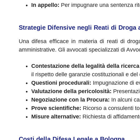
In appello:
Per impugnare una sentenza rit
Strategie Difensive negli Reati di Droga
Una difesa efficace in materia di reati di dro
amministrative. Gli avvocati specializzati di Avv
Contestazione della legalità della ricerc
il rispetto delle garanzie costituzionali e del d
Questioni procedurali:
Impugnazione di eve
Valutazione della pericolosità:
Presentazio
Negoziazione con la Procura:
In alcuni ca
Prove scientifiche:
Ricorso a consulenti to
Misure alternative:
Richiesta di affidament
Costi della Difesa Legale a Bologna