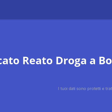
ato Reato Droga a B