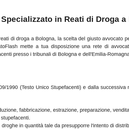
Specializzato in Reati di Droga a
ati di droga a Bologna, la scelta del giusto avvocato pena
atoFlash mette a tua disposizione una rete di avvocati
facenti presso i tribunali di Bologna e dell'Emilia-Romagn
 309/1990 (Testo Unico Stupefacenti) e dalla successiva 
uzione, fabbricazione, estrazione, preparazione, vendita
 stupefacenti.
roghe in quantità tale da presupporre l'intento di distrib