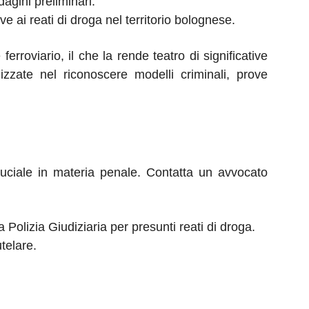
agini preliminari.
e ai reati di droga nel territorio bolognese.
erroviario, il che la rende teatro di significative
izzate nel riconoscere modelli criminali, prove
ruciale in materia penale. Contatta un avvocato
Polizia Giudiziaria per presunti reati di droga.
telare.