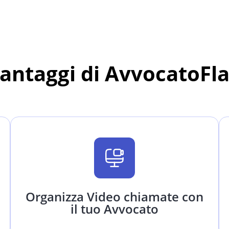
vantaggi di AvvocatoFl
Organizza Video chiamate con
il tuo Avvocato