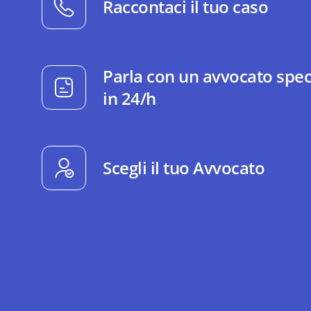
Raccontaci il tuo caso
Parla con un avvocato spec
in 24/h
Scegli il tuo Avvocato