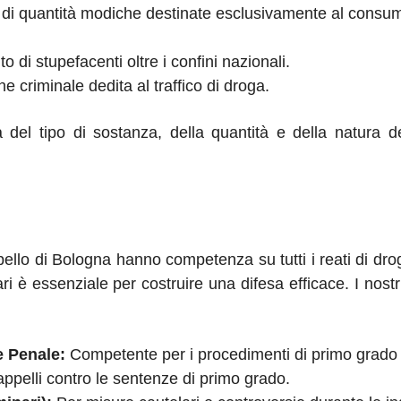
di quantità modiche destinate esclusivamente al cons
 di stupefacenti oltre i confini nazionali.
 criminale dedita al traffico di droga.
l tipo di sostanza, della quantità e della natura dell'
ppello di Bologna hanno competenza su tutti i reati di d
ziari è essenziale per costruire una difesa efficace. I no
e Penale:
Competente per i procedimenti di primo grado rel
appelli contro le sentenze di primo grado.