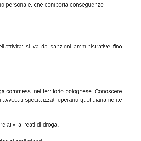
umo personale, che comporta conseguenze
attività: si va da sanzioni amministrative fino
roga commessi nel territorio bolognese. Conoscere
stri avvocati specializzati operano quotidianamente
ativi ai reati di droga.