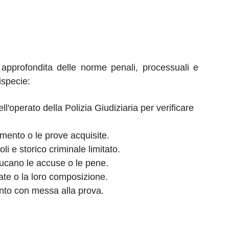
 approfondita delle norme penali, processuali e
ispecie:
l'operato della Polizia Giudiziaria per verificare
imento o le prove acquisite.
i e storico criminale limitato.
iducano le accuse o le pene.
ate o la loro composizione.
ento con messa alla prova.