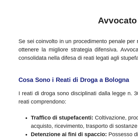
Avvocato 
Se sei coinvolto in un procedimento penale per re
ottenere la migliore strategia difensiva. Avvoc
consolidata nella difesa di reati legati agli stupe
Cosa Sono i Reati di Droga a Bologna
I reati di droga sono disciplinati dalla legge n.
reati comprendono:
Traffico di stupefacenti:
Coltivazione, prod
acquisto, ricevimento, trasporto di sostanze
Detenzione ai fini di spaccio:
Possesso di d