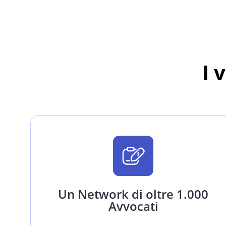
I 
Un Network di oltre 1.000
Avvocati