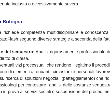
enuta ingiusta o eccessivamente severa.
 a Bologna
ga richiede competenza multidisciplinare e conoscenza
ocatoFlash seguono diverse strategie a seconda della fatt
a e del sequestro:
Analisi rigorosamente professionale del
iritto di difesa.
ntuali vizi processuali che rendono illegittimo il proced
ne di elementi attenuanti, circostanze personali favorevol
si, ricerca di soluzioni negoziali (patteggiamento) che r
ssicologi per contestare l'analisi delle sostanze sequestr
o in prova ai servizi sociali o sospensione del procedim