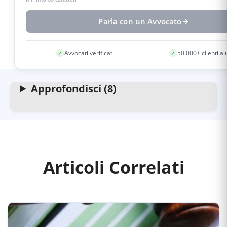
Parla con un Avvocato
Avvocati verificati
50.000+ clienti aiu
✓
✓
Approfondisci (8)
Articoli Correlati