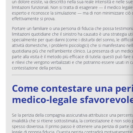
un dolore esiste, va descritto nella sua reale intensità e nelle sue 
limitazioni funzionali. Non si tratta di esagerare — il medico legal
esperto e riconosce la simulazione — ma di non minimizzare ciò 
effettivamente si prova.
Portare un familiare o una persona di fiducia che possa testimoni
limitazioni quotidiane che il sinistro ha causato è una strategia uti
specialmente per quei danni (come i disturbi del sonno, le difficol
attività domestiche, i problemi psicologici) che si manifestano nell
quotidiana più che nell'ambiente clinico. La presenza di un medico
parte alla visita è il metodo più efficace di tutela: questi può fare
e rilievi che vengono verbalizzati e che potranno essere usati in c
contestazione della perizia.
Come contestare una peri
medico-legale sfavorevol
Se la perizia della compagnia assicurativa attribuisce una percent
invalidità che si ritiene sottostimata, la contestazione è non solo
spesso doverosa. Il primo passo è ottenere una perizia di parte 
legale di propria fiducia. Questa perizia contradirà motivatamente 