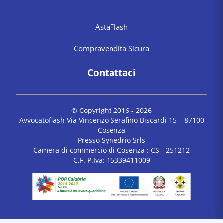
AstaFlash
Compravendita Sicura
Contattaci
© Copyright 2016 -
2026
Avvocatoflash Via Vincenzo Serafino Biscardi 15 – 87100
Cosenza
Presso Synedrio Srls
Camera di commercio di Cosenza : CS - 251212
C.F. P.Iva: 15339411009