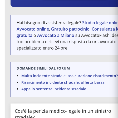
Hai bisogno di assistenza legale?
Studio legale onli
Avvocato online
,
Gratuito patrocinio
,
Consulenza l
gratuita
o
Avvocato a Milano
su AvvocatoFlash: desc
tuo problema e ricevi una risposta da un avvocato
specializzato entro 24 ore.
DOMANDE SIMILI DAL FORUM
Multa incidente stradale: assicurazione risarcimento?
Risarcimento incidente stradale: offerta bassa
Appello sentenza incidente stradale
Cos'è la perizia medico-legale in un sinistro
stradale?