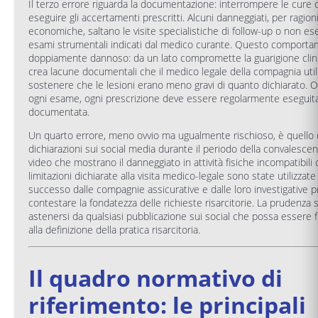
Il terzo errore riguarda la documentazione: interrompere le cure 
eseguire gli accertamenti prescritti. Alcuni danneggiati, per ragioni
economiche, saltano le visite specialistiche di follow-up o non es
esami strumentali indicati dal medico curante. Questo comport
doppiamente dannoso: da un lato compromette la guarigione clinica
crea lacune documentali che il medico legale della compagnia util
sostenere che le lesioni erano meno gravi di quanto dichiarato. Og
ogni esame, ogni prescrizione deve essere regolarmente eseguit
documentata.
Un quarto errore, meno ovvio ma ugualmente rischioso, è quello di
dichiarazioni sui social media durante il periodo della convalescen
video che mostrano il danneggiato in attività fisiche incompatibili 
limitazioni dichiarate alla visita medico-legale sono state utilizzat
successo dalle compagnie assicurative e dalle loro investigative p
contestare la fondatezza delle richieste risarcitorie. La prudenza 
astenersi da qualsiasi pubblicazione sui social che possa essere f
alla definizione della pratica risarcitoria.
Il quadro normativo di
riferimento: le principali