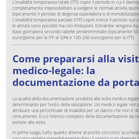
L'invalidità temporanea totale (ITT) copre il periodo in cui il danne
completamente impossibilitato a svolgere le normali attività quot
(tipicamente il periodo di degenza ospedaliera o di immobilizzazio
L'invalidità temporanea parziale (ITP) copre invece il periodo succe
le attività sono possibili ma con limitazioni. Entrambe vengono liq
base giornaliera secondo tabelle predeterminate (tipicamente 5
euro/giorno per la ITP al 50% e 100-200 euro/giorno per la ITT).
Come prepararsi alla visi
medico-legale: la
documentazione da port
La qualità della documentazione prodotta alla visita medico-legale
determinante per l'esito della valutazione. Un medico legale non
attribuire una percentuale di invalidità per un danno che non è 
clinicamente. Ecco l'elenco completo della documentazione da ra
portare alla visita.
In primo luogo, tutto quanto attiene al pronto soccorso: la sched
soccorso redatta immediatamente dopo il sinistro (con diagnosi, 