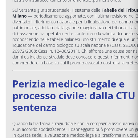
Sul versante giurisprudenziale, il sistema delle
Tabelle del Tribu
Milano
— periodicamente aggiornate, con l'ultima revisione nel
diventato il riferimento nazionale per la liquidazione del danno no
patrimoniale, adottato dalla grande maggioranza dei tribunali italia
di Cassazione ha ripetutamente confermato la validità di questo 
riconoscendo nelle tabelle milanesi uno strumento di equa e uni
liquidazione del danno biologico su scala nazionale (Cass. SS.UU. 
26972/2008; Cass. n. 12408/2011). Chi affronta una causa per ri
danni da incidente stradale deve conoscere questi riferimenti nor
comprendere la base su cui il proprio avvocato costruirà la pretesa
Perizia medico-legale e
processo civile: dalla CTU 
sentenza
Quando la trattativa stragiudiziale con la compagnia assicurativa
a un accordo soddisfacente, il danneggiato può promuovere un giud
In questa sede, la valutazione medico-legale si trasforma in Cons