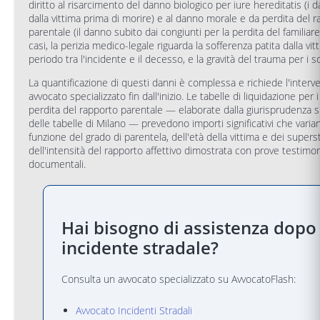
diritto al risarcimento del danno biologico per iure hereditatis (i d
dalla vittima prima di morire) e al danno morale e da perdita del 
parentale (il danno subito dai congiunti per la perdita del familiare
casi, la perizia medico-legale riguarda la sofferenza patita dalla vit
periodo tra l'incidente e il decesso, e la gravità del trauma per i s
La quantificazione di questi danni è complessa e richiede l'interv
avvocato specializzato fin dall'inizio. Le tabelle di liquidazione per 
perdita del rapporto parentale — elaborate dalla giurisprudenza s
delle tabelle di Milano — prevedono importi significativi che varia
funzione del grado di parentela, dell'età della vittima e dei supersti
dell'intensità del rapporto affettivo dimostrata con prove testimon
documentali.
Hai bisogno di assistenza dopo
incidente stradale?
Consulta un avvocato specializzato su AvvocatoFlash:
Avvocato Incidenti Stradali