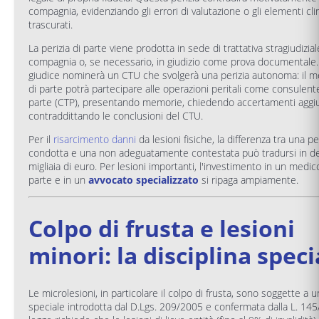
compagnia, evidenziando gli errori di valutazione o gli elementi clin
trascurati.
La perizia di parte viene prodotta in sede di trattativa stragiudizial
compagnia o, se necessario, in giudizio come prova documentale. In
giudice nominerà un CTU che svolgerà una perizia autonoma: il m
di parte potrà partecipare alle operazioni peritali come consulent
parte (CTP), presentando memorie, chiedendo accertamenti aggiu
contraddittando le conclusioni del CTU.
Per il
risarcimento danni
da lesioni fisiche, la differenza tra una pe
condotta e una non adeguatamente contestata può tradursi in de
migliaia di euro. Per lesioni importanti, l'investimento in un medico
parte e in un
avvocato specializzato
si ripaga ampiamente.
Colpo di frusta e lesioni
minori: la disciplina speci
Le microlesioni, in particolare il colpo di frusta, sono soggette a u
speciale introdotta dal D.Lgs. 209/2005 e confermata dalla L. 145