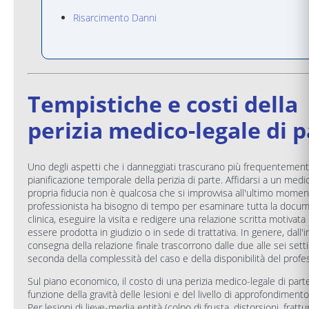
Risarcimento Danni
Tempistiche e costi della
perizia medico-legale di 
Uno degli aspetti che i danneggiati trascurano più frequentement
pianificazione temporale della perizia di parte. Affidarsi a un medic
propria fiducia non è qualcosa che si improvvisa all'ultimo moment
professionista ha bisogno di tempo per esaminare tutta la docu
clinica, eseguire la visita e redigere una relazione scritta motivat
essere prodotta in giudizio o in sede di trattativa. In genere, dall'i
consegna della relazione finale trascorrono dalle due alle sei sett
seconda della complessità del caso e della disponibilità del profes
Sul piano economico, il costo di una perizia medico-legale di parte
funzione della gravità delle lesioni e del livello di approfondimento
Per lesioni di lieve-media entità (colpo di frusta, distorsioni, frattu