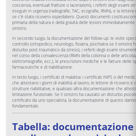
coscienza, eventuali fratture o lacerazioni), i referti degli esami s
eseguiti in urgenza (radiografie, TAC, ecografie, RMN), e la lettera
se c'è stato ricovero ospedaliero. Questi documenti costituiscono
primaria della natura e della gravità delle lesioni immediatamente
sinistro.
In secondo luogo, la documentazione del follow-up: le visite specia
controllo (ortopedico, neurologo, fisiatra, psichiatra se il sinistro
disturbo post-traumatico da stress), i referti degli esami strument
nel corso della convalescenza (RMN della colonna o delle articolaz
elettromiografie, ecc.), le prescrizioni mediche e le fatture delle 
farmaceutiche e di riabilitazione.
In terzo luogo, i certificati di malattia: i certificati INPS o del med
che attestano i giorni di inabilità al lavoro, le lettere di ricovero e
strutture riabilitative, e qualsiasi altra documentazione che attesti
limitazione funzionale. Se il sinistro ha causato un disturbo psicol
certificato da uno specialista, la documentazione di questo dann
fondamentale.
Tabella: documentazione