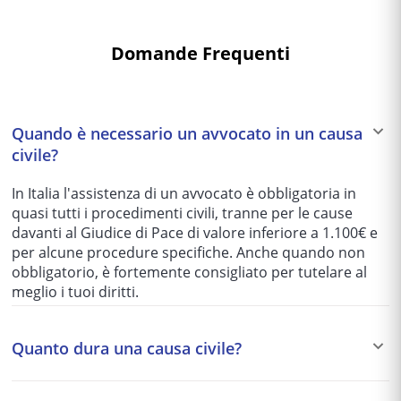
Domande Frequenti
Quando è necessario un avvocato in un causa
civile?
In Italia l'assistenza di un avvocato è obbligatoria in
quasi tutti i procedimenti civili, tranne per le cause
davanti al Giudice di Pace di valore inferiore a 1.100€ e
per alcune procedure specifiche. Anche quando non
obbligatorio, è fortemente consigliato per tutelare al
meglio i tuoi diritti.
Quanto dura una causa civile?
I tempi variano enormemente in base al tribunale e alla