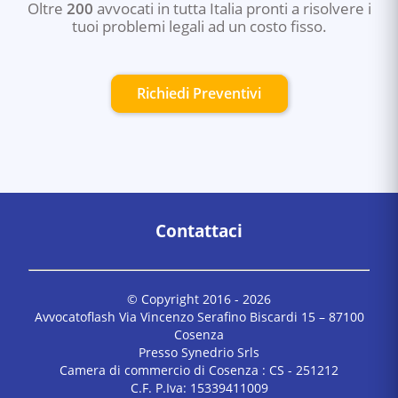
Oltre
200
avvocati in tutta Italia pronti a risolvere i
tuoi problemi legali ad un costo fisso.
Richiedi Preventivi
Contattaci
© Copyright 2016 -
2026
Avvocatoflash Via Vincenzo Serafino Biscardi 15 – 87100
Cosenza
Presso Synedrio Srls
Camera di commercio di Cosenza : CS - 251212
C.F. P.Iva: 15339411009