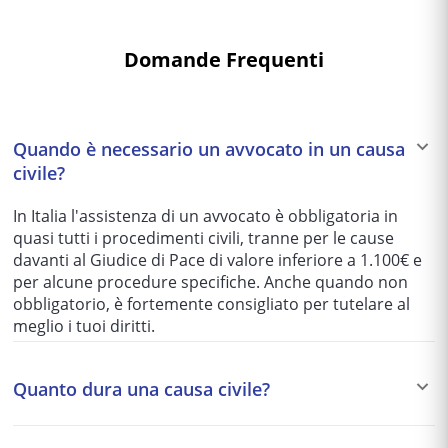
Domande Frequenti
Quando è necessario un avvocato in un causa
civile?
In Italia l'assistenza di un avvocato è obbligatoria in
quasi tutti i procedimenti civili, tranne per le cause
davanti al Giudice di Pace di valore inferiore a 1.100€ e
per alcune procedure specifiche. Anche quando non
obbligatorio, è fortemente consigliato per tutelare al
meglio i tuoi diritti.
Quanto dura una causa civile?
I tempi variano enormemente in base al tribunale e alla