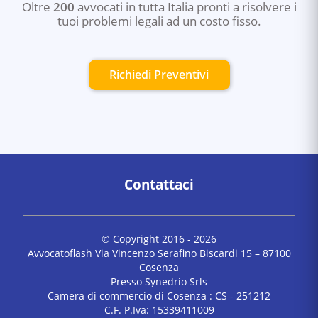
Oltre
200
avvocati in tutta Italia pronti a risolvere i
tuoi problemi legali ad un costo fisso.
Richiedi Preventivi
Contattaci
© Copyright 2016 -
2026
Avvocatoflash Via Vincenzo Serafino Biscardi 15 – 87100
Cosenza
Presso Synedrio Srls
Camera di commercio di Cosenza : CS - 251212
C.F. P.Iva: 15339411009