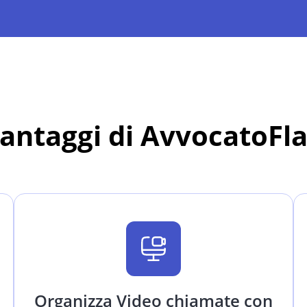
vantaggi di AvvocatoFl
Organizza Video chiamate con