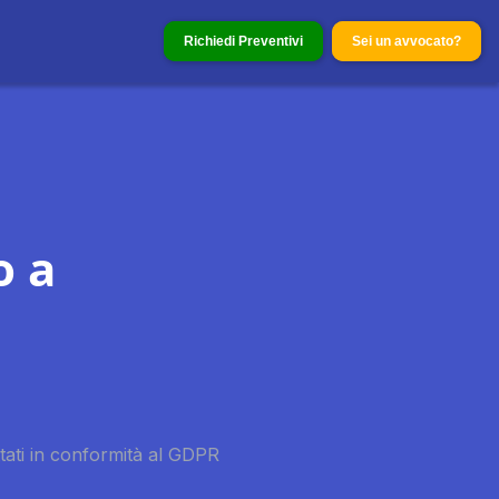
Richiedi Preventivi
Sei un avvocato?
o a