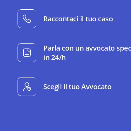
Raccontaci il tuo caso
Parla con un avvocato spec
in 24/h
Scegli il tuo Avvocato