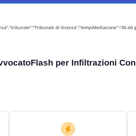
cenza","tribunale":"Tribunale di Vicenza","tempiMediazione":"30–60 
vvocatoFlash per
Infiltrazioni C