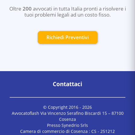
Oltre
200
avvocati in tutta Italia pronti a risolvere i
tuoi problemi legali ad un costo fisso.
Richiedi Preventivi
Contattaci
© Copyright 2016 -
2026
Avvocatoflash Via Vincenzo Serafino Biscardi 15 – 87100
Cosenza
Presso Synedrio Srls
Camera di commercio di Cosenza : CS - 251212