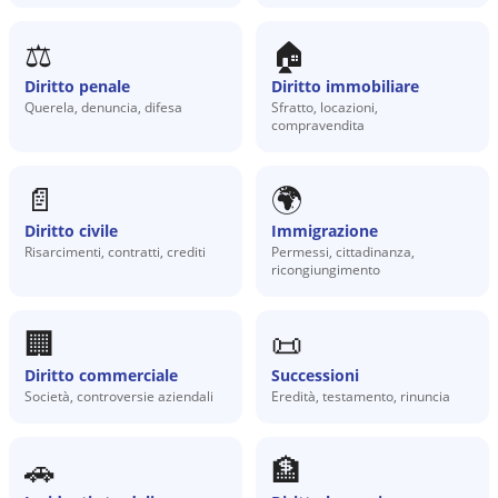
⚖️
🏠
Diritto penale
Diritto immobiliare
Querela, denuncia, difesa
Sfratto, locazioni,
compravendita
📄
🌍
Diritto civile
Immigrazione
Risarcimenti, contratti, crediti
Permessi, cittadinanza,
ricongiungimento
🏢
📜
Diritto commerciale
Successioni
Società, controversie aziendali
Eredità, testamento, rinuncia
🚗
🏦