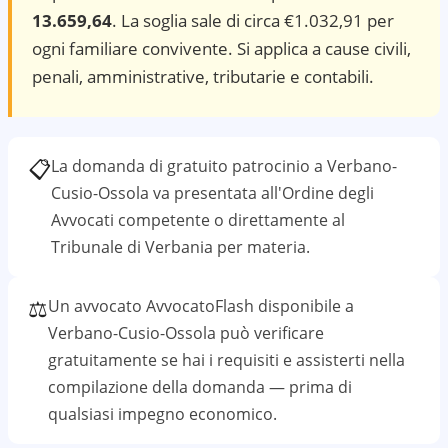
13.659,64
. La soglia sale di circa €1.032,91 per
ogni familiare convivente. Si applica a cause civili,
penali, amministrative, tributarie e contabili.
📋
La domanda di gratuito patrocinio a
Verbano-
Cusio-Ossola
va presentata all'Ordine degli
Avvocati competente o direttamente al
Tribunale di Verbania
per materia.
⚖️
Un avvocato AvvocatoFlash disponibile a
Verbano-Cusio-Ossola
può verificare
gratuitamente se hai i requisiti e assisterti nella
compilazione della domanda — prima di
qualsiasi impegno economico.