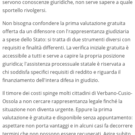
servono conoscenze giuridiche, non serve sapere a quale
sportello rivolgersi.
Non bisogna confondere la prima valutazione gratuita
offerta da un difensore con l'rappresentanza giudiziaria
a spese dello Stato: si tratta di due strumenti diversi con
requisiti e finalità differenti. La verifica iniziale gratuita è
accessibile a tutti e serve a capire la propria posizione
giuridica; l'assistenza processuale statale è riservata a
chi soddisfa specifici requisiti di reddito e riguarda il
finanziamento dell'intera difesa in giudizio.
Il timore dei costi spinge molti cittadini di Verbano-Cusio-
Ossola a non cercare rappresentanza legale finché la
situazione non diventa urgente. Eppure la prima
valutazione è gratuita e disponibile senza appuntamento:
aspettare non porta vantaggi e in alcuni casi fa decorrere
termini che non possono essere recuperati. Agire subito