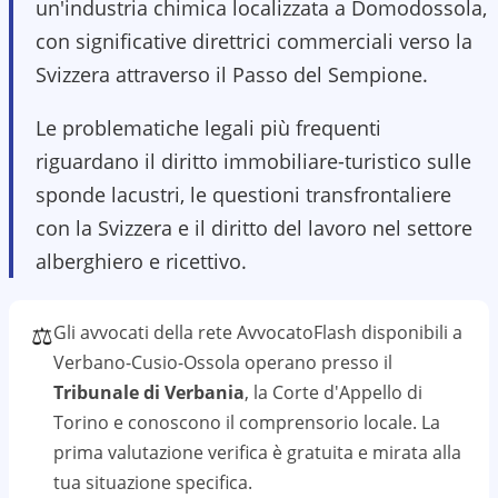
un'industria chimica localizzata a Domodossola,
con significative direttrici commerciali verso la
Svizzera attraverso il Passo del Sempione.
Le problematiche legali più frequenti
riguardano il diritto immobiliare-turistico sulle
sponde lacustri, le questioni transfrontaliere
con la Svizzera e il diritto del lavoro nel settore
alberghiero e ricettivo.
⚖️
Gli avvocati della rete AvvocatoFlash disponibili a
Verbano-Cusio-Ossola
operano presso il
Tribunale di Verbania
, la Corte d'Appello di
Torino
e conoscono il
comprensorio
locale. La
prima valutazione
verifica
è gratuita e mirata alla
tua situazione specifica.