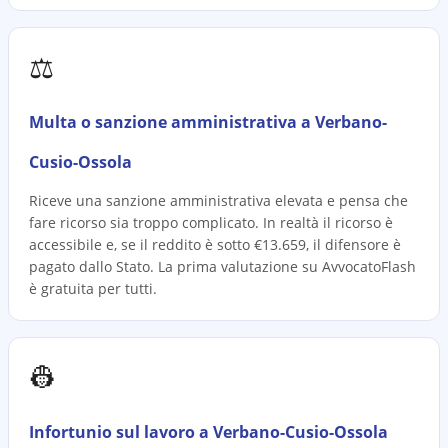
⚖️
Multa o sanzione amministrativa a Verbano-
Cusio-Ossola
Riceve una sanzione amministrativa elevata e pensa che
fare ricorso sia troppo complicato. In realtà il ricorso è
accessibile e, se il reddito è sotto €13.659, il difensore è
pagato dallo Stato. La prima valutazione su AvvocatoFlash
è gratuita per tutti.
👷
Infortunio sul lavoro a Verbano-Cusio-Ossola