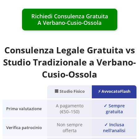
Richiedi Consulenza Gratuita
A
Verbano-Cusio-Ossola
Consulenza Legale Gratuita vs
Studio Tradizionale a
Verbano-
Cusio-Ossola
🏢 Studio Fisico
⚡ AvvocatoFlash
A pagamento
✓
Sempre
Prima valutazione
(€50–150)
gratuita
Non sempre
✓
Inclusa
Verifica patrocinio
offerta
nell'analisi