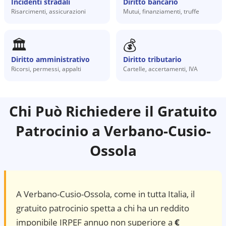
Incidenti stradali
Diritto bancario
Risarcimenti, assicurazioni
Mutui, finanziamenti, truffe
🏛️
💰
Diritto amministrativo
Diritto tributario
Ricorsi, permessi, appalti
Cartelle, accertamenti, IVA
Chi Può Richiedere il Gratuito
Patrocinio a
Verbano-Cusio-
Ossola
A
Verbano-Cusio-Ossola
, come in tutta Italia, il
gratuito patrocinio spetta a chi ha un reddito
imponibile IRPEF annuo non superiore a
€