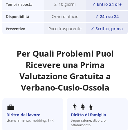
2–10 giorni
✓
Entro 24 ore
Tempi risposta
Orari d'ufficio
✓
24h su 24
Disponibilità
Poco trasparente
✓
Scritto, prima
Preventivo
Per Quali Problemi Puoi
Ricevere una Prima
Valutazione Gratuita a
Verbano-Cusio-Ossola
💼
👨‍👩‍👧
Diritto del lavoro
Diritto di famiglia
Licenziamento, mobbing, TFR
Separazione, divorzio,
affidamento