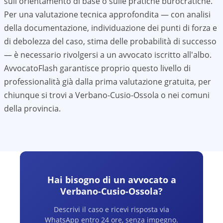
sull'orientamento di base o sulle pratiche burocratiche.
Per una valutazione tecnica approfondita — con analisi
della documentazione, individuazione dei punti di forza e
di debolezza del caso, stima delle probabilità di successo
— è necessario rivolgersi a un avvocato iscritto all'albo.
AvvocatoFlash garantisce proprio questo livello di
professionalità già dalla prima valutazione gratuita, per
chiunque si trovi a
Verbano-Cusio-Ossola
o nei comuni
della provincia.
Hai bisogno di un avvocato a
Verbano-Cusio-Ossola
?
Descrivi il caso e ricevi risposta via
WhatsApp entro 24 ore, senza impegno.