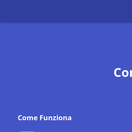
Co
Come Funziona