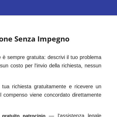
ione Senza Impegno
 è sempre gratuita: descrivi il tuo problema
un costo per l'invio della richiesta, nessun
ua richiesta gratuitamente e ricevere un
 il compenso viene concordato direttamente
— l'assistenza legale
gratuito patrocinio