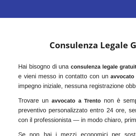
Consulenza Legale G
Hai bisogno di una
consulenza legale gratui
e vieni messo in contatto con un
avvocato 
impegno iniziale, nessuna registrazione obbl
Trovare un
non è sempr
avvocato a
Trento
preventivo personalizzato entro 24 ore, s
con il professionista — in modo chiaro, prima
Se non hai i mezzi economici per sosten