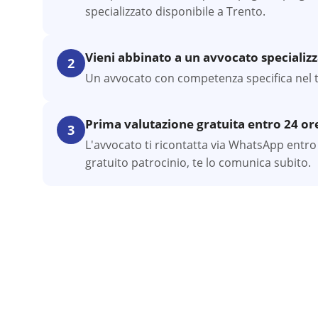
specializzato disponibile a Trento.
Vieni abbinato a un avvocato specializ
2
Un avvocato con competenza specifica nel tuo
Prima valutazione gratuita entro 24 or
3
L'avvocato ti ricontatta via WhatsApp entro 
gratuito patrocinio, te lo comunica subito.