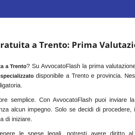
ratuita a
Trento
: Prima Valutaz
? Su AvvocatoFlash la prima valutazione
ta a
Trento
disponibile a
Trento
e provincia. Ness
specializzato
igatoria.
e semplice. Con AvvocatoFlash puoi inviare la t
enza alcun impegno. Solo se decidi di procedere,
 di iniziare.
ere le spese legali, potresti avere diritto al