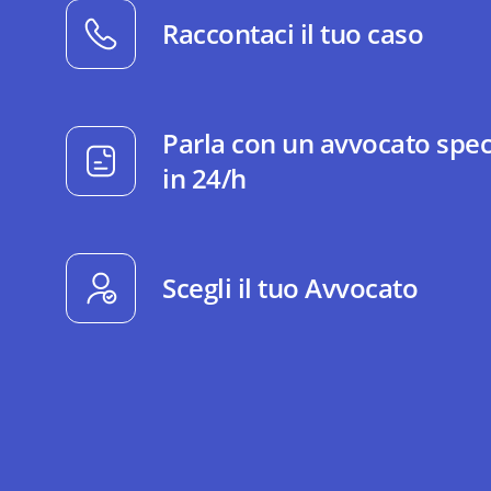
Raccontaci il tuo caso
Parla con un avvocato spec
in 24/h
Scegli il tuo Avvocato