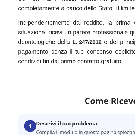
completamente a carico dello Stato. Il limite
Indipendentemente dal reddito, la prima 
situazione, ricevi un parere professionale q
deontologiche della
e dei princi
L. 247/2012
pagamento senza il tuo consenso esplicit
condividi fin dal primo contatto gratuito.
Come Riceve
Descrivi il tuo problema
1
Compila il modulo in questa pagina spiegando