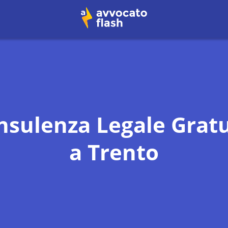
nsulenza Legale Gratu
a
Trento