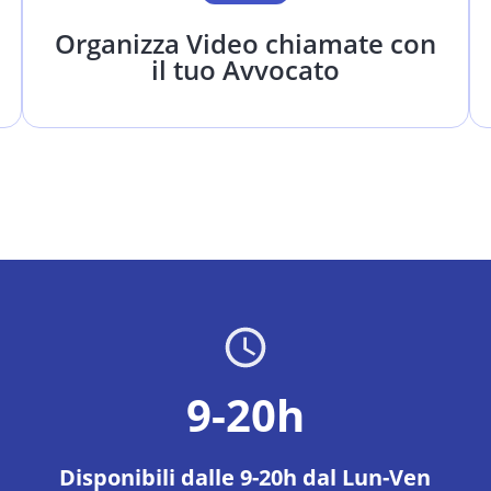
Organizza Video chiamate con
il tuo Avvocato
9-20h
Disponibili dalle 9-20h dal Lun-Ven