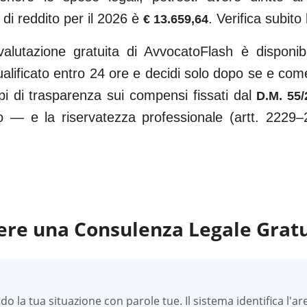
 di reddito per il 2026 è
. Verifica subito 
€ 13.659,64
valutazione gratuita di AvvocatoFlash è disponib
ualificato entro 24 ore e decidi solo dopo se e come
pi di trasparenza sui compensi fissati dal
D.M. 55/
o — e la riservatezza professionale (artt. 2229–
re una Consulenza Legale Gratu
 la tua situazione con parole tue. Il sistema identifica l'ar