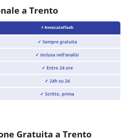
onale a
Trento
⚡ AvvocatoFlash
✓
Sempre gratuita
✓
Inclusa nell'analisi
✓
Entro 24 ore
✓
24h su 24
✓
Scritto, prima
one Gratuita a
Trento