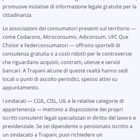
promuove iniziative di informazione legale gratuite per la
cittadinanza.
Le associazioni dei consumatori presenti sul territorio —
come Codacons, Altroconsumo, Adiconsum, UFC Que
Choisir e Federconsumatori — offrono sportelli di
consulenza gratuita o a costi ridotti per le controversie
che riguardano acquisti, contratti, utenze e servizi
bancari. A
Trapani
alcune di queste realtà hanno sedi
locali o punti di ascolto periodici, spesso attivi su
appuntamento.
I sindacati — CGIL, CISL, UIL e le relative categorie di
appartenenza — mettono a disposizione dei propri
iscritti consulenti legali specializzati in diritto del lavoro e
previdenziale. Se sei dipendente o pensionato iscritto a
un sindacato a
Trapani
, puoi richiedere un