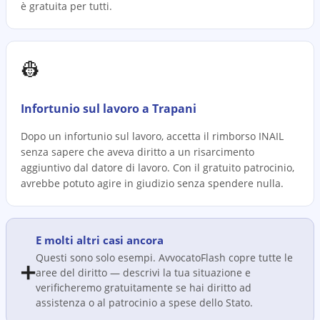
è gratuita per tutti.
👷
Infortunio sul lavoro a Trapani
Dopo un infortunio sul lavoro, accetta il rimborso INAIL
senza sapere che aveva diritto a un risarcimento
aggiuntivo dal datore di lavoro. Con il gratuito patrocinio,
avrebbe potuto agire in giudizio senza spendere nulla.
E molti altri casi ancora
Questi sono solo esempi. AvvocatoFlash copre tutte le
➕
aree del diritto — descrivi la tua situazione e
verificheremo gratuitamente se hai diritto ad
assistenza o al patrocinio a spese dello Stato.