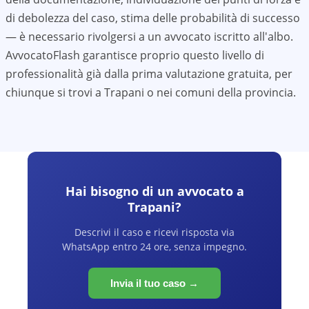
di debolezza del caso, stima delle probabilità di successo
— è necessario rivolgersi a un avvocato iscritto all'albo.
AvvocatoFlash garantisce proprio questo livello di
professionalità già dalla prima valutazione gratuita, per
chiunque si trovi a
Trapani
o nei comuni della provincia.
Hai bisogno di un avvocato a
Trapani
?
Descrivi il caso e ricevi risposta via
WhatsApp entro 24 ore, senza impegno.
Invia il tuo caso →