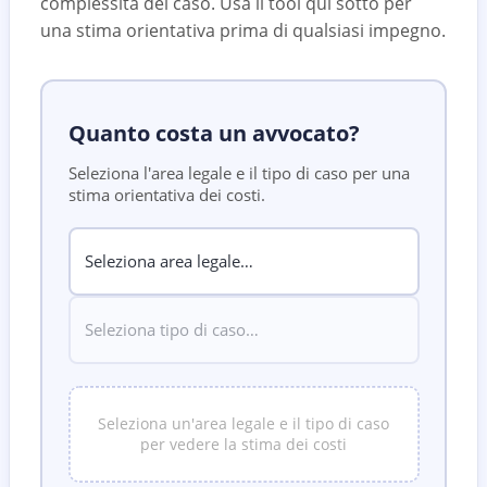
complessità del caso. Usa il tool qui sotto per
una stima orientativa prima di qualsiasi impegno.
Quanto costa un avvocato?
Seleziona l'area legale e il tipo di caso per una
stima orientativa dei costi.
Seleziona un'area legale e il tipo di caso
per vedere la stima dei costi