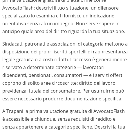
prima valutazione gratuita di piattaforme come
AvvocatoFlash: descrivi il tuo situazione, un difensore
specializzato lo esamina e ti fornisce un'indicazione
orientativa senza alcun impegno. Non serve sapere in
anticipo quale area del diritto riguarda la tua situazione.
Sindacati, patronati e associazioni di categoria mettono a
disposizione dei propri iscritti sportelli di rappresentanza
legale gratuita o a costi ridotti. L'accesso è generalmente
riservato a determinate categorie — lavoratori
dipendenti, pensionati, consumatori — e i servizi offerti
coprono di solito aree circoscritte: diritto del lavoro,
previdenza, tutela del consumatore. Per usufruirne può
essere necessario produrre documentazione specifica.
A Trapani la prima valutazione gratuita di AvvocatoFlash
è accessibile a chiunque, senza requisiti di reddito e
senza appartenere a categorie specifiche. Descrivi la tua