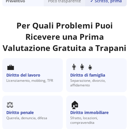
Poco trasparente
✓
Scritto, prima
Preventivo
Per Quali Problemi Puoi
Ricevere una Prima
Valutazione Gratuita a
Trapani
💼
👨‍👩‍👧
Diritto del lavoro
Diritto di famiglia
Licenziamento, mobbing, TFR
Separazione, divorzio,
affidamento
⚖️
🏠
Diritto penale
Diritto immobiliare
Querela, denuncia, difesa
Sfratto, locazioni,
compravendita