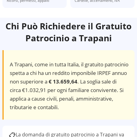
Ricorsi, permessi, appalti
Cartelle, accertamenti, IVA
Chi Può Richiedere il Gratuito
Patrocinio a
Trapani
A
Trapani
, come in tutta Italia, il gratuito patrocinio
spetta a chi ha un reddito imponibile IRPEF annuo
non superiore a
€ 13.659,64
. La soglia sale di
circa €1.032,91 per ogni familiare convivente. Si
applica a cause civili, penali, amministrative,
tributarie e contabili.
📋
La domanda di gratuito patrocinio a
Trapani
va