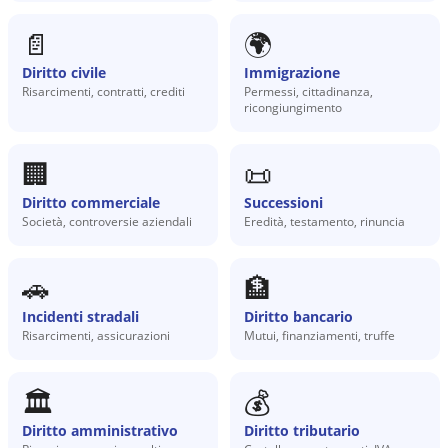
📄
🌍
Diritto civile
Immigrazione
Risarcimenti, contratti, crediti
Permessi, cittadinanza,
ricongiungimento
🏢
📜
Diritto commerciale
Successioni
Società, controversie aziendali
Eredità, testamento, rinuncia
🚗
🏦
Incidenti stradali
Diritto bancario
Risarcimenti, assicurazioni
Mutui, finanziamenti, truffe
🏛️
💰
Diritto amministrativo
Diritto tributario