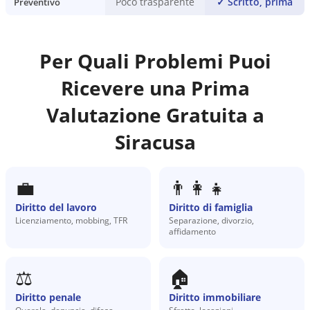
Poco trasparente
✓
Scritto, prima
Preventivo
Per Quali Problemi Puoi
Ricevere una Prima
Valutazione Gratuita a
Siracusa
💼
👨‍👩‍👧
Diritto del lavoro
Diritto di famiglia
Licenziamento, mobbing, TFR
Separazione, divorzio,
affidamento
⚖️
🏠
Diritto penale
Diritto immobiliare