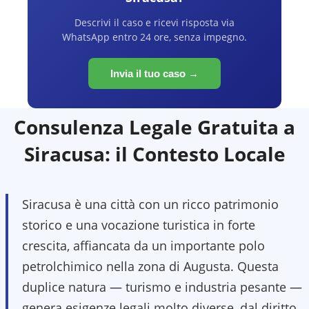
Descrivi il caso e ricevi risposta via
WhatsApp entro 24 ore, senza impegno.
Invia il tuo caso →
Consulenza Legale Gratuita a
Siracusa
: il Contesto Locale
Siracusa è una città con un ricco patrimonio
storico e una vocazione turistica in forte
crescita, affiancata da un importante polo
petrolchimico nella zona di Augusta. Questa
duplice natura — turismo e industria pesante —
genera esigenze legali molto diverse, dal diritto