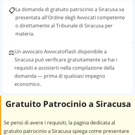
📋
La domanda di gratuito patrocinio a
Siracusa
va
presentata all'Ordine degli Avvocati competente
o direttamente al
Tribunale di Siracusa
per
materia.
⚖️
Un avvocato AvvocatoFlash disponibile a
Siracusa
può verificare gratuitamente se hai i
requisiti e assisterti nella compilazione della
domanda — prima di qualsiasi impegno
economico.
Gratuito Patrocinio a
Siracusa
Se pensi di avere i requisiti, la pagina dedicata al
gratuito patrocinio a
Siracusa
spiega come presentare