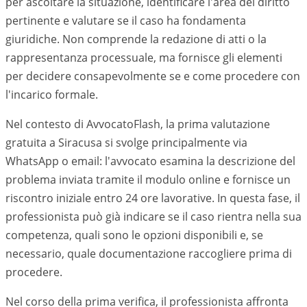
per ascoltare la situazione, identificare l'area del diritto
pertinente e valutare se il caso ha fondamenta
giuridiche. Non comprende la redazione di atti o la
rappresentanza processuale, ma fornisce gli elementi
per decidere consapevolmente se e come procedere con
l'incarico formale.
Nel contesto di AvvocatoFlash, la prima valutazione
gratuita a
Siracusa
si svolge principalmente via
WhatsApp o email: l'avvocato esamina la descrizione del
problema inviata tramite il modulo online e fornisce un
riscontro iniziale entro 24 ore lavorative. In questa fase, il
professionista può già indicare se il caso rientra nella sua
competenza, quali sono le opzioni disponibili e, se
necessario, quale documentazione raccogliere prima di
procedere.
Nel corso della prima verifica, il professionista affronta