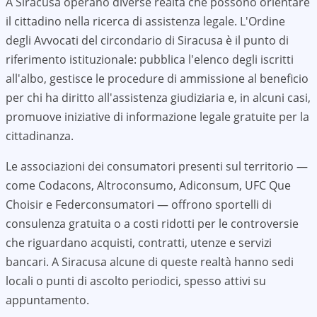
A
Siracusa
operano diverse realtà che possono orientare
il cittadino nella ricerca di assistenza legale. L'Ordine
degli Avvocati del circondario di
Siracusa
è il punto di
riferimento istituzionale: pubblica l'elenco degli iscritti
all'albo, gestisce le procedure di ammissione al beneficio
per chi ha diritto all'assistenza giudiziaria e, in alcuni casi,
promuove iniziative di informazione legale gratuite per la
cittadinanza.
Le associazioni dei consumatori presenti sul territorio —
come Codacons, Altroconsumo, Adiconsum, UFC Que
Choisir e Federconsumatori — offrono sportelli di
consulenza gratuita o a costi ridotti per le controversie
che riguardano acquisti, contratti, utenze e servizi
bancari. A
Siracusa
alcune di queste realtà hanno sedi
locali o punti di ascolto periodici, spesso attivi su
appuntamento.