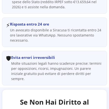
spese dello Stato (reddito IRPEF sotto €13.659,64 nel
2026) e ti assiste nella domanda.
⚡
Risposta entro 24 ore
Un avvocato disponibile a Siracusa ti ricontatta entro 24
ore lavorative via WhatsApp. Nessuno spostamento
necessario.
🛡️
Evita errori irreversibili
Molte situazioni legali hanno scadenze precise: termini
per opposizioni, ricorsi, impugnazioni. Un parere
iniziale gratuito può evitare di perdere diritti per
sempre.
Se Non Hai Diritto al