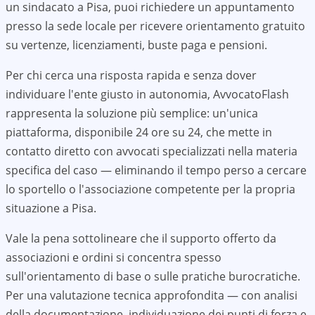
un sindacato a
Pisa
, puoi richiedere un appuntamento
presso la sede locale per ricevere orientamento gratuito
su vertenze, licenziamenti, buste paga e pensioni.
Per chi cerca una risposta rapida e senza dover
individuare l'ente giusto in autonomia, AvvocatoFlash
rappresenta la soluzione più semplice: un'unica
piattaforma, disponibile 24 ore su 24, che mette in
contatto diretto con avvocati specializzati nella materia
specifica del caso — eliminando il tempo perso a cercare
lo sportello o l'associazione competente per la propria
situazione a
Pisa
.
Vale la pena sottolineare che il supporto offerto da
associazioni e ordini si concentra spesso
sull'orientamento di base o sulle pratiche burocratiche.
Per una valutazione tecnica approfondita — con analisi
della documentazione, individuazione dei punti di forza e