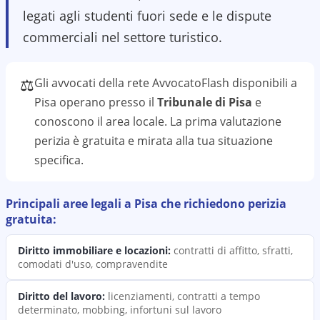
legati agli studenti fuori sede e le dispute
commerciali nel settore turistico.
⚖️
Gli avvocati della rete AvvocatoFlash disponibili a
Pisa
operano presso il
Tribunale di Pisa
e
conoscono il
area
locale. La prima valutazione
perizia
è gratuita e mirata alla tua situazione
specifica.
Principali aree legali a
Pisa
che richiedono
perizia
gratuita:
Diritto immobiliare e locazioni
:
contratti di affitto, sfratti,
comodati d'uso, compravendite
Diritto del lavoro
:
licenziamenti, contratti a tempo
determinato, mobbing, infortuni sul lavoro