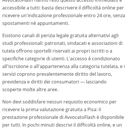
AvvocatoFlash hanno reso questo accesso immediato e
accessibile a tutti: basta descrivere il difficoltà online per
ricevere un'indicazione professionale entro 24 ore, senza
spostamenti né appuntamenti.
Esistono canali di perizia legale gratuita alternativi agli
studi professionali: patronati, sindacati e associazioni di
tutela offrono sportelli riservati ai propri iscritti o a
specifiche categorie di utenti. L'accesso è condizionato
all'iscrizione o all'appartenenza alla categoria tutelata, e i
servizi coprono prevalentemente diritto del lavoro,
previdenza e diritti dei consumatori — lasciando
scoperte molte altre aree.
Non devi soddisfare nessun requisito economico per
ricevere la prima valutazione gratuita a Pisa: il
prestazione professionale di AvvocatoFlash è disponibile
per tutti. In pochi minuti descrivi il difficoltà online, e un