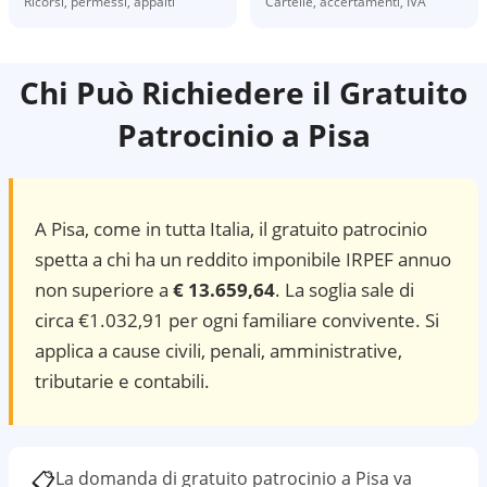
Ricorsi, permessi, appalti
Cartelle, accertamenti, IVA
Chi Può Richiedere il Gratuito
Patrocinio a
Pisa
A
Pisa
, come in tutta Italia, il gratuito patrocinio
spetta a chi ha un reddito imponibile IRPEF annuo
non superiore a
€ 13.659,64
. La soglia sale di
circa €1.032,91 per ogni familiare convivente. Si
applica a cause civili, penali, amministrative,
tributarie e contabili.
📋
La domanda di gratuito patrocinio a
Pisa
va