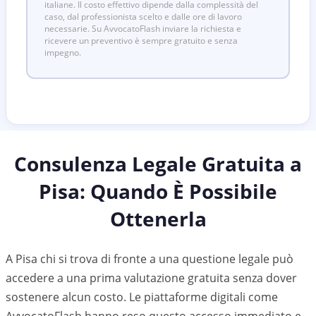
italiane. Il costo effettivo dipende dalla complessità del
caso, dal professionista scelto e dalle ore di lavoro
necessarie. Su AvvocatoFlash inviare la richiesta e
ricevere un preventivo è sempre gratuito e senza
impegno.
Consulenza Legale Gratuita a
Pisa
: Quando È Possibile
Ottenerla
A Pisa chi si trova di fronte a una questione legale può
accedere a una prima valutazione gratuita senza dover
sostenere alcun costo. Le piattaforme digitali come