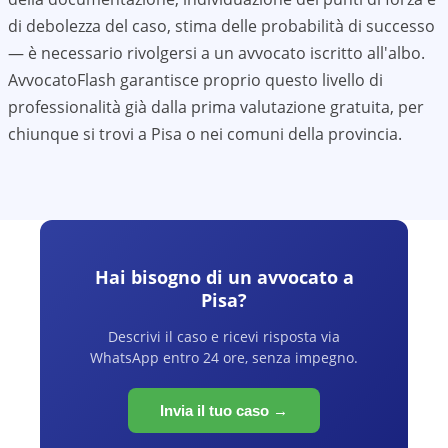
di debolezza del caso, stima delle probabilità di successo
— è necessario rivolgersi a un avvocato iscritto all'albo.
AvvocatoFlash garantisce proprio questo livello di
professionalità già dalla prima valutazione gratuita, per
chiunque si trovi a
Pisa
o nei comuni della provincia.
Hai bisogno di un avvocato a
Pisa
?
Descrivi il caso e ricevi risposta via
WhatsApp entro 24 ore, senza impegno.
Invia il tuo caso →