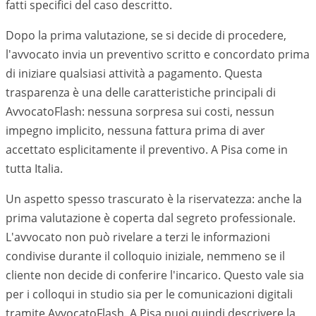
fatti specifici del caso descritto.
Dopo la prima valutazione, se si decide di procedere,
l'avvocato invia un preventivo scritto e concordato prima
di iniziare qualsiasi attività a pagamento. Questa
trasparenza è una delle caratteristiche principali di
AvvocatoFlash: nessuna sorpresa sui costi, nessun
impegno implicito, nessuna fattura prima di aver
accettato esplicitamente il preventivo. A
Pisa
come in
tutta Italia.
Un aspetto spesso trascurato è la riservatezza: anche la
prima valutazione è coperta dal segreto professionale.
L'avvocato non può rivelare a terzi le informazioni
condivise durante il colloquio iniziale, nemmeno se il
cliente non decide di conferire l'incarico. Questo vale sia
per i colloqui in studio sia per le comunicazioni digitali
tramite AvvocatoFlash. A
Pisa
puoi quindi descrivere la