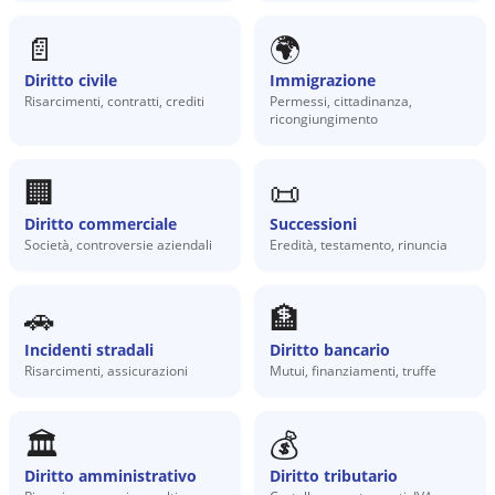
📄
🌍
Diritto civile
Immigrazione
Risarcimenti, contratti, crediti
Permessi, cittadinanza,
ricongiungimento
🏢
📜
Diritto commerciale
Successioni
Società, controversie aziendali
Eredità, testamento, rinuncia
🚗
🏦
Incidenti stradali
Diritto bancario
Risarcimenti, assicurazioni
Mutui, finanziamenti, truffe
🏛️
💰
Diritto amministrativo
Diritto tributario