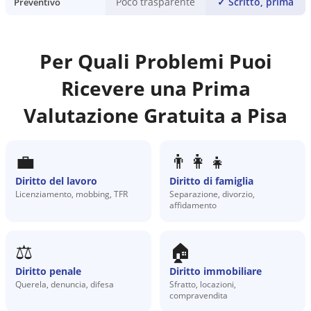
Poco trasparente
✓
Scritto, prima
Preventivo
Per Quali Problemi Puoi
Ricevere una Prima
Valutazione Gratuita a
Pisa
💼
👨‍👩‍👧
Diritto del lavoro
Diritto di famiglia
Licenziamento, mobbing, TFR
Separazione, divorzio,
affidamento
⚖️
🏠
Diritto penale
Diritto immobiliare
Querela, denuncia, difesa
Sfratto, locazioni,
compravendita