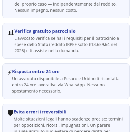
del proprio caso — indipendentemente dal reddito.
Nessun impegno, nessun costo.
📊
Verifica gratuito patrocinio
L'avvocato verifica se hai i requisiti per il patrocinio a
spese dello Stato (reddito IRPEF sotto €13.659,64 nel
2026) e ti assiste nella domanda.
⚡
Risposta entro 24 ore
Un avvocato disponibile a Pesaro e Urbino ti ricontatta
entro 24 ore lavorative via WhatsApp. Nessuno
spostamento necessario.
🛡️
Evita errori irreversibili
Molte situazioni legali hanno scadenze precise: termini
per opposizioni, ricorsi, impugnazioni. Un parere
iniziale gratuito può evitare di perdere diritti per