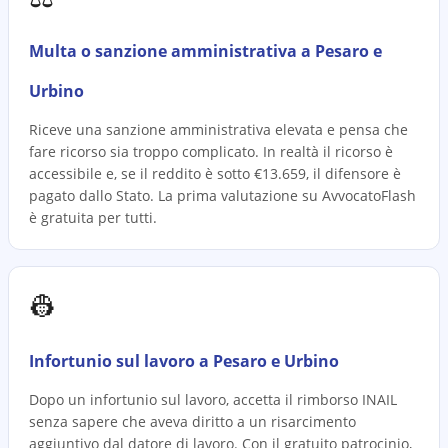
Multa o sanzione amministrativa a Pesaro e
Urbino
Riceve una sanzione amministrativa elevata e pensa che
fare ricorso sia troppo complicato. In realtà il ricorso è
accessibile e, se il reddito è sotto €13.659, il difensore è
pagato dallo Stato. La prima valutazione su AvvocatoFlash
è gratuita per tutti.
👷
Infortunio sul lavoro a Pesaro e Urbino
Dopo un infortunio sul lavoro, accetta il rimborso INAIL
senza sapere che aveva diritto a un risarcimento
aggiuntivo dal datore di lavoro. Con il gratuito patrocinio,