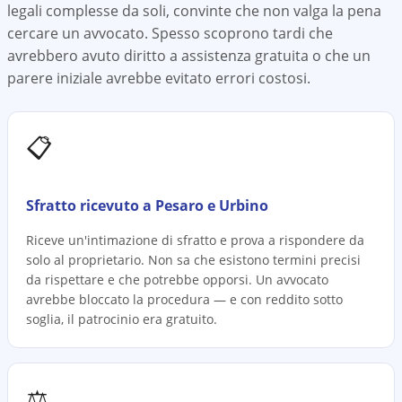
legali complesse da soli, convinte che non valga la pena
cercare un avvocato. Spesso scoprono tardi che
avrebbero avuto diritto a assistenza gratuita o che un
parere iniziale avrebbe evitato errori costosi.
📋
Sfratto ricevuto a Pesaro e Urbino
Riceve un'intimazione di sfratto e prova a rispondere da
solo al proprietario. Non sa che esistono termini precisi
da rispettare e che potrebbe opporsi. Un avvocato
avrebbe bloccato la procedura — e con reddito sotto
soglia, il patrocinio era gratuito.
⚖️