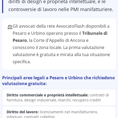
diritti di design e proprietà intellettuale, e le
controversie di lavoro nelle PMI manifatturiere.
⚖️
Gli avvocati della rete AvvocatoFlash disponibili a
Pesaro e Urbino
operano presso il
Tribunale di
Pesaro
, la Corte d'Appello di Ancona
e
conoscono il
zona
locale. La prima valutazione
valutazione
è gratuita e mirata alla tua situazione
specifica.
Principali aree legali a
Pesaro e Urbino
che richiedono
valutazione
gratuita:
Diritto commerciale e proprietà intellettuale
:
contratti di
fornitura, design industriale, marchi, recupero crediti
Diritto del lavoro
:
licenziamenti nel manifatturiero,
infortuni, contratti collettivi