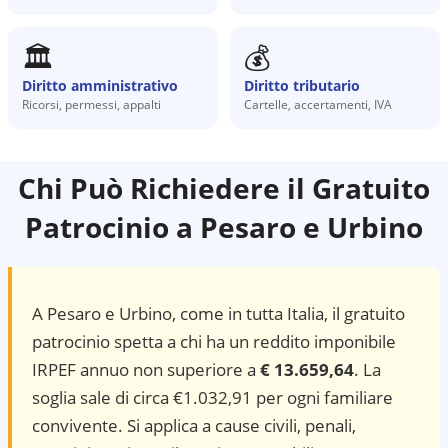
🏛️
💰
Diritto amministrativo
Diritto tributario
Ricorsi, permessi, appalti
Cartelle, accertamenti, IVA
Chi Può Richiedere il Gratuito
Patrocinio a
Pesaro e Urbino
A
Pesaro e Urbino
, come in tutta Italia, il gratuito
patrocinio spetta a chi ha un reddito imponibile
IRPEF annuo non superiore a
€ 13.659,64
. La
soglia sale di circa €1.032,91 per ogni familiare
convivente. Si applica a cause civili, penali,