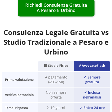
Richiedi Consulenza Gratuita
A
Pesaro E Urbino
Consulenza Legale Gratuita vs
Studio Tradizionale a
Pesaro e
Urbino
🏢 Studio Fisico
⚡ AvvocatoFlash
A pagamento
✓
Sempre
Prima valutazione
(€50–150)
gratuita
Non sempre
✓
Inclusa
Verifica patrocinio
offerta
nell'analisi
2–10 giorni
✓
Entro 24 ore
Tempi risposta