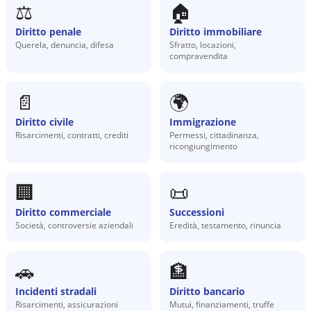
⚖️
🏠
Diritto penale
Diritto immobiliare
Querela, denuncia, difesa
Sfratto, locazioni,
compravendita
📄
🌍
Diritto civile
Immigrazione
Risarcimenti, contratti, crediti
Permessi, cittadinanza,
ricongiungimento
🏢
📜
Diritto commerciale
Successioni
Società, controversie aziendali
Eredità, testamento, rinuncia
🚗
🏦
Incidenti stradali
Diritto bancario
Risarcimenti, assicurazioni
Mutui, finanziamenti, truffe