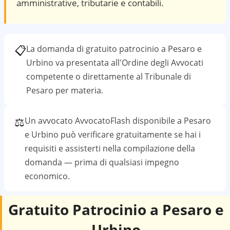
amministrative, tributarie e contabili.
📋
La domanda di gratuito patrocinio a
Pesaro e
Urbino
va presentata all'Ordine degli Avvocati
competente o direttamente al
Tribunale di
Pesaro
per materia.
⚖️
Un avvocato AvvocatoFlash disponibile a
Pesaro
e Urbino
può verificare gratuitamente se hai i
requisiti e assisterti nella compilazione della
domanda — prima di qualsiasi impegno
economico.
Gratuito Patrocinio a
Pesaro e
Urbino