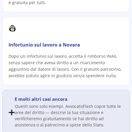
è gratuita per tutti.
👷
Infortunio sul lavoro a Novara
Dopo un infortunio sul lavoro, accetta il rimborso INAIL
senza sapere che aveva diritto a un risarcimento
aggiuntivo dal datore di lavoro. Con il gratuito patrocinio,
avrebbe potuto agire in giudizio senza spendere nulla.
E molti altri casi ancora
Questi sono solo esempi. AvvocatoFlash copre tutte le
➕
aree del diritto — descrivi la tua situazione e
verificheremo gratuitamente se hai diritto ad
assistenza o al patrocinio a spese dello Stato.