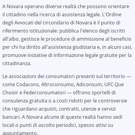
A
Novara
operano diverse realtà che possono orientare
il cittadino nella ricerca di assistenza legale. L'Ordine
degli Avvocati del circondario di
Novara
è il punto di
riferimento istituzionale: pubblica l'elenco degli iscritti
all'albo, gestisce le procedure di ammissione al beneficio
per chi ha diritto all'assistenza giudiziaria e, in alcuni casi,
promuove iniziative di informazione legale gratuite per la
cittadinanza.
Le associazioni dei consumatori presenti sul territorio —
come Codacons, Altroconsumo, Adiconsum, UFC Que
Choisir e Federconsumatori — offrono sportelli di
consulenza gratuita o a costi ridotti per le controversie
che riguardano acquisti, contratti, utenze e servizi
bancari. A
Novara
alcune di queste realtà hanno sedi
locali o punti di ascolto periodici, spesso attivi su
appuntamento.