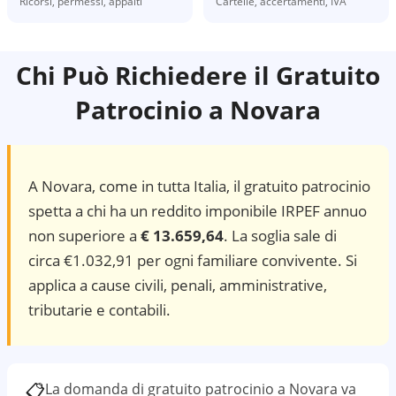
Ricorsi, permessi, appalti
Cartelle, accertamenti, IVA
Chi Può Richiedere il Gratuito
Patrocinio a
Novara
A
Novara
, come in tutta Italia, il gratuito patrocinio
spetta a chi ha un reddito imponibile IRPEF annuo
non superiore a
€ 13.659,64
. La soglia sale di
circa €1.032,91 per ogni familiare convivente. Si
applica a cause civili, penali, amministrative,
tributarie e contabili.
📋
La domanda di gratuito patrocinio a
Novara
va