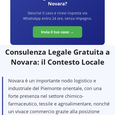
Novara
?
Descrivi il caso e ricevi risposta via
WhatsApp entro 24 ore, senza impegno.
Invia il tuo caso →
Consulenza Legale Gratuita a
Novara
: il Contesto Locale
Novara è un importante nodo logistico e
industriale del Piemonte orientale, con una
forte presenza nel settore chimico-
farmaceutico, tessile e agroalimentare, nonché
un vivace commercio grazie alla posizione