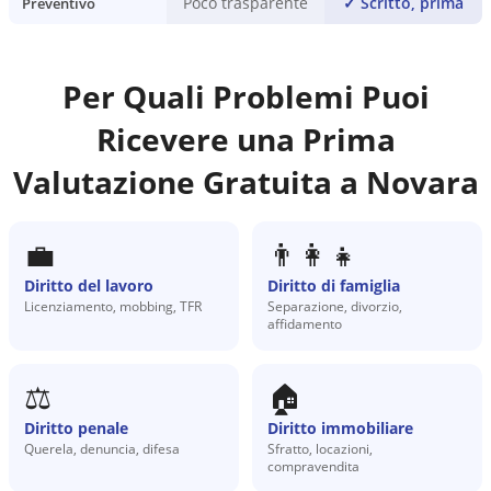
Poco trasparente
✓
Scritto, prima
Preventivo
Per Quali Problemi Puoi
Ricevere una Prima
Valutazione Gratuita a
Novara
💼
👨‍👩‍👧
Diritto del lavoro
Diritto di famiglia
Licenziamento, mobbing, TFR
Separazione, divorzio,
affidamento
⚖️
🏠
Diritto penale
Diritto immobiliare
Querela, denuncia, difesa
Sfratto, locazioni,
compravendita