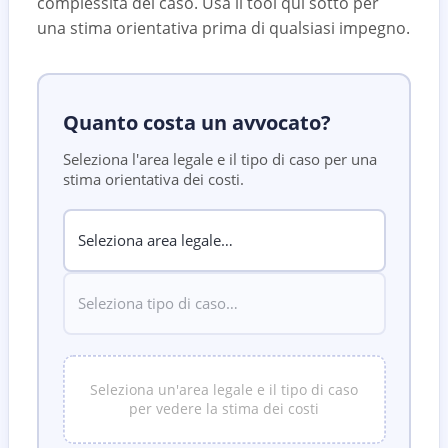
complessità del caso. Usa il tool qui sotto per
una stima orientativa prima di qualsiasi impegno.
Quanto costa un avvocato?
Seleziona l'area legale e il tipo di caso per una
stima orientativa dei costi.
Seleziona un'area legale e il tipo di caso
per vedere la stima dei costi