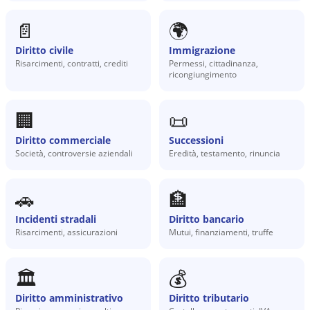
📄
🌍
Diritto civile
Immigrazione
Risarcimenti, contratti, crediti
Permessi, cittadinanza,
ricongiungimento
🏢
📜
Diritto commerciale
Successioni
Società, controversie aziendali
Eredità, testamento, rinuncia
🚗
🏦
Incidenti stradali
Diritto bancario
Risarcimenti, assicurazioni
Mutui, finanziamenti, truffe
🏛️
💰
Diritto amministrativo
Diritto tributario