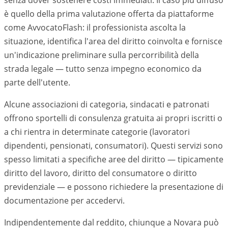
senza dover sostenere costi immediati. Il caso più diffuso
è quello della prima valutazione offerta da piattaforme
come AvvocatoFlash: il professionista ascolta la
situazione, identifica l'area del diritto coinvolta e fornisce
un'indicazione preliminare sulla percorribilità della
strada legale — tutto senza impegno economico da
parte dell'utente.
Alcune associazioni di categoria, sindacati e patronati
offrono sportelli di consulenza gratuita ai propri iscritti o
a chi rientra in determinate categorie (lavoratori
dipendenti, pensionati, consumatori). Questi servizi sono
spesso limitati a specifiche aree del diritto — tipicamente
diritto del lavoro, diritto del consumatore o diritto
previdenziale — e possono richiedere la presentazione di
documentazione per accedervi.
Indipendentemente dal reddito, chiunque a Novara può