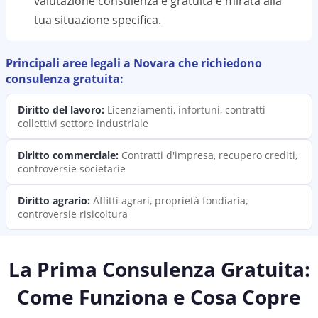
valutazione
consulenza
è gratuita e mirata alla
tua situazione specifica.
Principali aree legali a
Novara
che richiedono
consulenza
gratuita:
Diritto del lavoro
:
Licenziamenti, infortuni, contratti
collettivi settore industriale
Diritto commerciale
:
Contratti d'impresa, recupero crediti,
controversie societarie
Diritto agrario
:
Affitti agrari, proprietà fondiaria,
controversie risicoltura
La Prima Consulenza Gratuita:
Come Funziona e Cosa Copre