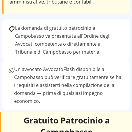
amministrative, tributarie e contabili.
📋
La domanda di gratuito patrocinio a
Campobasso
va presentata all'Ordine degli
Avvocati competente o direttamente al
Tribunale di Campobasso
per materia.
⚖️
Un avvocato AvvocatoFlash disponibile a
Campobasso
può verificare gratuitamente se hai
i requisiti e assisterti nella compilazione della
domanda — prima di qualsiasi impegno
economico.
Gratuito Patrocinio a
Campobasso