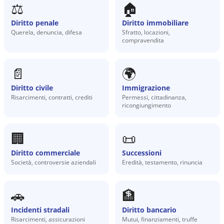
⚖️
🏠
Diritto penale
Diritto immobiliare
Querela, denuncia, difesa
Sfratto, locazioni,
compravendita
📄
🌍
Diritto civile
Immigrazione
Risarcimenti, contratti, crediti
Permessi, cittadinanza,
ricongiungimento
🏢
📜
Diritto commerciale
Successioni
Società, controversie aziendali
Eredità, testamento, rinuncia
🚗
🏦
Incidenti stradali
Diritto bancario
Risarcimenti, assicurazioni
Mutui, finanziamenti, truffe