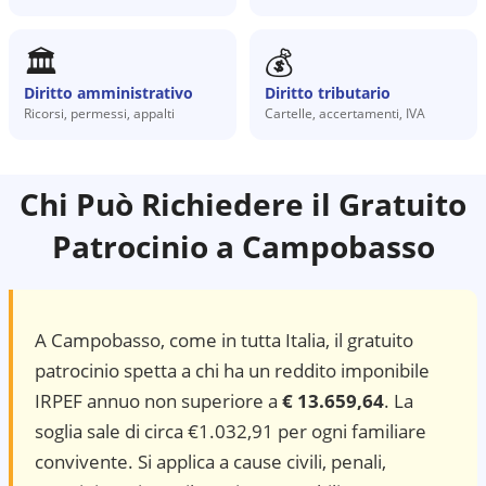
🏛️
💰
Diritto amministrativo
Diritto tributario
Ricorsi, permessi, appalti
Cartelle, accertamenti, IVA
Chi Può Richiedere il Gratuito
Patrocinio a
Campobasso
A
Campobasso
, come in tutta Italia, il gratuito
patrocinio spetta a chi ha un reddito imponibile
IRPEF annuo non superiore a
€ 13.659,64
. La
soglia sale di circa €1.032,91 per ogni familiare
convivente. Si applica a cause civili, penali,