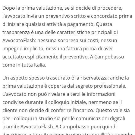
Dopo la prima valutazione, se si decide di procedere,
l'avvocato invia un preventivo scritto e concordato prima
di iniziare qualsiasi attività a pagamento. Questa
trasparenza è una delle caratteristiche principali di
AvvocatoFlash: nessuna sorpresa sui costi, nessun
impegno implicito, nessuna fattura prima di aver
accettato esplicitamente il preventivo. A
Campobasso
come in tutta Italia.
Un aspetto spesso trascurato è la riservatezza: anche la
prima valutazione è coperta dal segreto professionale.
L'avvocato non può rivelare a terzi le informazioni
condivise durante il colloquio iniziale, nemmeno se il
cliente non decide di conferire l'incarico. Questo vale sia
per i colloqui in studio sia per le comunicazioni digitali
tramite AvvocatoFlash. A
Campobasso
puoi quindi
descrivere la tua situazione in piena tranquillità, sapendo