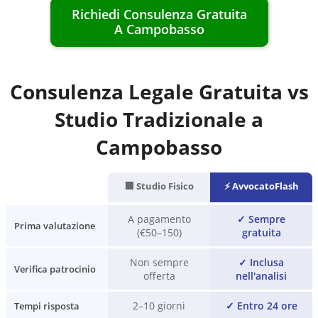
Richiedi Consulenza Gratuita
A
Campobasso
Consulenza Legale Gratuita vs
Studio Tradizionale a
Campobasso
🏢 Studio Fisico
⚡ AvvocatoFlash
A pagamento
✓
Sempre
Prima valutazione
(€50–150)
gratuita
Non sempre
✓
Inclusa
Verifica patrocinio
offerta
nell'analisi
2–10 giorni
✓
Entro 24 ore
Tempi risposta