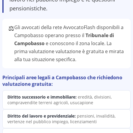
pensionistiche.
⚖️
Gli avvocati della rete AvvocatoFlash disponibili a
Campobasso
operano presso il
Tribunale di
Campobasso
e conoscono il
zona
locale. La
prima valutazione
valutazione
è gratuita e mirata
alla tua situazione specifica.
Principali aree legali a
Campobasso
che richiedono
valutazione
gratuita:
Diritto successorio e immobiliare
:
eredità, divisioni,
compravendite terreni agricoli, usucapione
Diritto del lavoro e previdenziale
:
pensioni, invalidità,
vertenze nel pubblico impiego, licenziamenti