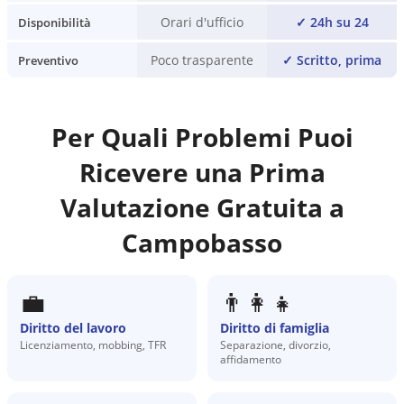
Orari d'ufficio
✓
24h su 24
Disponibilità
Poco trasparente
✓
Scritto, prima
Preventivo
Per Quali Problemi Puoi
Ricevere una Prima
Valutazione Gratuita a
Campobasso
💼
👨‍👩‍👧
Diritto del lavoro
Diritto di famiglia
Licenziamento, mobbing, TFR
Separazione, divorzio,
affidamento