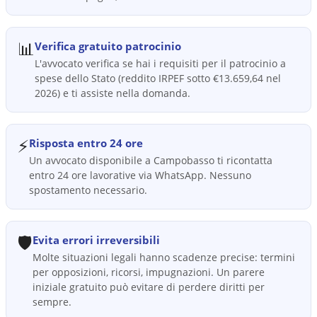
📊
Verifica gratuito patrocinio
L'avvocato verifica se hai i requisiti per il patrocinio a
spese dello Stato (reddito IRPEF sotto €13.659,64 nel
2026) e ti assiste nella domanda.
⚡
Risposta entro 24 ore
Un avvocato disponibile a Campobasso ti ricontatta
entro 24 ore lavorative via WhatsApp. Nessuno
spostamento necessario.
🛡️
Evita errori irreversibili
Molte situazioni legali hanno scadenze precise: termini
per opposizioni, ricorsi, impugnazioni. Un parere
iniziale gratuito può evitare di perdere diritti per
sempre.