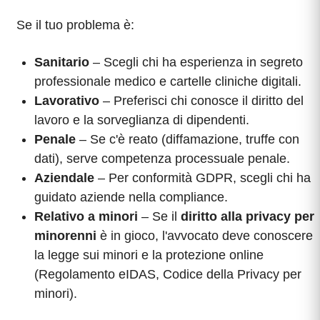
Se il tuo problema è:
Sanitario
– Scegli chi ha esperienza in segreto
professionale medico e cartelle cliniche digitali.
Lavorativo
– Preferisci chi conosce il diritto del
lavoro e la sorveglianza di dipendenti.
Penale
– Se c'è reato (diffamazione, truffe con
dati), serve competenza processuale penale.
Aziendale
– Per conformità GDPR, scegli chi ha
guidato aziende nella compliance.
Relativo a minori
– Se il
diritto alla privacy per
minorenni
è in gioco, l'avvocato deve conoscere
la legge sui minori e la protezione online
(Regolamento eIDAS, Codice della Privacy per
minori).