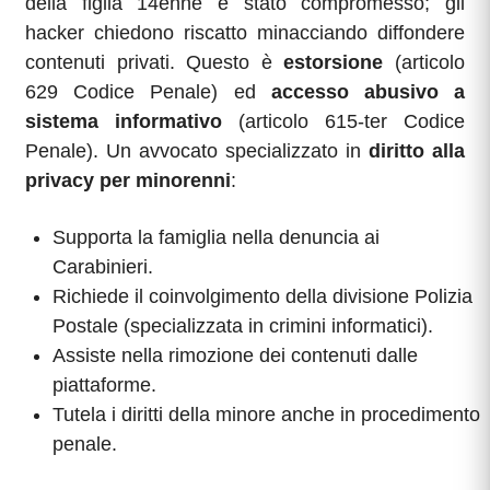
della figlia 14enne è stato compromesso; gli
hacker chiedono riscatto minacciando diffondere
contenuti privati. Questo è
estorsione
(articolo
629 Codice Penale) ed
accesso abusivo a
sistema informativo
(articolo 615-ter Codice
Penale). Un avvocato specializzato in
diritto alla
privacy per minorenni
:
Supporta la famiglia nella denuncia ai
Carabinieri.
Richiede il coinvolgimento della divisione Polizia
Postale (specializzata in crimini informatici).
Assiste nella rimozione dei contenuti dalle
piattaforme.
Tutela i diritti della minore anche in procedimento
penale.