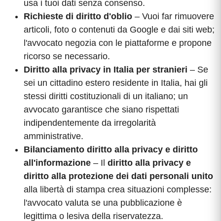
usa i tuoi dati senza consenso.
Richieste di diritto d'oblio
– Vuoi far rimuovere
articoli, foto o contenuti da Google e dai siti web;
l'avvocato negozia con le piattaforme e propone
ricorso se necessario.
Diritto alla privacy in Italia per stranieri
– Se
sei un cittadino estero residente in Italia, hai gli
stessi diritti costituzionali di un italiano; un
avvocato garantisce che siano rispettati
indipendentemente da irregolarità
amministrative.
Bilanciamento diritto alla privacy e diritto
all'informazione
– Il
diritto alla privacy e
diritto alla protezione dei dati personali unito
alla libertà di stampa crea situazioni complesse:
l'avvocato valuta se una pubblicazione è
legittima o lesiva della riservatezza.