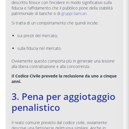
descritto finisce con l’incidere in modo significativo sulla
fiducia e l’affidamento che il pubblico pone della stabilità
patrimoniale di banche o di
gruppi bancari
.
Si tratta di un comportamento che quindi incide:
sui prezzi del mercato;
sulla fiducia nel mercato.
Ovviamente questo comporta più in generale una lesione
alla libera contrattazione e alla concorrenza.
Il Codice Civile prevede la reclusione da uno a cinque
anni.
3. Pena per aggiotaggio
penalistico
Il reato comune previsto dal codice civile, ovviamente
descrive una fattispecie delittuosa similare. Anche in