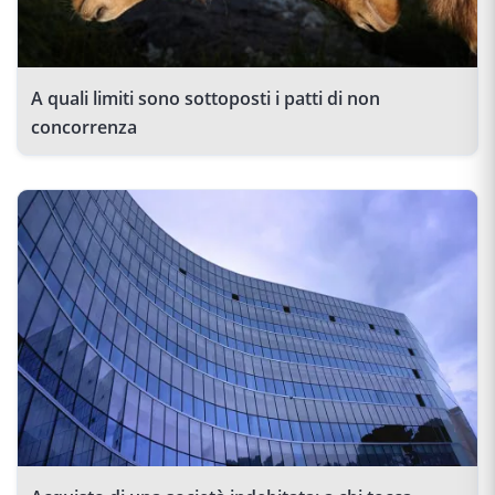
A quali limiti sono sottoposti i patti di non
concorrenza