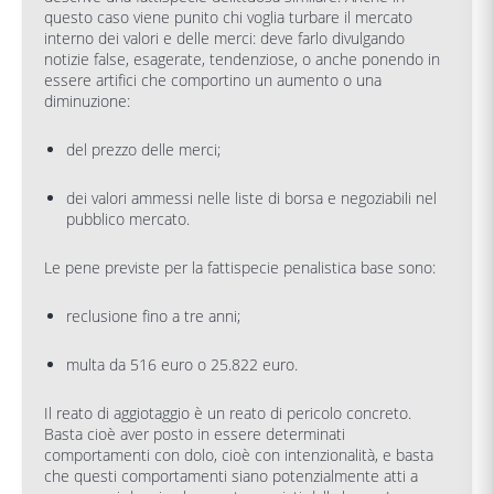
questo caso viene punito chi voglia turbare il mercato
interno dei valori e delle merci: deve farlo divulgando
notizie false, esagerate, tendenziose, o anche ponendo in
essere artifici che comportino un aumento o una
diminuzione:
del prezzo delle merci;
dei valori ammessi nelle liste di borsa e negoziabili nel
pubblico mercato.
Le pene previste per la fattispecie penalistica base sono:
reclusione fino a tre anni;
multa da 516 euro o 25.822 euro.
Il reato di aggiotaggio è un reato di pericolo concreto.
Basta cioè aver posto in essere determinati
comportamenti con dolo, cioè con intenzionalità, e basta
che questi comportamenti siano potenzialmente atti a