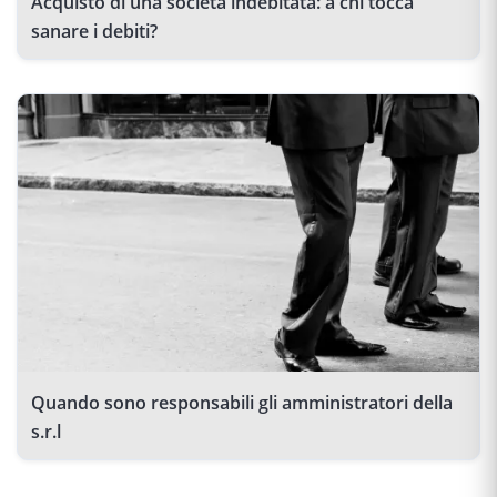
Acquisto di una società indebitata: a chi tocca
sanare i debiti?
Quando sono responsabili gli amministratori della
s.r.l