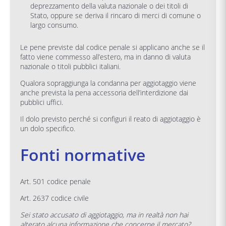
deprezzamento della valuta nazionale o dei titoli di
Stato, oppure se deriva il rincaro di merci di comune o
largo consumo.
Le pene previste dal codice penale si applicano anche se il
fatto viene commesso all’estero, ma in danno di valuta
nazionale o titoli pubblici italiani.
Qualora sopraggiunga la condanna per aggiotaggio viene
anche prevista la pena accessoria dell’interdizione dai
pubblici uffici.
Il dolo previsto perché si configuri il reato di aggiotaggio è
un dolo specifico.
Fonti normative
Art. 501 codice penale
Art. 2637 codice civile
Sei stato accusato di aggiotaggio, ma in realtà non hai
alterato alcuna informazione che concerne il mercato?