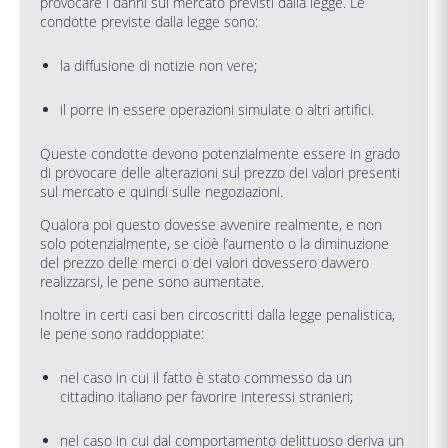
provocare i danni sul mercato previsti dalla legge. Le
condotte previste dalla legge sono:
la diffusione di notizie non vere;
il porre in essere operazioni simulate o altri artifici.
Queste condotte devono potenzialmente essere in grado
di provocare delle alterazioni sul prezzo dei valori presenti
sul mercato e quindi sulle negoziazioni.
Qualora poi questo dovesse avvenire realmente, e non
solo potenzialmente, se cioè l’aumento o la diminuzione
del prezzo delle merci o dei valori dovessero davvero
realizzarsi, le pene sono aumentate.
Inoltre in certi casi ben circoscritti dalla legge penalistica,
le pene sono raddoppiate:
nel caso in cui il fatto è stato commesso da un
cittadino italiano per favorire interessi stranieri;
nel caso in cui dal comportamento delittuoso deriva un