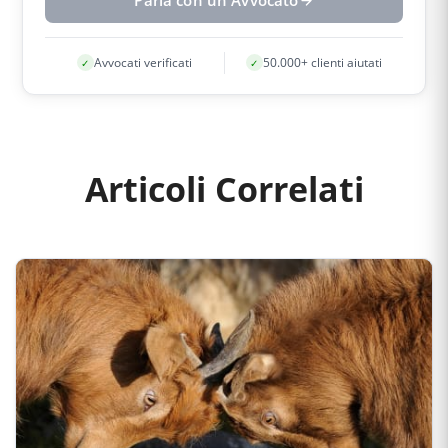
Parla con un Avvocato
Avvocati verificati
50.000+ clienti aiutati
✓
✓
Articoli Correlati