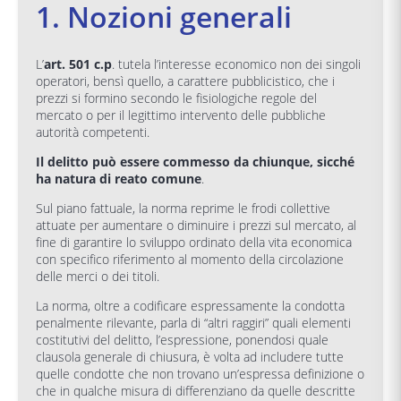
1. Nozioni generali
L’
art. 501 c.p
. tutela l’interesse economico non dei singoli
operatori, bensì quello, a carattere pubblicistico, che i
prezzi si formino secondo le fisiologiche regole del
mercato o per il legittimo intervento delle pubbliche
autorità competenti.
Il delitto può essere commesso da chiunque, sicché
ha natura di reato comune
.
Sul piano fattuale, la norma reprime le frodi collettive
attuate per aumentare o diminuire i prezzi sul mercato, al
fine di garantire lo sviluppo ordinato della vita economica
con specifico riferimento al momento della circolazione
delle merci o dei titoli.
La norma, oltre a codificare espressamente la condotta
penalmente rilevante, parla di “altri raggiri” quali elementi
costitutivi del delitto, l’espressione, ponendosi quale
clausola generale di chiusura, è volta ad includere tutte
quelle condotte che non trovano un’espressa definizione o
che in qualche misura di differenziano da quelle descritte