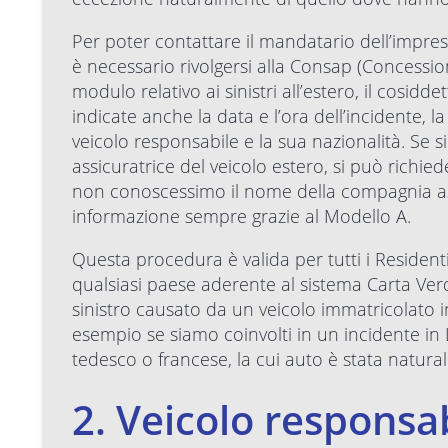
Per poter contattare il mandatario dell’impresa
è necessario rivolgersi alla Consap (Concession
modulo relativo ai sinistri all’estero, il cosid
indicate anche la data e l’ora dell’incidente, 
veicolo responsabile e la sua nazionalità. Se s
assicuratrice del veicolo estero, si può richie
non conoscessimo il nome della compagnia ass
informazione sempre grazie al Modello A.
Questa procedura è valida per tutti i Residenti
qualsiasi paese aderente al sistema Carta Ve
sinistro causato da un veicolo immatricolato
esempio se siamo coinvolti in un incidente i
tedesco o francese, la cui auto è stata natura
2. Veicolo responsa