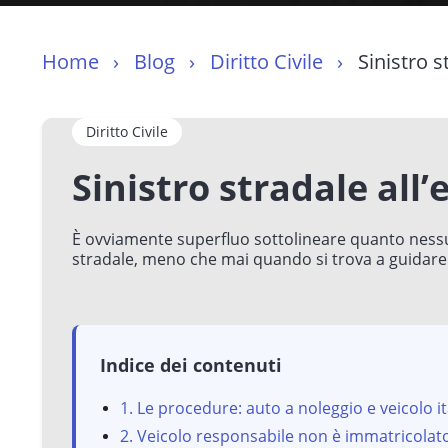
Home
Blog
Diritto Civile
Sinistro s
Diritto Civile
Sinistro stradale all’
È ovviamente superfluo sottolineare quanto nessun
stradale, meno che mai quando si trova a guidare a
Indice dei contenuti
1. Le procedure: auto a noleggio e veicolo i
2. Veicolo responsabile non è immatricola