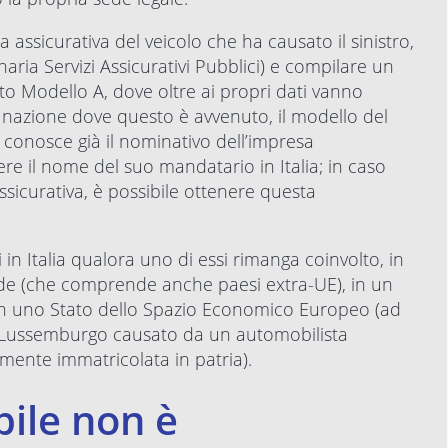
 assicurativa del veicolo che ha causato il sinistro,
aria Servizi Assicurativi Pubblici) e compilare un
detto Modello A, dove oltre ai propri dati vanno
la nazione dove questo è avvenuto, il modello del
i conosce già il nominativo dell’impresa
dere il nome del suo mandatario in Italia; in caso
icurativa, è possibile ottenere questa
 in Italia qualora uno di essi rimanga coinvolto, in
rde (che comprende anche paesi extra-UE), in un
 in uno Stato dello Spazio Economico Europeo (ad
n Lussemburgo causato da un automobilista
lmente immatricolata in patria).
bile non è