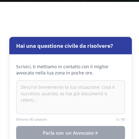
Hai una questione civile da risolvere?
Scrivici, ti mettiamo in contatto con il miglior
avvocato nella tua zona in poche ore.
Minimo 80 caratteri
0
/
80
Parla con un Avvocato