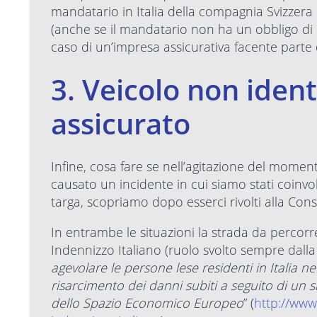
mandatario in Italia della compagnia Svizzera p
(anche se il mandatario non ha un obbligo di 
caso di un’impresa assicurativa facente part
3. Veicolo non iden
assicurato
Infine, cosa fare se nell’agitazione del momen
causato un incidente in cui siamo stati coinv
targa, scopriamo dopo esserci rivolti alla Con
In entrambe le situazioni la strada da percorre
Indennizzo Italiano (ruolo svolto sempre dalla 
agevolare le persone lese residenti in Italia n
risarcimento dei danni subiti a seguito di un s
dello Spazio Economico Europeo
” (
http://www.