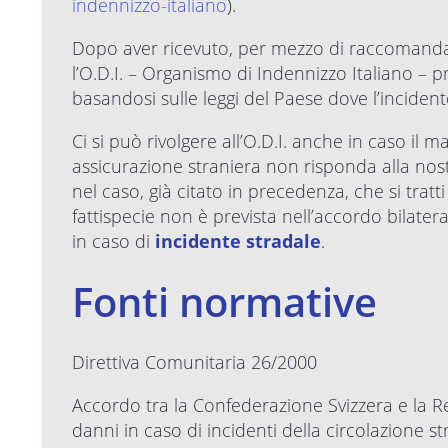
indennizzo-italiano
).
Dopo aver ricevuto, per mezzo di raccomandata
l’O.D.I. – Organismo di Indennizzo Italiano – p
basandosi sulle leggi del Paese dove l’inciden
Ci si può rivolgere all’O.D.I. anche in caso il 
assicurazione straniera non risponda alla nost
nel caso, già citato in precedenza, che si tratt
fattispecie non è prevista nell’accordo bilatera
in caso di
incidente stradale
.
Fonti normative
Direttiva Comunitaria 26/2000
Accordo tra la Confederazione Svizzera e la R
danni in caso di incidenti della circolazione 