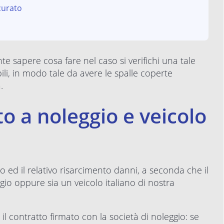
curato
te sapere cosa fare nel caso si verifichi una tale
abili, in modo tale da avere le spalle coperte
.
o a noleggio e veicolo
ero ed il relativo risarcimento danni, a seconda che il
ggio oppure sia un veicolo italiano di nostra
l contratto firmato con la società di noleggio: se