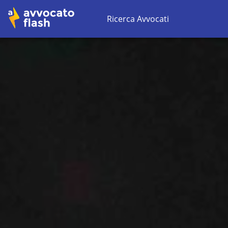
Ricerca Avvocati