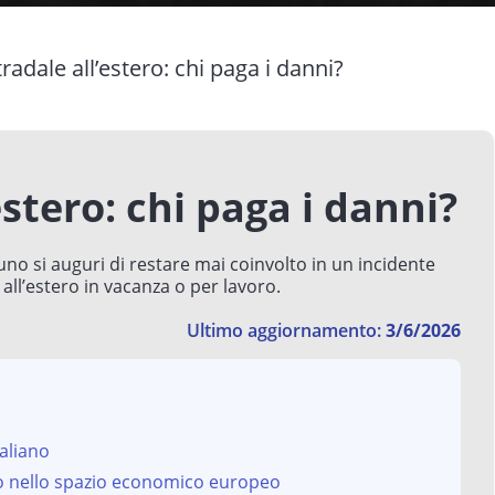
tradale all’estero: chi paga i danni?
estero: chi paga i danni?
o si auguri di restare mai coinvolto in un incidente
ll’estero in vacanza o per lavoro.
Ultimo aggiornamento:
3/6/2026
taliano
to nello spazio economico europeo