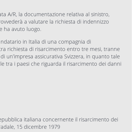
 A/R, la documentazione relativa al sinistro,
rovvederà a valutare la richiesta di indennizzo
te ha avuto luogo.
mandatario in Italia di una compagnia di
ra richiesta di risarcimento entro tre mesi, tranne
i di un’impresa assicurativa Svizzera, in quanto tale
le tra i paesi che riguarda il risarcimento dei danni
epubblica italiana concernente il risarcimento dei
stradale, 15 dicembre 1979