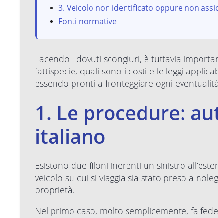
3. Veicolo non identificato oppure non assi
Fonti normative
Facendo i dovuti scongiuri, è tuttavia importan
fattispecie, quali sono i costi e le leggi applic
essendo pronti a fronteggiare ogni eventualità
1. Le procedure: aut
italiano
Esistono due filoni inerenti un sinistro all’est
veicolo su cui si viaggia sia stato preso a nole
proprietà.
Nel primo caso, molto semplicemente, fa fede i