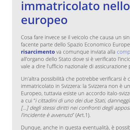
immatricolato nell
europeo
Cosa fare invece se il veicolo che causa un si
facente parte dello Spazio Economico Europeo
risarcimento
va comunque inviata alla
compa
all’organo dello Stato dove si è verificato l’inc
vale a dire l’ufficio nazionale di assicurazione
Un’altra possibilità che potrebbe verificarsi è c
immatricolato in Svizzera: la Svizzera non è 
Europeo, tuttavia esiste un accordo italo-svizz
a cui “
i cittadini di uno dei due Stati, dannegg
[…] degli stessi diritti nei confronti degli appos
l’incidente è avvenuto
” (Art.1).
Dunque, anche in questa eventualità, è possibi