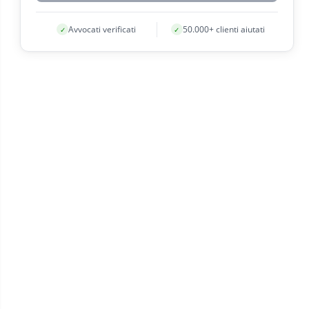
Avvocati verificati
50.000+ clienti aiutati
✓
✓