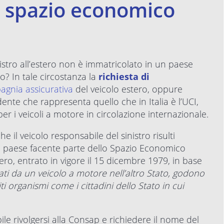
o spazio economico
nistro all’estero non è immatricolato in un paese
? In tale circostanza la
richiesta di
gnia assicurativa
del veicolo estero, oppure
idente che rappresenta quello che in Italia è l’UCI,
 per i veicoli a motore in circolazione internazionale.
he il veicolo responsabile del sinistro risulti
un paese facente parte dello Spazio Economico
ero, entrato in vigore il 15 dicembre 1979, in base
iati da un veicolo a motore nell’altro Stato, godono
iti organismi come i cittadini dello Stato in cui
le rivolgersi alla Consap e richiedere il nome del