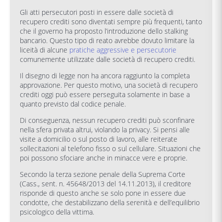
Gli atti persecutori posti in essere dalle società di
recupero crediti sono diventati sempre più frequenti, tanto
che il governo ha proposto l’introduzione dello stalking
bancario. Questo tipo di reato avrebbe dovuto limitare la
liceità di alcune
pratiche aggressive e persecutorie
comunemente utilizzate dalle società di recupero crediti.
Il disegno di legge non ha ancora raggiunto la completa
approvazione. Per questo motivo, una società di recupero
crediti oggi può essere perseguita solamente in base a
quanto previsto dal codice penale.
Di conseguenza, nessun recupero crediti può sconfinare
nella sfera privata altrui, violando la privacy. Si pensi alle
visite a domicilio o sul posto di lavoro, alle reiterate
sollecitazioni al telefono fisso o sul cellulare. Situazioni che
poi possono sfociare anche in minacce vere e proprie.
Secondo la terza sezione penale della Suprema Corte
(Cass., sent. n. 45648/2013 del 14.11.2013), il creditore
risponde di questo anche se solo pone in essere due
condotte, che destabilizzano della serenità e dell’equilibrio
psicologico della vittima.