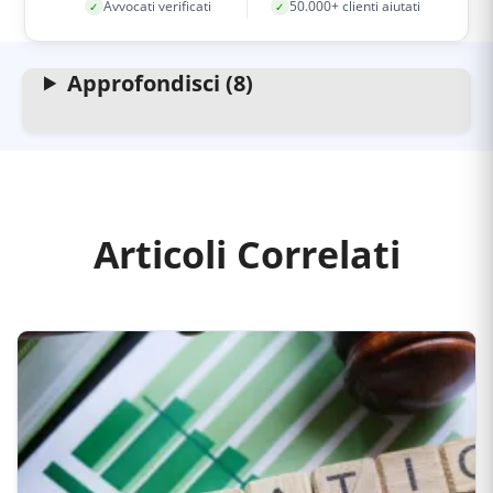
Avvocati verificati
50.000+ clienti aiutati
✓
✓
Approfondisci (8)
Articoli Correlati