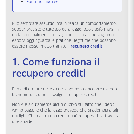
Fonti normative
Può sembrare assurdo, ma in realtà un comportamento,
seppur previsto e tutelato dalla legge, può trasformarsi in
un fatto penalmente perseguibile. Il caso che vogliamo
esporvi oggi riguarda le pratiche illegittime che possono
essere messe in atto tramite il
recupero crediti
.
1. Come funziona il
recupero crediti
Prima di entrare nel vivo dell’argomento, occorre rivedere
brevemente come si svolge il recupero crediti.
Non vi è sicuramente alcun dubbio sul fatto che i debiti
vanno pagati e che la legge prevede che si adempia a tali
obblighi. Chi matura un credito può recuperarlo attraverso
due strade: