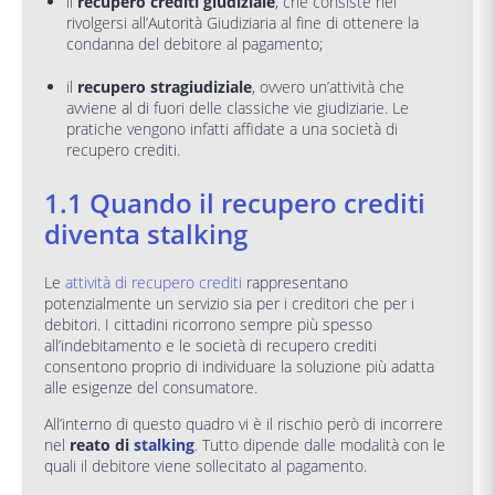
il
recupero crediti giudiziale
, che consiste nel
rivolgersi all’Autorità Giudiziaria al fine di ottenere la
condanna del debitore al pagamento;
il
recupero stragiudiziale
, ovvero un’attività che
avviene al di fuori delle classiche vie giudiziarie. Le
pratiche vengono infatti affidate a una società di
recupero crediti.
1.1 Quando il recupero crediti
diventa stalking
Le
attività di recupero crediti
rappresentano
potenzialmente un servizio sia per i creditori che per i
debitori. I cittadini ricorrono sempre più spesso
all’indebitamento e le società di recupero crediti
consentono proprio di individuare la soluzione più adatta
alle esigenze del consumatore.
All’interno di questo quadro vi è il rischio però di incorrere
nel
reato di
stalking
. Tutto dipende dalle modalità con le
quali il debitore viene sollecitato al pagamento.