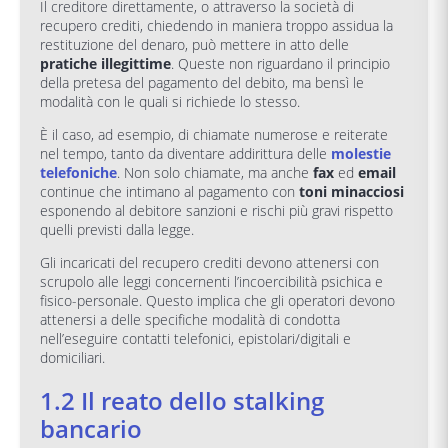
Il creditore direttamente, o attraverso la società di
recupero crediti, chiedendo in maniera troppo assidua la
restituzione del denaro, può mettere in atto delle
pratiche illegittime
. Queste non riguardano il principio
della pretesa del pagamento del debito, ma bensì le
modalità con le quali si richiede lo stesso.
È il caso, ad esempio, di chiamate numerose e reiterate
nel tempo, tanto da diventare addirittura delle
molestie
telefoniche
. Non solo chiamate, ma anche
fax
ed
email
continue che intimano al pagamento con
toni minacciosi
esponendo al debitore sanzioni e rischi più gravi rispetto
quelli previsti dalla legge.
Gli incaricati del recupero crediti devono attenersi con
scrupolo alle leggi concernenti l’incoercibilità psichica e
fisico-personale. Questo implica che gli operatori devono
attenersi a delle specifiche modalità di condotta
nell’eseguire contatti telefonici, epistolari/digitali e
domiciliari.
1.2 Il reato dello stalking
bancario