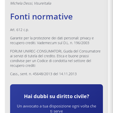
Michela Dessi, VisureItalia
Fonti normative
Art. 612 c.p.
Garante per la protezione dei dati personali: privacy e
recupero crediti. Vademecum sul D.L. n. 196/2003
FORUM UNIREC-CONSUMATORI, Guida del Consumatore
ai servizi di tutela del credito. Etica e buone prassi
condivise per un Codice di condotta nel settore del
recupero crediti
Cass., sent. n. 45648/2013 del 14.11.2013
Hai dubbi su
diritto civile
?
Un avvocato a tua disposizione ogni volta che
ti serve