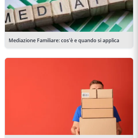
Mediazione Familiare: cos'è e quando si applica