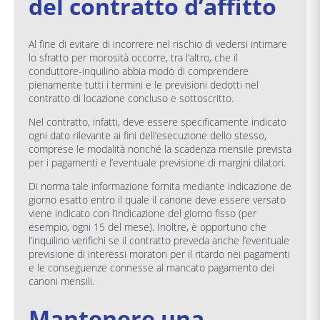
del contratto d’affitto
Al fine di evitare di incorrere nel rischio di vedersi intimare
lo sfratto per morosità occorre, tra l’altro, che il
conduttore-inquilino abbia modo di comprendere
pienamente tutti i termini e le previsioni dedotti nel
contratto di locazione concluso e sottoscritto.
Nel contratto, infatti, deve essere specificamente indicato
ogni dato rilevante ai fini dell’esecuzione dello stesso,
comprese le modalità nonché la scadenza mensile prevista
per i pagamenti e l’eventuale previsione di margini dilatori.
Di norma tale informazione fornita mediante indicazione de
giorno esatto entro il quale il canone deve essere versato
viene indicato con l’indicazione del giorno fisso (per
esempio, ogni 15 del mese). Inoltre, è opportuno che
l’inquilino verifichi se il contratto preveda anche l’eventuale
previsione di interessi moratori per il ritardo nei pagamenti
e le conseguenze connesse al mancato pagamento dei
canoni mensili.
Mantenere una