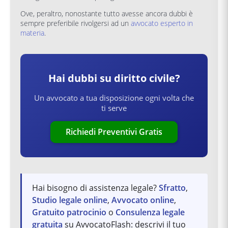
Ove, peraltro, nonostante tutto avesse ancora dubbi è
sempre preferibile rivolgersi ad un
avvocato esperto in
materia
.
Hai dubbi su
diritto civile
?
Un avvocato a tua disposizione ogni volta che
ti serve
Richiedi Preventivi Gratis
Hai bisogno di assistenza legale?
Sfratto
,
Studio legale online
,
Avvocato online
,
Gratuito patrocinio
o
Consulenza legale
gratuita
su AvvocatoFlash: descrivi il tuo