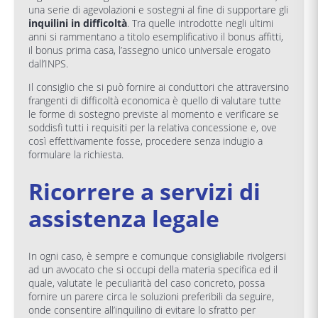
una serie di agevolazioni e sostegni al fine di supportare gli
inquilini in difficoltà
. Tra quelle introdotte negli ultimi
anni si rammentano a titolo esemplificativo il bonus affitti,
il bonus prima casa, l’assegno unico universale erogato
dall’INPS.
Il consiglio che si può fornire ai conduttori che attraversino
frangenti di difficoltà economica è quello di valutare tutte
le forme di sostegno previste al momento e verificare se
soddisfi tutti i requisiti per la relativa concessione e, ove
così effettivamente fosse, procedere senza indugio a
formulare la richiesta.
Ricorrere a servizi di
assistenza legale
In ogni caso, è sempre e comunque consigliabile rivolgersi
ad un avvocato che si occupi della materia specifica ed il
quale, valutate le peculiarità del caso concreto, possa
fornire un parere circa le soluzioni preferibili da seguire,
onde consentire all’inquilino di evitare lo sfratto per