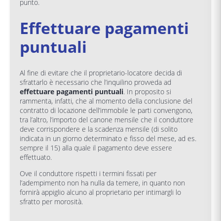
punto.
Effettuare pagamenti
puntuali
Al fine di evitare che il proprietario-locatore decida di
sfrattarlo è necessario che l’inquilino provveda ad
effettuare pagamenti puntuali
. In proposito si
rammenta, infatti, che al momento della conclusione del
contratto di locazione dell’immobile le parti convengono,
tra l’altro, l’importo del canone mensile che il conduttore
deve corrispondere e la scadenza mensile (di solito
indicata in un giorno determinato e fisso del mese, ad es.
sempre il 15) alla quale il pagamento deve essere
effettuato.
Ove il conduttore rispetti i termini fissati per
l’adempimento non ha nulla da temere, in quanto non
fornirà appiglio alcuno al proprietario per intimargli lo
sfratto per morosità.