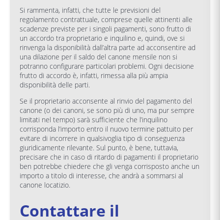
Si rammenta, infatti, che tutte le previsioni del
regolamento contrattuale, comprese quelle attinenti alle
scadenze previste per i singoli pagamenti, sono frutto di
un accordo tra proprietario e inquilino e, quindi, ove si
rinvenga la disponibilità dall’altra parte ad acconsentire ad
una dilazione per il saldo del canone mensile non si
potranno configurare particolari problemi. Ogni decisione
frutto di accordo è, infatti, rimessa alla più ampia
disponibilità delle parti.
Se il proprietario acconsente al rinvio del pagamento del
canone (o dei canoni, se sono più di uno, ma pur sempre
limitati nel tempo) sarà sufficiente che l’inquilino
corrisponda l’importo entro il nuovo termine pattuito per
evitare di incorrere in qualsivoglia tipo di conseguenza
giuridicamente rilevante. Sul punto, è bene, tuttavia,
precisare che in caso di ritardo di pagamenti il proprietario
ben potrebbe chiedere che gli venga corrisposto anche un
importo a titolo di interesse, che andrà a sommarsi al
canone locatizio.
Contattare il