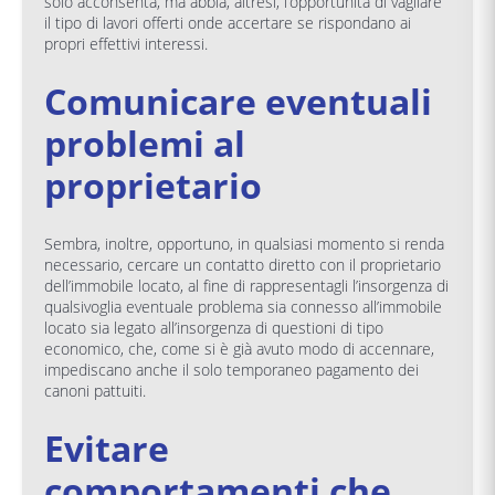
solo acconsenta, ma abbia, altresì, l’opportunità di vagliare
il tipo di lavori offerti onde accertare se rispondano ai
propri effettivi interessi.
Comunicare eventuali
problemi al
proprietario
Sembra, inoltre, opportuno, in qualsiasi momento si renda
necessario, cercare un contatto diretto con il proprietario
dell’immobile locato, al fine di rappresentagli l’insorgenza di
qualsivoglia eventuale problema sia connesso all’immobile
locato sia legato all’insorgenza di questioni di tipo
economico, che, come si è già avuto modo di accennare,
impediscano anche il solo temporaneo pagamento dei
canoni pattuiti.
Evitare
comportamenti che