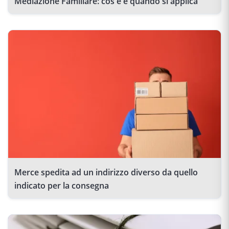
Mediazione Familiare: cos'è e quando si applica
Merce spedita ad un indirizzo diverso da quello
indicato per la consegna