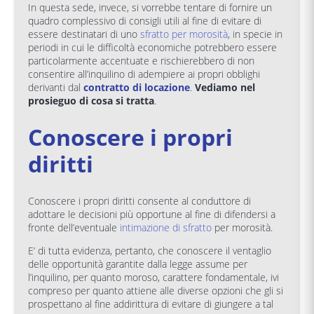
In questa sede, invece, si vorrebbe tentare di fornire un
quadro complessivo di consigli utili al fine di evitare di
essere destinatari di uno
sfratto per morosità
, in specie in
periodi in cui le difficoltà economiche potrebbero essere
particolarmente accentuate e rischierebbero di non
consentire all’inquilino di adempiere ai propri obblighi
derivanti dal
contratto di locazione
.
Vediamo nel
prosieguo di cosa si tratta
.
Conoscere i propri
diritti
Conoscere i propri diritti consente al conduttore di
adottare le decisioni più opportune al fine di difendersi a
fronte dell’eventuale
intimazione di sfratto
per morosità.
E’ di tutta evidenza, pertanto, che conoscere il ventaglio
delle opportunità garantite dalla legge assume per
l’inquilino, per quanto moroso, carattere fondamentale, ivi
compreso per quanto attiene alle diverse opzioni che gli si
prospettano al fine addirittura di evitare di giungere a tal