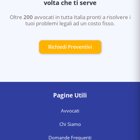
volta che ti serve
Oltre
200
avvocati in tutta Italia pronti a risolvere i
tuoi problemi legali ad un costo fisso.
Richiedi Preventivi
Pagine Utili
Avvocati
Chi Siamo
Domande Frequenti