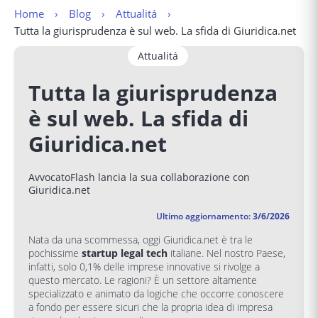
Home
Blog
Attualitá
Tutta la giurisprudenza è sul web. La sfida di Giuridica.net
Attualitá
Tutta la giurisprudenza
è sul web. La sfida di
Giuridica.net
AvvocatoFlash lancia la sua collaborazione con
Giuridica.net
Ultimo aggiornamento:
3/6/2026
Nata da una scommessa, oggi Giuridica.net è tra le
pochissime
startup legal tech
italiane. Nel nostro Paese,
infatti, solo 0,1% delle imprese innovative si rivolge a
questo mercato. Le ragioni? È un settore altamente
specializzato e animato da logiche che occorre conoscere
a fondo per essere sicuri che la propria idea di impresa