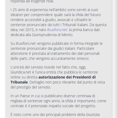
risponda ad esigenze reali.
I 25 anni di esperienza nell’ambito sono serviti ai suoi
ideatori per comprendere quale sarà la sfida del futuro:
rendere accessibili a giudici, avvocati e cittadini le
sentenze pronunciate da tutti i Tribunali Italiani. Da questa
idea, nel 2015, è nato
iltuoforo.net
: la prima banca dati
dedicata alla Giurisprudenza di Merito.
Su iltuoforo.net vengono pubblicate in forma integrale le
sentenze pronunciate dai giudici italiani. Particolare
attenzione è prestata al trattamento dei dati personali
delle parti, che vengono accuratamente omessi.
L’unicità del servizio risiede nel fatto che, oggi,
Giuridica.net è l’unica entità che pubblica le sentenze
online su diretta
autorizzazione dei Presidenti di
Tribunale
. Dettaglio non poco rilevante dal punto di vista
del prestigio del servizio.
In un Paese in cui si pubblicano diverse centinaia di
migliaia di sentenze ogni anno, la sfida è importante; come
centrale è il potenziale impatto sociale del progetto.
È noto come uno dei principali problemi della Giustizia