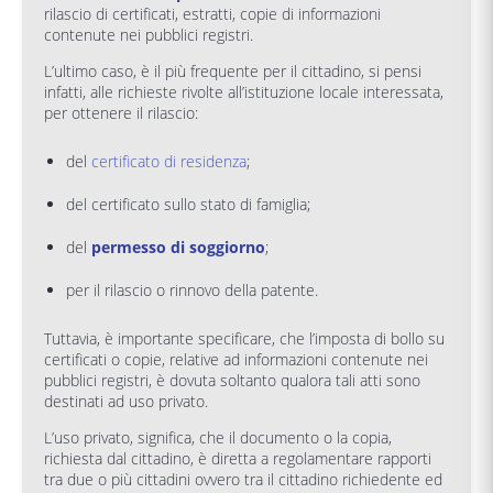
rilascio di certificati, estratti, copie di informazioni
contenute nei pubblici registri.
L’ultimo caso, è il più frequente per il cittadino, si pensi
infatti, alle richieste rivolte all’istituzione locale interessata,
per ottenere il rilascio:
del
certificato di residenza
;
del certificato sullo stato di famiglia;
del
permesso di soggiorno
;
per il rilascio o rinnovo della patente.
Tuttavia, è importante specificare, che l’imposta di bollo su
certificati o copie, relative ad informazioni contenute nei
pubblici registri, è dovuta soltanto qualora tali atti sono
destinati ad uso privato.
L’uso privato, significa, che il documento o la copia,
richiesta dal cittadino, è diretta a regolamentare rapporti
tra due o più cittadini ovvero tra il cittadino richiedente ed