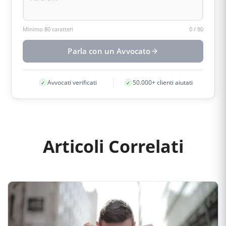
Minimo 80 caratteri
0
/
80
Parla con un Avvocato
Avvocati verificati
50.000+ clienti aiutati
✓
✓
Articoli Correlati