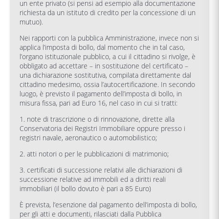
un ente privato (si pensi ad esempio alla documentazione
richiesta da un istituto di credito per la concessione di un
mutuo).
Nei rapporti con la pubblica Amministrazione, invece non si
applica l’imposta di bollo, dal momento che in tal caso,
l’organo istituzionale pubblico, a cui il cittadino si rivolge, è
obbligato ad accettare – in sostituzione del certificato –
una dichiarazione sostitutiva, compilata direttamente dal
cittadino medesimo, ossia l’autocertificazione. In secondo
luogo, è previsto il pagamento dell’imposta di bollo, in
misura fissa, pari ad Euro 16, nel caso in cui si tratti:
1. note di trascrizione o di rinnovazione, dirette alla
Conservatoria dei Registri Immobiliare oppure presso i
registri navale, aeronautico o automobilistico;
2. atti notori o per le pubblicazioni di matrimonio;
3. certificati di successione relativi alle dichiarazioni di
successione relative ad immobili ed a diritti reali
immobiliari (il bollo dovuto è pari a 85 Euro)
È prevista, l’esenzione dal pagamento dell’imposta di bollo,
per gli atti e documenti, rilasciati dalla Pubblica