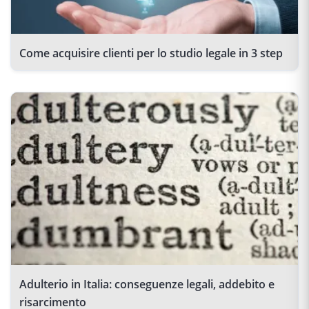
Come acquisire clienti per lo studio legale in 3 step
Adulterio in Italia: conseguenze legali, addebito e
risarcimento