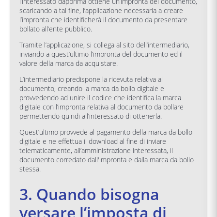
l’interessato dapprima ottiene un’impronta del documento,
scaricando a tal fine, l’applicazione necessaria a creare
l’impronta che identificherà il documento da presentare
bollato all’ente pubblico.
Tramite l’applicazione, si collega al sito dell’intermediario,
inviando a quest’ultimo l’impronta del documento ed il
valore della marca da acquistare.
L’intermediario predispone la ricevuta relativa al
documento, creando la marca da bollo digitale e
provvedendo ad unire il codice che identifica la marca
digitale con l’impronta relativa al documento da bollare
permettendo quindi all’interessato di ottenerla.
Quest’ultimo provvede al pagamento della marca da bollo
digitale e ne effettua il download al fine di inviare
telematicamente, all’amministrazione interessata, il
documento corredato dall'impronta e dalla marca da bollo
stessa.
3. Quando bisogna
versare l’imposta di