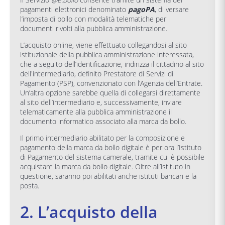
pagamenti elettronici denominato
pagoPA
, di versare
l’imposta di bollo con modalità telematiche per i
documenti rivolti alla pubblica amministrazione.
L’acquisto online, viene effettuato collegandosi al sito
istituzionale della pubblica amministrazione interessata,
che a seguito dell’identificazione, indirizza il cittadino al sito
dell'intermediario, definito Prestatore di Servizi di
Pagamento (PSP), convenzionato con l’Agenzia dell’Entrate.
Un’altra opzione sarebbe quella di collegarsi direttamente
al sito dell’intermediario e, successivamente, inviare
telematicamente alla pubblica amministrazione il
documento informatico associato alla marca da bollo.
Il primo intermediario abilitato per la composizione e
pagamento della marca da bollo digitale è per ora l’Istituto
di Pagamento del sistema camerale, tramite cui è possibile
acquistare la marca da bollo digitale. Oltre all’istituto in
questione, saranno poi abilitati anche istituti bancari e la
posta.
2. L’acquisto della