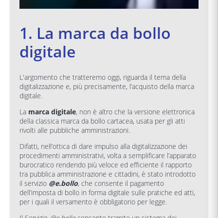
1. La marca da bollo
digitale
L'argomento che tratteremo oggi, riguarda il tema della
digitalizzazione e, più precisamente, l’acquisto della marca
digitale.
La
marca digitale
, non è altro che la versione elettronica
della classica marca da bollo cartacea, usata per gli atti
rivolti alle pubbliche amministrazioni.
Difatti, nell’ottica di dare impulso alla digitalizzazione dei
procedimenti amministrativi, volta a semplificare l’apparato
burocratico rendendo più veloce ed efficiente il rapporto
tra pubblica amministrazione e cittadini, è stato introdotto
il servizio
@e.bollo
, che consente il pagamento
dell’imposta di bollo in forma digitale sulle pratiche ed atti,
per i quali il versamento è obbligatorio per legge.
Il Servizio
@e.bollo
consente tramite un sistema dei