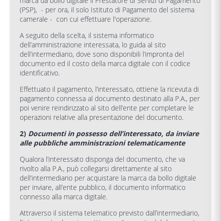
marca da bollo digitale il Prestatore di Servizi di Pagamento
(PSP), - per ora, il solo Istituto di Pagamento del sistema
camerale - con cui effettuare l'operazione.
A seguito della scelta, il sistema informatico
dell’amministrazione interessata, lo guida al sito
dell’intermediario, dove sono disponibili l’impronta del
documento ed il costo della marca digitale con il codice
identificativo.
Effettuato il pagamento, l’interessato, ottiene la ricevuta di
pagamento connessa al documento destinato alla P.A., per
poi venire reindirizzato al sito dell’ente per completare le
operazioni relative alla presentazione del documento.
2)
Documenti in possesso dell’interessato, da inviare
alle pubbliche amministrazioni telematicamente
Qualora l’interessato disponga del documento, che va
rivolto alla P.A., può collegarsi direttamente al sito
dell’intermediario per acquistare la marca da bollo digitale
per inviare, all’ente pubblico, il documento informatico
connesso alla marca digitale.
Attraverso il sistema telematico previsto dall’intermediario,