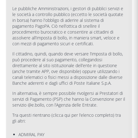
Le pubbliche Amministrazioni, i gestori di pubblici servizi e
le società a controllo pubblico (eccetto le società quotate
in borsa) hanno l'obbligo di aderire al sistema di
pagamento PagoPA. Ciò nell’ottica di snellire il
procedimento burocratico e consentire ai cittadini di
assolvere all’imposta di bollo, in maniera smart, veloce e
con mezzi di pagamento sicuri e certificati.
Il cittadino, quindi, quando deve versare l’imposta di bollo,
può procedere al suo pagamento, collegandosi
direttamente al sito istituzionale dell’ente in questione
(anche tramite APP, ove disponibile) oppure utilizzando i
canali telematici o fisici messi a disposizione dalle diverse
Banche aderenti e dagli uffici di Poste Italiane S.p.A.
In alternativa, è sempre possibile rivolgersi ai Prestatori di
servizi di Pagamento (PSP) che hanno la Convenzione per il
servizio @e.bollo, con l’Agenzia delle Entrate.
Tra questi rientrano (clicca qui per l’elenco completo) tra
gli altri:
ADMIRAL PAY