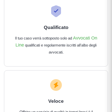
Qualificato
Avvocati On
Il tuo caso verrà sottoposto solo ad
Line
qualificati e regolarmente iscritti all'albo degli
avvocati.
Veloce
Offirire un servizio di qualità in tempi brevi è il