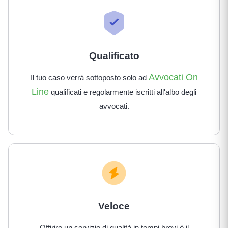
Qualificato
Avvocati On
Il tuo caso verrà sottoposto solo ad
Line
qualificati e regolarmente iscritti all'albo degli
avvocati.
Veloce
Offirire un servizio di qualità in tempi brevi è il