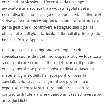
entro cui i professionisti forensi — da un singolo
avvocato a una società tra avvocati regolata dalla
normativa italiana — erogano i propri servizi. Il cliente vi
si rivolge per ottenere supporto in ambito contrattuale,
per la gestione di controversie stragiudiziali o per la
difesa nelle sedi giudiziarie, dai Tribunali di primo grado
fino alle Corti d'Appello.
Gli studi legali si distinguono per ampiezza di
specializzazione: da quelli monospecialistici — focalizzati
su una sola area come il diritto del lavoro o il penale — a
quelli generali con professionisti dedicati a ciascuna
materia. Ogni modello ha i suoi punti di forza: la
specializzazione verticale garantisce profondità di
expertise, mentre la struttura multi-area assicura
continuità di tutela anche quando un caso attraversa più
aree giuridiche.