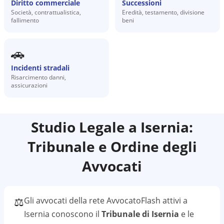
Diritto commerciale
Successioni
Società, contrattualistica,
Eredità, testamento, divisione
fallimento
beni
🚗
Incidenti stradali
Risarcimento danni,
assicurazioni
Studio Legale a
Isernia
:
Tribunale e Ordine degli
Avvocati
⚖️
Gli avvocati della rete AvvocatoFlash attivi a
Isernia
conoscono il
Tribunale di Isernia
e le