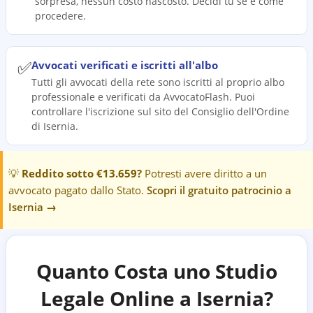
sorpresa, nessun costo nascosto. Decidi tu se e come
procedere.
✅
Avvocati verificati e iscritti all'albo
Tutti gli avvocati della rete sono iscritti al proprio albo
professionale e verificati da AvvocatoFlash. Puoi
controllare l'iscrizione sul sito del Consiglio dell'Ordine
di Isernia.
💡
Reddito sotto €13.659?
Potresti avere diritto a un
avvocato pagato dallo Stato.
Scopri il gratuito patrocinio a
Isernia
→
Quanto Costa uno Studio
Legale Online a
Isernia
?