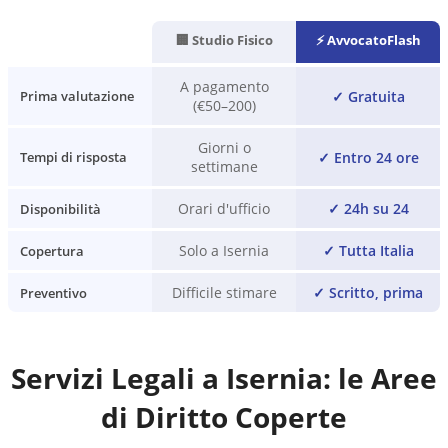
🏢 Studio Fisico
⚡ AvvocatoFlash
A pagamento
✓
Gratuita
Prima valutazione
(€50–200)
Giorni o
✓
Entro 24 ore
Tempi di risposta
settimane
Orari d'ufficio
✓
24h su 24
Disponibilità
Solo a Isernia
✓
Tutta Italia
Copertura
Difficile stimare
✓
Scritto, prima
Preventivo
Servizi Legali a
Isernia
: le Aree
di Diritto Coperte