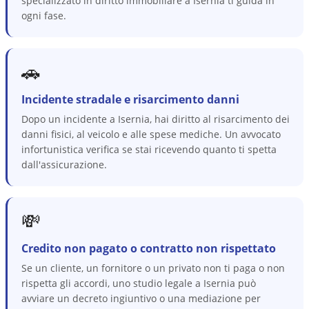
specializzato in diritto immobiliare a Isernia ti guida in
ogni fase.
🚗
Incidente stradale e risarcimento danni
Dopo un incidente a Isernia, hai diritto al risarcimento dei
danni fisici, al veicolo e alle spese mediche. Un avvocato
infortunistica verifica se stai ricevendo quanto ti spetta
dall'assicurazione.
💸
Credito non pagato o contratto non rispettato
Se un cliente, un fornitore o un privato non ti paga o non
rispetta gli accordi, uno studio legale a Isernia può
avviare un decreto ingiuntivo o una mediazione per