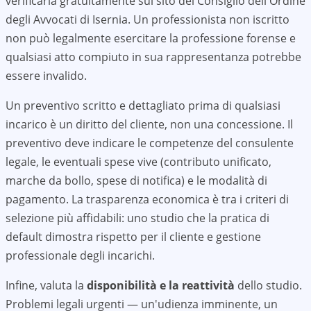
verificarla gratuitamente sul sito del Consiglio dell'Ordine
degli Avvocati di
Isernia
. Un professionista non iscritto
non può legalmente esercitare la professione forense e
qualsiasi atto compiuto in sua rappresentanza potrebbe
essere invalido.
Un preventivo scritto e dettagliato prima di qualsiasi
incarico è un diritto del cliente, non una concessione. Il
preventivo deve indicare le competenze del consulente
legale, le eventuali spese vive (contributo unificato,
marche da bollo, spese di notifica) e le modalità di
pagamento. La trasparenza economica è tra i criteri di
selezione più affidabili: uno studio che la pratica di
default dimostra rispetto per il cliente e gestione
professionale degli incarichi.
Infine, valuta la
disponibilità e la reattività
dello studio.
Problemi legali urgenti — un'udienza imminente, un