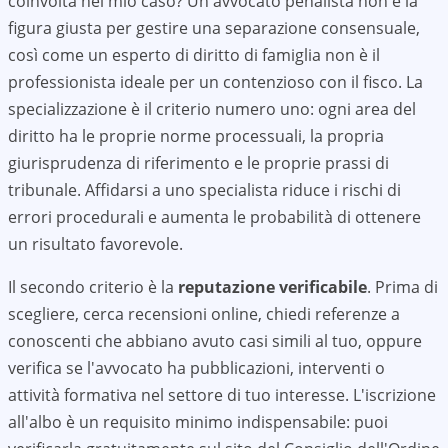
coinvolta nel mio caso? Un avvocato penalista non è la
figura giusta per gestire una separazione consensuale,
così come un esperto di diritto di famiglia non è il
professionista ideale per un contenzioso con il fisco. La
specializzazione è il criterio numero uno: ogni area del
diritto ha le proprie norme processuali, la propria
giurisprudenza di riferimento e le proprie prassi di
tribunale. Affidarsi a uno specialista riduce i rischi di
errori procedurali e aumenta le probabilità di ottenere
un risultato favorevole.
Il secondo criterio è la
reputazione verificabile
. Prima di
scegliere, cerca recensioni online, chiedi referenze a
conoscenti che abbiano avuto casi simili al tuo, oppure
verifica se l'avvocato ha pubblicazioni, interventi o
attività formativa nel settore di tuo interesse. L'iscrizione
all'albo è un requisito minimo indispensabile: puoi