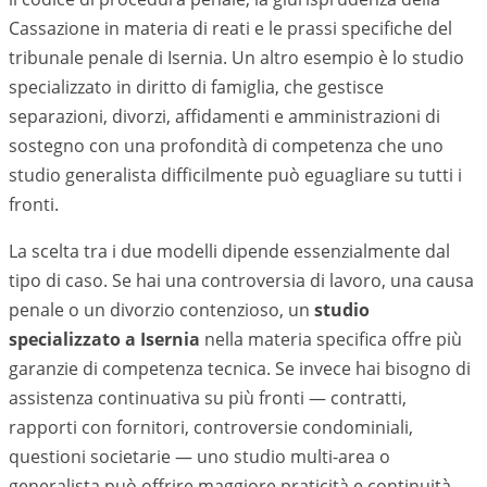
Cassazione in materia di reati e le prassi specifiche del
tribunale penale di
Isernia
. Un altro esempio è lo studio
specializzato in diritto di famiglia, che gestisce
separazioni, divorzi, affidamenti e amministrazioni di
sostegno con una profondità di competenza che uno
studio generalista difficilmente può eguagliare su tutti i
fronti.
La scelta tra i due modelli dipende essenzialmente dal
tipo di caso. Se hai una controversia di lavoro, una causa
penale o un divorzio contenzioso, un
studio
specializzato a
Isernia
nella materia specifica offre più
garanzie di competenza tecnica. Se invece hai bisogno di
assistenza continuativa su più fronti — contratti,
rapporti con fornitori, controversie condominiali,
questioni societarie — uno studio multi-area o
generalista può offrire maggiore praticità e continuità.