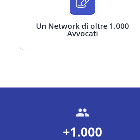
Un Network di oltre 1.000
Avvocati
+1.000