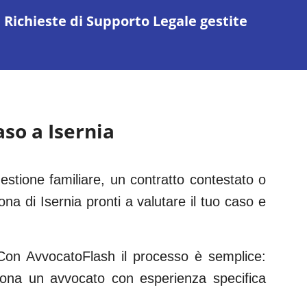
Richieste di Supporto Legale gestite
aso a
Isernia
estione familiare, un contratto contestato o
zona di
Isernia
pronti a valutare il tuo caso e
 Con AvvocatoFlash il processo è semplice:
leziona un avvocato con esperienza specifica