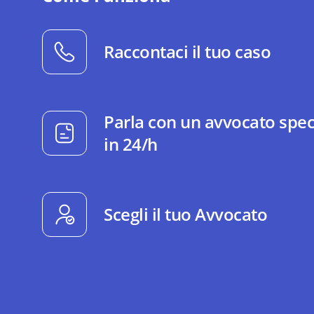
Raccontaci il tuo caso
Parla con un avvocato spec
in 24/h
Scegli il tuo Avvocato