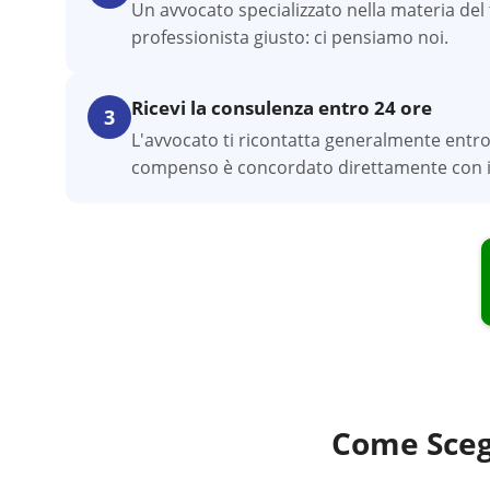
Un avvocato specializzato nella materia del tu
professionista giusto: ci pensiamo noi.
Ricevi la consulenza entro 24 ore
3
L'avvocato ti ricontatta generalmente entro
compenso è concordato direttamente con il
Come Sceg