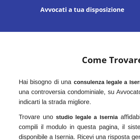
Avvocati a tua disposizione
Come Trovare 
Hai bisogno di una
consulenza legale a
Iser
una controversia condominiale, su Avvocato
indicarti la strada migliore.
Trovare uno
affida
studio legale a
Isernia
compili il modulo in questa pagina, il sist
disponibile a
Isernia
. Ricevi una risposta g