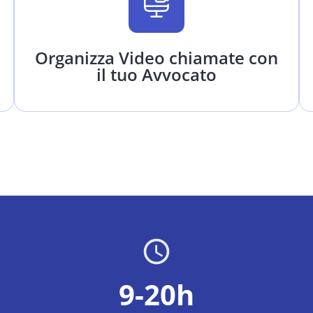
Organizza Video chiamate con
il tuo Avvocato
9-20h