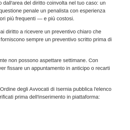
dall'area del diritto coinvolta nel tuo caso: un
a questione penale un penalista con esperienza
ori più frequenti — e più costosi.
ai diritto a ricevere un preventivo chiaro che
 ti forniscono sempre un preventivo scritto prima di
nente non possono aspettare settimane. Con
ver fissare un appuntamento in anticipo o recarti
l'Ordine degli Avvocati di
Isernia
pubblica l'elenco
ificati prima dell'inserimento in piattaforma: