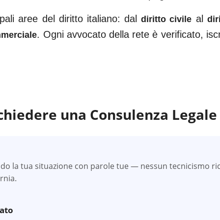
ali aree del diritto italiano: dal
al
diritto civile
dir
. Ogni avvocato della rete è verificato, iscr
mmerciale
chiedere una Consulenza Legale
do la tua situazione con parole tue — nessun tecnicismo ric
rnia.
zato