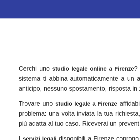
Cerchi uno
? 
studio legale online a
Firenze
sistema ti abbina automaticamente a un av
anticipo, nessuno spostamento, risposta in 
Trovare uno
affidab
studio legale a
Firenze
problema: una volta inviata la tua richiesta,
più adatta al tuo caso. Riceverai un preven
I
disponibili a
Firenze
coprono tu
servizi legali