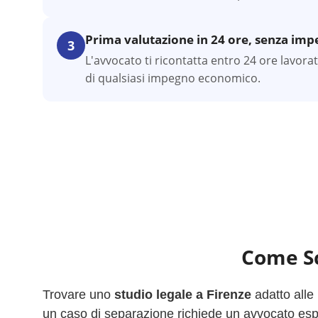
Prima valutazione in 24 ore, senza im
3
L'avvocato ti ricontatta entro 24 ore lavora
di qualsiasi impegno economico.
Come Sc
Trovare uno
studio legale a
Firenze
adatto alle
un caso di separazione richiede un avvocato esper