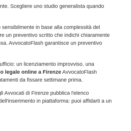
ente. Scegliere uno studio generalista quando
 sensibilmente in base alla complessità del
re un preventivo scritto che indichi chiaramente
causa. AvvocatoFlash garantisce un preventivo
d'ufficio: un licenziamento improvviso, una
io legale online a
Firenze
AvvocatoFlash
ntamenti da fissare settimane prima.
gli Avvocati di
Firenze
pubblica l'elenco
dell'inserimento in piattaforma: puoi affidarti a un