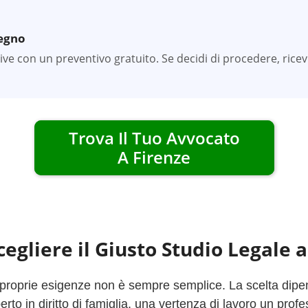
pegno
tive con un preventivo gratuito. Se decidi di procedere, rice
Trova Il Tuo Avvocato
A
Firenze
egliere il Giusto Studio Legale 
 proprie esigenze non è sempre semplice. La scelta dipend
to in diritto di famiglia, una vertenza di lavoro un profe