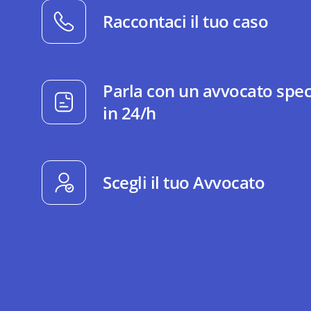
Raccontaci il tuo caso
Parla con un avvocato spec
in 24/h
Scegli il tuo Avvocato