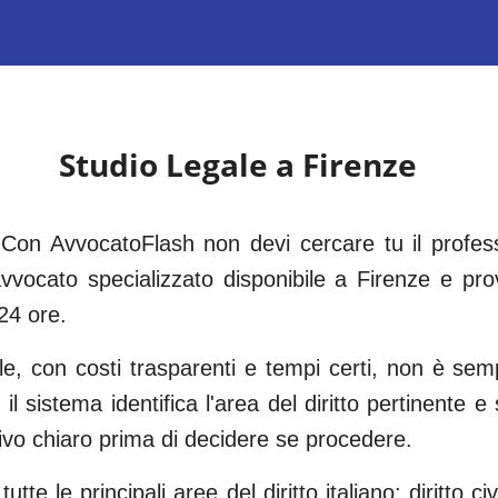
Studio Legale a
Firenze
Con AvvocatoFlash non devi cercare tu il professi
vocato specializzato disponibile a
Firenze
e prov
24 ore.
ile, con costi trasparenti e tempi certi, non è s
 il sistema identifica l'area del diritto pertinente 
tivo chiaro prima di decidere se procedere.
tte le principali aree del diritto italiano: diritto civi