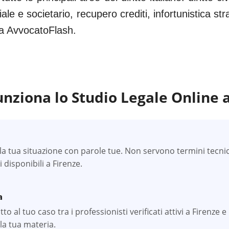
iale e societario, recupero crediti, infortunistica s
 da AvvocatoFlash.
nziona lo Studio Legale Online 
a tua situazione con parole tue. Non servono termini tecnici —
li disponibili a Firenze.
a
o al tuo caso tra i professionisti verificati attivi a Firenze e 
la tua materia.