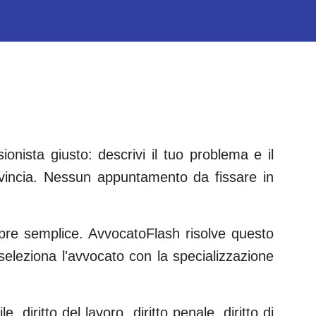
onista giusto: descrivi il tuo problema e il
incia. Nessun appuntamento da fissare in
empre semplice. AvvocatoFlash risolve questo
e seleziona l'avvocato con la specializzazione
le, diritto del lavoro, diritto penale, diritto di