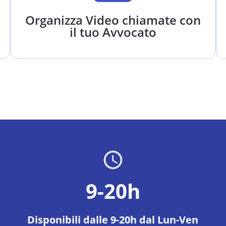
Organizza Video chiamate con
il tuo Avvocato
9-20h
Disponibili dalle 9-20h dal Lun-Ven