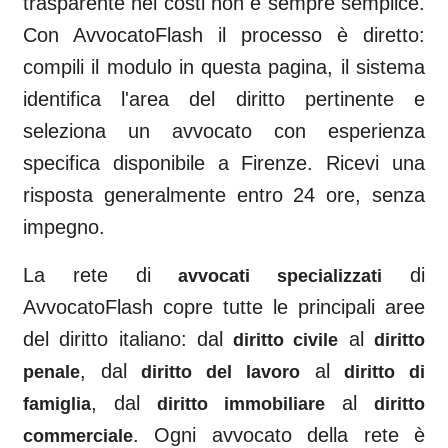
trasparente nei costi non è sempre semplice.
Con AvvocatoFlash il processo è diretto:
compili il modulo in questa pagina, il sistema
identifica l'area del diritto pertinente e
seleziona un avvocato con esperienza
specifica disponibile a
Firenze
. Ricevi una
risposta generalmente entro 24 ore, senza
impegno.
La rete di
di
avvocati specializzati
AvvocatoFlash copre tutte le principali aree
del diritto italiano: dal
al
diritto civile
diritto
, dal
al
penale
diritto del lavoro
diritto di
, dal
al
famiglia
diritto immobiliare
diritto
. Ogni avvocato della rete è
commerciale