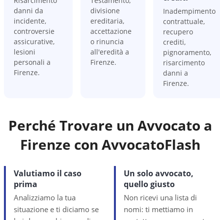
Risarcimento
Testamento,
danni da
divisione
Inadempimento
incidente,
ereditaria,
contrattuale,
controversie
accettazione
recupero
assicurative,
o rinuncia
crediti,
lesioni
all'eredità a
pignoramento,
personali a
Firenze.
risarcimento
Firenze.
danni a
Firenze.
Perché Trovare un Avvocato a
Firenze
con AvvocatoFlash
Valutiamo il caso
Un solo avvocato,
prima
quello giusto
Analizziamo la tua
Non ricevi una lista di
situazione e ti diciamo se
nomi: ti mettiamo in