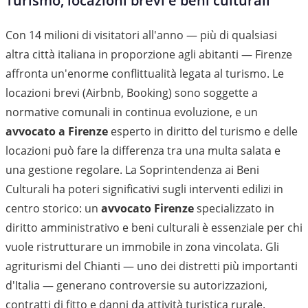
Turismo, locazioni brevi e beni culturali
Con 14 milioni di visitatori all'anno — più di qualsiasi
altra città italiana in proporzione agli abitanti — Firenze
affronta un'enorme conflittualità legata al turismo. Le
locazioni brevi (Airbnb, Booking) sono soggette a
normative comunali in continua evoluzione, e un
avvocato a Firenze
esperto in diritto del turismo e delle
locazioni può fare la differenza tra una multa salata e
una gestione regolare. La Soprintendenza ai Beni
Culturali ha poteri significativi sugli interventi edilizi in
centro storico: un
avvocato Firenze
specializzato in
diritto amministrativo e beni culturali è essenziale per chi
vuole ristrutturare un immobile in zona vincolata. Gli
agriturismi del Chianti — uno dei distretti più importanti
d'Italia — generano controversie su autorizzazioni,
contratti di fitto e danni da attività turistica rurale.