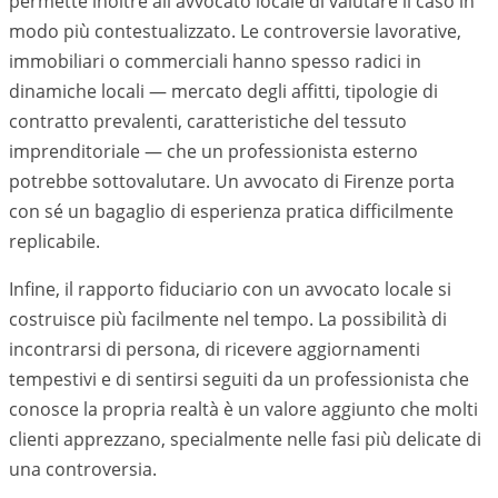
permette inoltre all'avvocato locale di valutare il caso in
modo più contestualizzato. Le controversie lavorative,
immobiliari o commerciali hanno spesso radici in
dinamiche locali — mercato degli affitti, tipologie di
contratto prevalenti, caratteristiche del tessuto
imprenditoriale — che un professionista esterno
potrebbe sottovalutare. Un avvocato di
Firenze
porta
con sé un bagaglio di esperienza pratica difficilmente
replicabile.
Infine, il rapporto fiduciario con un avvocato locale si
costruisce più facilmente nel tempo. La possibilità di
incontrarsi di persona, di ricevere aggiornamenti
tempestivi e di sentirsi seguiti da un professionista che
conosce la propria realtà è un valore aggiunto che molti
clienti apprezzano, specialmente nelle fasi più delicate di
una controversia.