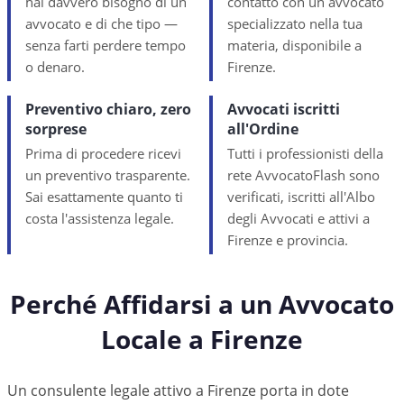
hai davvero bisogno di un
contatto con un avvocato
avvocato e di che tipo —
specializzato nella tua
senza farti perdere tempo
materia, disponibile a
o denaro.
Firenze.
Preventivo chiaro, zero
Avvocati iscritti
sorprese
all'Ordine
Prima di procedere ricevi
Tutti i professionisti della
un preventivo trasparente.
rete AvvocatoFlash sono
Sai esattamente quanto ti
verificati, iscritti all'Albo
costa l'assistenza legale.
degli Avvocati e attivi a
Firenze e provincia.
Perché Affidarsi a un Avvocato
Locale a
Firenze
Un consulente legale attivo a Firenze porta in dote