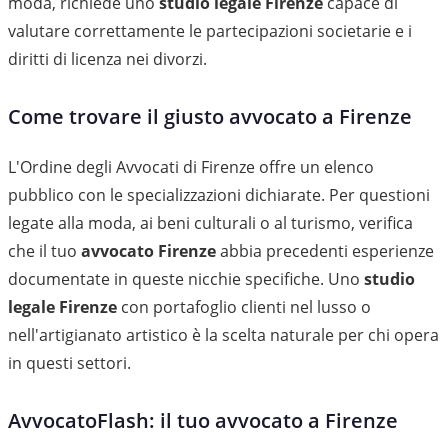
moda, richiede uno
studio legale Firenze
capace di
valutare correttamente le partecipazioni societarie e i
diritti di licenza nei divorzi.
Come trovare il giusto avvocato a Firenze
L'Ordine degli Avvocati di Firenze offre un elenco
pubblico con le specializzazioni dichiarate. Per questioni
legate alla moda, ai beni culturali o al turismo, verifica
che il tuo
avvocato Firenze
abbia precedenti esperienze
documentate in queste nicchie specifiche. Uno
studio
legale Firenze
con portafoglio clienti nel lusso o
nell'artigianato artistico è la scelta naturale per chi opera
in questi settori.
AvvocatoFlash: il tuo avvocato a Firenze