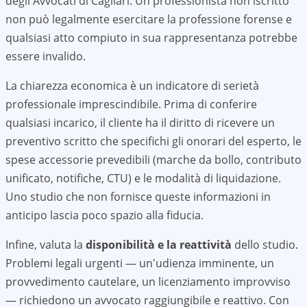
degli Avvocati di
Cagliari
. Un professionista non iscritto
non può legalmente esercitare la professione forense e
qualsiasi atto compiuto in sua rappresentanza potrebbe
essere invalido.
La chiarezza economica è un indicatore di serietà
professionale imprescindibile. Prima di conferire
qualsiasi incarico, il cliente ha il diritto di ricevere un
preventivo scritto che specifichi gli onorari del esperto, le
spese accessorie prevedibili (marche da bollo, contributo
unificato, notifiche, CTU) e le modalità di liquidazione.
Uno studio che non fornisce queste informazioni in
anticipo lascia poco spazio alla fiducia.
Infine, valuta la
disponibilità e la reattività
dello studio.
Problemi legali urgenti — un'udienza imminente, un
provvedimento cautelare, un licenziamento improvviso
— richiedono un avvocato raggiungibile e reattivo. Con