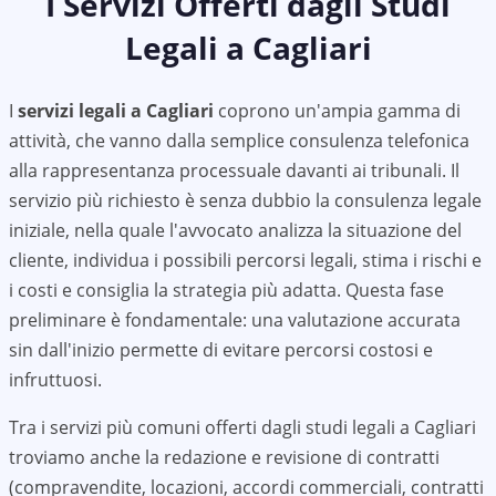
I Servizi Offerti dagli Studi
Legali a
Cagliari
I
servizi legali a
Cagliari
coprono un'ampia gamma di
attività, che vanno dalla semplice consulenza telefonica
alla rappresentanza processuale davanti ai tribunali. Il
servizio più richiesto è senza dubbio la consulenza legale
iniziale, nella quale l'avvocato analizza la situazione del
cliente, individua i possibili percorsi legali, stima i rischi e
i costi e consiglia la strategia più adatta. Questa fase
preliminare è fondamentale: una valutazione accurata
sin dall'inizio permette di evitare percorsi costosi e
infruttuosi.
Tra i servizi più comuni offerti dagli studi legali a
Cagliari
troviamo anche la redazione e revisione di contratti
(compravendite, locazioni, accordi commerciali, contratti