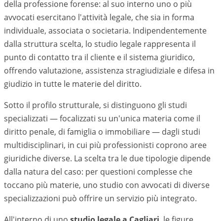
della professione forense: al suo interno uno o più
avvocati esercitano l'attività legale, che sia in forma
individuale, associata o societaria. Indipendentemente
dalla struttura scelta, lo studio legale rappresenta il
punto di contatto tra il cliente e il sistema giuridico,
offrendo valutazione, assistenza stragiudiziale e difesa in
giudizio in tutte le materie del diritto.
Sotto il profilo strutturale, si distinguono gli studi
specializzati — focalizzati su un'unica materia come il
diritto penale, di famiglia o immobiliare — dagli studi
multidisciplinari, in cui più professionisti coprono aree
giuridiche diverse. La scelta tra le due tipologie dipende
dalla natura del caso: per questioni complesse che
toccano più materie, uno studio con avvocati di diverse
specializzazioni può offrire un servizio più integrato.
All'interno di uno
studio legale a
Cagliari
, le figure