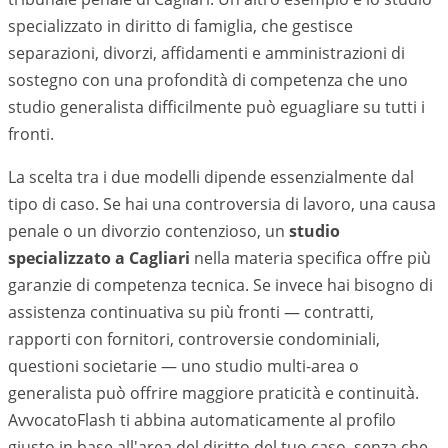
specializzato in diritto di famiglia, che gestisce
separazioni, divorzi, affidamenti e amministrazioni di
sostegno con una profondità di competenza che uno
studio generalista difficilmente può eguagliare su tutti i
fronti.
La scelta tra i due modelli dipende essenzialmente dal
tipo di caso. Se hai una controversia di lavoro, una causa
penale o un divorzio contenzioso, un
studio
specializzato a
Cagliari
nella materia specifica offre più
garanzie di competenza tecnica. Se invece hai bisogno di
assistenza continuativa su più fronti — contratti,
rapporti con fornitori, controversie condominiali,
questioni societarie — uno studio multi-area o
generalista può offrire maggiore praticità e continuità.
AvvocatoFlash ti abbina automaticamente al profilo
giusto in base all'area del diritto del tuo caso, senza che