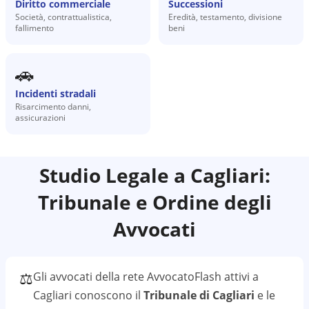
Diritto commerciale
Successioni
Società, contrattualistica,
Eredità, testamento, divisione
fallimento
beni
🚗
Incidenti stradali
Risarcimento danni,
assicurazioni
Studio Legale a
Cagliari
:
Tribunale e Ordine degli
Avvocati
⚖️
Gli avvocati della rete AvvocatoFlash attivi a
Cagliari
conoscono il
Tribunale di Cagliari
e le