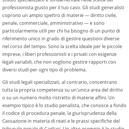
professionista giusto per il tuo caso. Gli studi generalisti
coprono un ampio spettro di materie — diritto civile,
penale, commerciale, amministrativo — e sono
particolarmente utili per chi ha bisogno di un punto di
riferimento unico in grado di gestire questioni diverse
nel corso del tempo. Sono la scelta ideale per le piccole
imprese, i liberi professionisti e i privati con esigenze
legali variabili, che non vogliono gestire rapporti con
diversi studi per ogni tipo di problema.
Gli studi legali specializzati, al contrario, concentrano
tutta la propria competenza su un'unica area del diritto
o su un numero molto ristretto di materie affini. Un
esempio tipico è lo studio penalista, che conosce a fondo
il codice di procedura penale, la giurisprudenza della
Cassazione in materia di reati e le prassi specifiche del
tribunale penale di
Cagliari
. Un altro esempio è lo studio