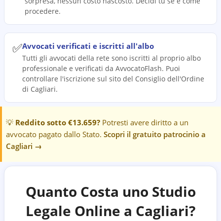
sorpresa, nessun costo nascosto. Decidi tu se e come
procedere.
✅
Avvocati verificati e iscritti all'albo
Tutti gli avvocati della rete sono iscritti al proprio albo
professionale e verificati da AvvocatoFlash. Puoi
controllare l'iscrizione sul sito del Consiglio dell'Ordine
di Cagliari.
💡
Reddito sotto €13.659?
Potresti avere diritto a un
avvocato pagato dallo Stato.
Scopri il gratuito patrocinio a
Cagliari
→
Quanto Costa uno Studio
Legale Online a
Cagliari
?