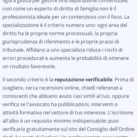
figura giusta per gestire una separazione consensuale,
così come un esperto di diritto di famiglia non è il
professionista ideale per un contenzioso con il fisco. La
specializzazione è il criterio numero uno: ogni area del
diritto ha le proprie norme processuali, la propria
giurisprudenza di riferimento e le proprie prassi di
tribunale. Affidarsi a uno specialista riduce i rischi di
errori procedurali e aumenta le probabilità di ottenere
un risultato favorevole.
Il secondo criterio è la
reputazione verificabile
. Prima di
scegliere, cerca recensioni online, chiedi referenze a
conoscenti che abbiano avuto casi simili al tuo, oppure
verifica se l'avvocato ha pubblicazioni, interventi o
attività formativa nel settore di tuo interesse. L'iscrizione
all'albo è un requisito minimo indispensabile: puoi
verificarla gratuitamente sul sito del Consiglio dell'Ordine