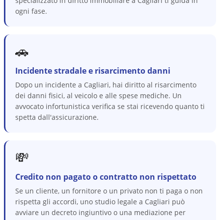
specializzato in diritto immobiliare a Cagliari ti guida in
ogni fase.
🚗
Incidente stradale e risarcimento danni
Dopo un incidente a Cagliari, hai diritto al risarcimento
dei danni fisici, al veicolo e alle spese mediche. Un
avvocato infortunistica verifica se stai ricevendo quanto ti
spetta dall'assicurazione.
💸
Credito non pagato o contratto non rispettato
Se un cliente, un fornitore o un privato non ti paga o non
rispetta gli accordi, uno studio legale a Cagliari può
avviare un decreto ingiuntivo o una mediazione per