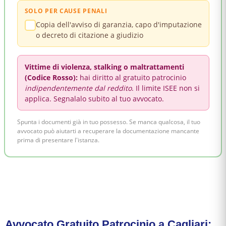
SOLO PER CAUSE PENALI
Copia dell'avviso di garanzia, capo d'imputazione
o decreto di citazione a giudizio
Vittime di violenza, stalking o maltrattamenti
(Codice Rosso):
hai diritto al gratuito patrocinio
indipendentemente dal reddito
. Il limite ISEE non si
applica. Segnalalo subito al tuo avvocato.
Spunta i documenti già in tuo possesso. Se manca qualcosa, il tuo
avvocato può aiutarti a recuperare la documentazione mancante
prima di presentare l'istanza.
Avvocato Gratuito Patrocinio a Cagliari: