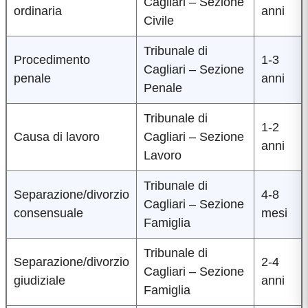
Cagliari – Sezione
ordinaria
anni
Civile
Tribunale di
Procedimento
1-3
Cagliari – Sezione
penale
anni
Penale
Tribunale di
1-2
Causa di lavoro
Cagliari – Sezione
anni
Lavoro
Tribunale di
Separazione/divorzio
4-8
Cagliari – Sezione
consensuale
mesi
Famiglia
Tribunale di
Separazione/divorzio
2-4
Cagliari – Sezione
giudiziale
anni
Famiglia