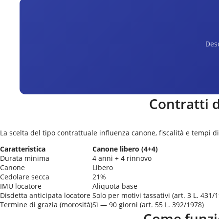
Desc
Contratti 
La scelta del tipo contrattuale influenza canone, fiscalità e tempi di
Caratteristica
Canone libero (4+4)
Durata minima
4 anni + 4 rinnovo
Canone
Libero
Cedolare secca
21%
IMU locatore
Aliquota base
Disdetta anticipata locatore
Solo per motivi tassativi (art. 3 L. 431/
Termine di grazia (morosità)
Sì — 90 giorni (art. 55 L. 392/1978)
Come funzio