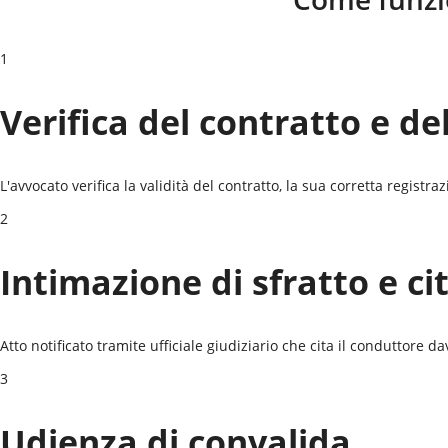
1
Verifica del contratto e de
L'avvocato verifica la validità del contratto, la sua corretta registr
2
Intimazione di sfratto e ci
Atto notificato tramite ufficiale giudiziario che cita il conduttore da
3
Udienza di convalida