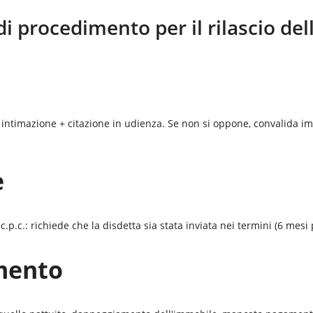
di procedimento per il rilascio de
 intimazione + citazione in udienza. Se non si oppone, convalida im
e
p.c.: richiede che la disdetta sia stata inviata nei termini (6 mesi 
mento