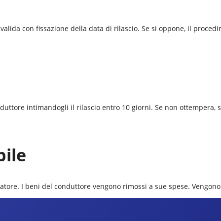
alida con fissazione della data di rilascio. Se si oppone, il procedi
onduttore intimandogli il rilascio entro 10 giorni. Se non ottempera,
bile
 locatore. I beni del conduttore vengono rimossi a sue spese. Vengono