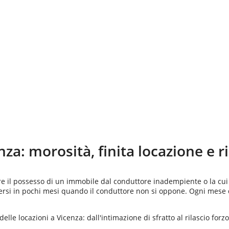
nza
: morosità, finita locazione e r
are il possesso di un immobile dal conduttore inadempiente o la cui
dersi in pochi mesi quando il conduttore non si oppone. Ogni mese 
elle locazioni a Vicenza: dall'intimazione di sfratto al rilascio forz