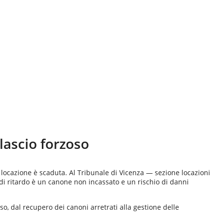
ilascio forzoso
 locazione è scaduta. Al Tribunale di Vicenza — sezione locazioni
di ritardo è un canone non incassato e un rischio di danni
oso, dal recupero dei canoni arretrati alla gestione delle