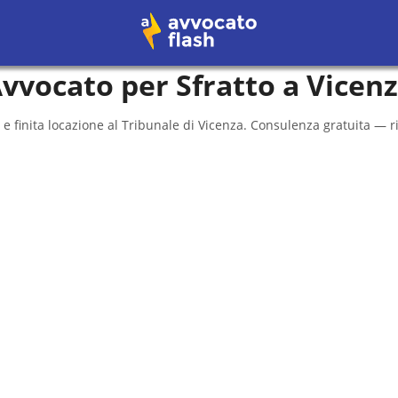
vvocato per Sfratto a
Vicen
 e finita locazione al
Tribunale di Vicenza
. Consulenza gratuita — r