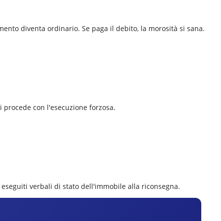
mento diventa ordinario. Se paga il debito, la morosità si sana.
 si procede con l'esecuzione forzosa.
 eseguiti verbali di stato dell'immobile alla riconsegna.