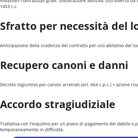
Violazioni contrattuali gravi: sublocazione abusiva, uso diverso d
1453 c.c.
Sfratto per necessità del l
Anticipazione della scadenza del contratto per uso abitativo del locat
Recupero canoni e danni
Decreto ingiuntivo per canoni arretrati (art. 664 c.p.c.) + azione r
Accordo stragiudiziale
Trattativa con l'inquilino per un piano di pagamento del debito o 
temporaneamente in difficoltà.