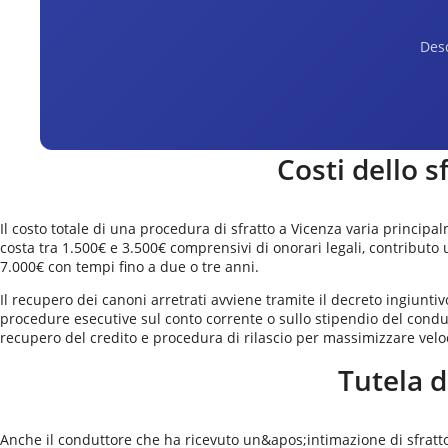
Desc
Costi dello s
Il costo totale di una procedura di sfratto a Vicenza varia princip
costa tra 1.500€ e 3.500€ comprensivi di onorari legali, contributo 
7.000€ con tempi fino a due o tre anni.
Il recupero dei canoni arretrati avviene tramite il decreto ingiuntiv
procedure esecutive sul conto corrente o sullo stipendio del condu
recupero del credito e procedura di rilascio per massimizzare veloci
Tutela d
Anche il conduttore che ha ricevuto un&apos;intimazione di sfratto h