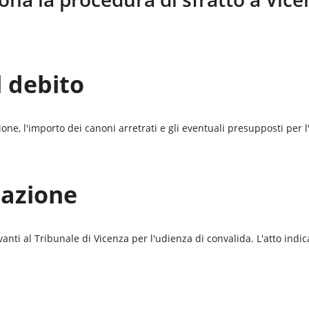
l debito
azione, l'importo dei canoni arretrati e gli eventuali presupposti per
tazione
vanti al
Tribunale di Vicenza
per l'udienza di convalida. L'atto indic