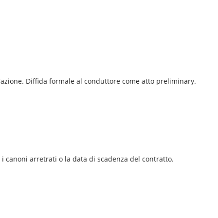
 l'azione. Diffida formale al conduttore come atto preliminary.
 i canoni arretrati o la data di scadenza del contratto.