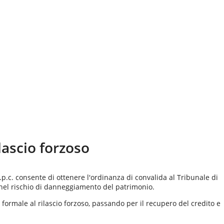
ilascio forzoso
c.p.c. consente di ottenere l'ordinanza di convalida al Tribunale di
 nel rischio di danneggiamento del patrimonio.
 formale al rilascio forzoso, passando per il recupero del credito e