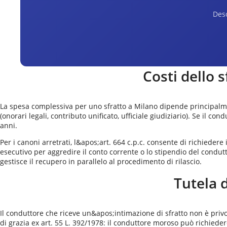
Desc
Costi dello 
La spesa complessiva per uno sfratto a Milano dipende principalmen
(onorari legali, contributo unificato, ufficiale giudiziario). Se il c
anni.
Per i canoni arretrati, l&apos;art. 664 c.p.c. consente di richiedere
esecutivo per aggredire il conto corrente o lo stipendio del condutt
gestisce il recupero in parallelo al procedimento di rilascio.
Tutela 
Il conduttore che riceve un&apos;intimazione di sfratto non è privo 
di grazia ex art. 55 L. 392/1978: il conduttore moroso può richieder