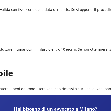
alida con fissazione della data di rilascio. Se si oppone, il procedi
onduttore intimandogli il rilascio entro 10 giorni. Se non ottempera,
bile
 locatore. I beni del conduttore vengono rimossi a sue spese. Vengono
Hai bisogno di un avvocato a
Milano
?