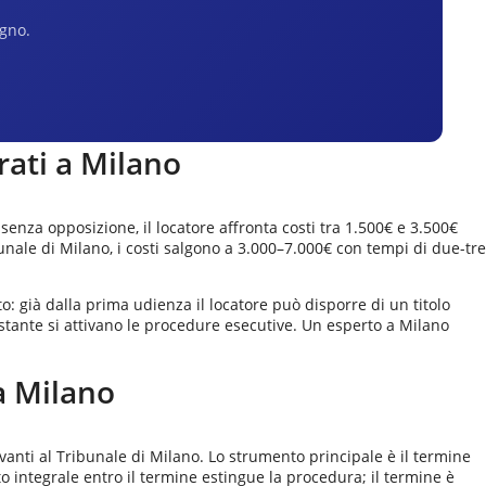
egno.
rati a
Milano
nza opposizione, il locatore affronta costi tra 1.500€ e 3.500€
ribunale di Milano, i costi salgono a 3.000–7.000€ con tempi di due-tre
o: già dalla prima udienza il locatore può disporre di un titolo
estante si attivano le procedure esecutive. Un esperto a Milano
a
Milano
vanti al Tribunale di Milano. Lo strumento principale è il termine
to integrale entro il termine estingue la procedura; il termine è