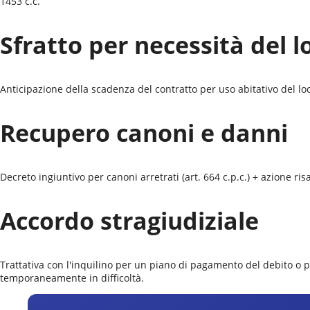
1453 c.c.
Sfratto per necessità del l
Anticipazione della scadenza del contratto per uso abitativo del locat
Recupero canoni e danni
Decreto ingiuntivo per canoni arretrati (art. 664 c.p.c.) + azione r
Accordo stragiudiziale
Trattativa con l'inquilino per un piano di pagamento del debito o 
temporaneamente in difficoltà.