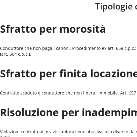
Tipologie 
Sfratto per morosità
Conduttore che non paga i canoni. Procedimento ex art. 658 c.p.c.:
(art. 664 c.p.c.).
Sfratto per finita locazion
Contratto scaduto e conduttore che non libera l'immobile. Art. 657 c.
Risoluzione per inadempi
Violazioni contrattuali gravi: sublocazione abusiva, uso diverso d