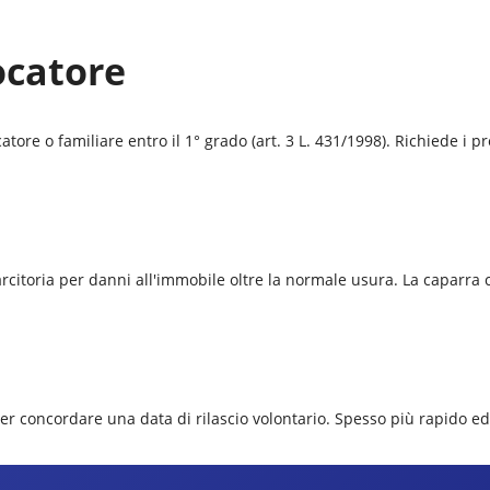
ocatore
ore o familiare entro il 1° grado (art. 3 L. 431/1998). Richiede i pre
isarcitoria per danni all'immobile oltre la normale usura. La caparr
per concordare una data di rilascio volontario. Spesso più rapido e