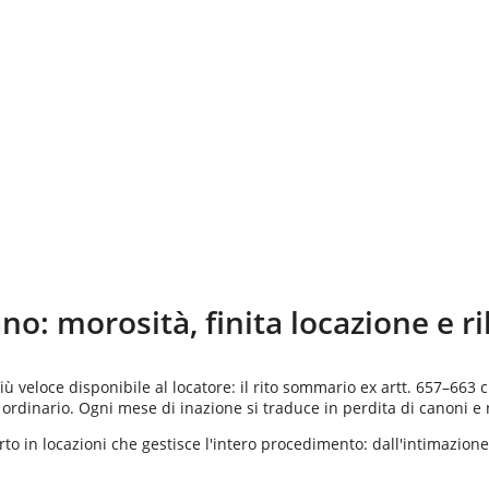
ano
: morosità, finita locazione e r
iù veloce disponibile al locatore: il rito sommario ex artt. 657–663 
ordinario. Ogni mese di inazione si traduce in perdita di canoni e
to in locazioni che gestisce l'intero procedimento: dall'intimazione