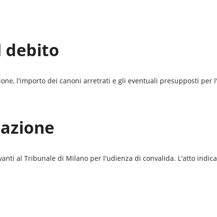
l debito
azione, l'importo dei canoni arretrati e gli eventuali presupposti per
tazione
vanti al
Tribunale di Milano
per l'udienza di convalida. L'atto indica