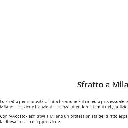
Sfratto a
Mil
Lo sfratto per morosità o finita locazione è il rimedio processuale p
Milano — sezione locazioni — senza attendere i tempi del giudizio 
Con AvvocatoFlash trovi a Milano un professionista del diritto esper
la difesa in caso di opposizione.