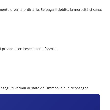
mento diventa ordinario. Se paga il debito, la morosità si sana.
 si procede con l'esecuzione forzosa.
 eseguiti verbali di stato dell'immobile alla riconsegna.