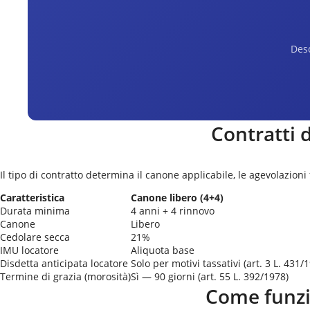
Desc
Contratti 
Il tipo di contratto determina il canone applicabile, le agevolazioni
Caratteristica
Canone libero (4+4)
Durata minima
4 anni + 4 rinnovo
Canone
Libero
Cedolare secca
21%
IMU locatore
Aliquota base
Disdetta anticipata locatore
Solo per motivi tassativi (art. 3 L. 431/
Termine di grazia (morosità)
Sì — 90 giorni (art. 55 L. 392/1978)
Come funzi