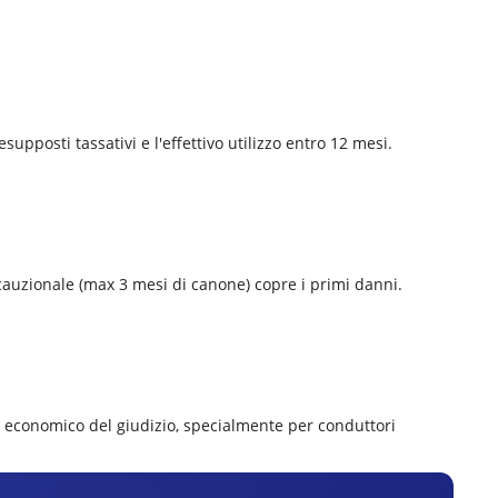
supposti tassativi e l'effettivo utilizzo entro 12 mesi.
a cauzionale (max 3 mesi di canone) copre i primi danni.
d economico del giudizio, specialmente per conduttori