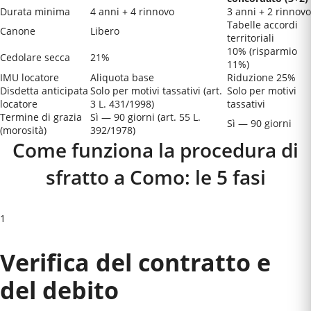
Durata minima
4 anni + 4 rinnovo
3 anni + 2 rinnovo
Tabelle accordi
Canone
Libero
territoriali
10% (risparmio
Cedolare secca
21%
11%)
IMU locatore
Aliquota base
Riduzione 25%
Disdetta anticipata
Solo per motivi tassativi (art.
Solo per motivi
locatore
3 L. 431/1998)
tassativi
Termine di grazia
Sì — 90 giorni (art. 55 L.
Sì — 90 giorni
(morosità)
392/1978)
Come funziona la procedura di
sfratto a
Como
: le 5 fasi
1
Verifica del contratto e
del debito