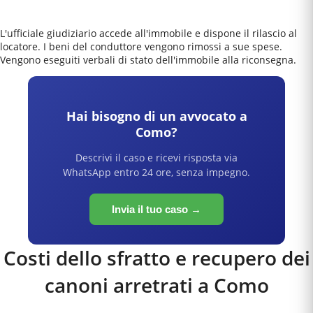
L'ufficiale giudiziario accede all'immobile e dispone il rilascio al
locatore. I beni del conduttore vengono rimossi a sue spese.
Vengono eseguiti verbali di stato dell'immobile alla riconsegna.
Hai bisogno di un avvocato a
Como
?
Descrivi il caso e ricevi risposta via
WhatsApp entro 24 ore, senza impegno.
Invia il tuo caso →
Costi dello sfratto e recupero dei
canoni arretrati a
Como