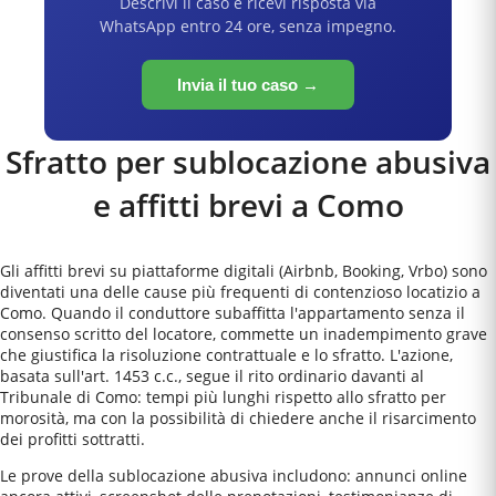
Descrivi il caso e ricevi risposta via
WhatsApp entro 24 ore, senza impegno.
Invia il tuo caso →
Sfratto per sublocazione abusiva
e affitti brevi a
Como
Gli affitti brevi su piattaforme digitali (Airbnb, Booking, Vrbo) sono
diventati una delle cause più frequenti di contenzioso locatizio a
Como. Quando il conduttore subaffitta l'appartamento senza il
consenso scritto del locatore, commette un inadempimento grave
che giustifica la risoluzione contrattuale e lo sfratto. L'azione,
basata sull'art. 1453 c.c., segue il rito ordinario davanti al
Tribunale di Como: tempi più lunghi rispetto allo sfratto per
morosità, ma con la possibilità di chiedere anche il risarcimento
dei profitti sottratti.
Le prove della sublocazione abusiva includono: annunci online