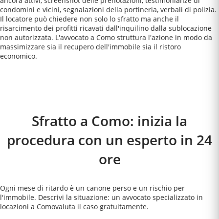
ancora attivi, screenshot delle prenotazioni, testimonianze di
condomini e vicini, segnalazioni della portineria, verbali di polizia.
Il locatore può chiedere non solo lo sfratto ma anche il
risarcimento dei profitti ricavati dall'inquilino dalla sublocazione
non autorizzata. L'avvocato a Como struttura l'azione in modo da
massimizzare sia il recupero dell'immobile sia il ristoro
economico.
Come Funziona
Sfratto a Como: inizia la
procedura con un esperto in 24
ore
Ogni mese di ritardo è un canone perso e un rischio per
l'immobile. Descrivi la situazione: un avvocato specializzato in
locazioni a
Como
valuta il caso gratuitamente.