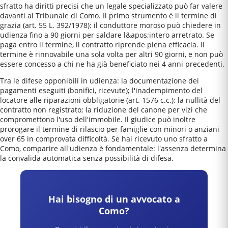
sfratto ha diritti precisi che un legale specializzato può far valere
davanti al Tribunale di Como. Il primo strumento è il termine di
grazia (art. 55 L. 392/1978): il conduttore moroso può chiedere in
udienza fino a 90 giorni per saldare l&apos;intero arretrato. Se
paga entro il termine, il contratto riprende piena efficacia. Il
termine è rinnovabile una sola volta per altri 90 giorni, e non può
essere concesso a chi ne ha già beneficiato nei 4 anni precedenti.
Tra le difese opponibili in udienza: la documentazione dei
pagamenti eseguiti (bonifici, ricevute); l'inadempimento del
locatore alle riparazioni obbligatorie (art. 1576 c.c.); la nullità del
contratto non registrato; la riduzione del canone per vizi che
compromettono l'uso dell'immobile. Il giudice può inoltre
prorogare il termine di rilascio per famiglie con minori o anziani
over 65 in comprovata difficoltà. Se hai ricevuto uno sfratto a
Como, comparire all'udienza è fondamentale: l'assenza determina
la convalida automatica senza possibilità di difesa.
Hai bisogno di un avvocato a
Como
?