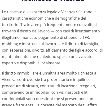
Le richieste di assistenza legale a
Vicenza
riflettono le
caratteristiche economiche e demografiche del
territorio. Tra le aree più frequentemente coinvolte si
trovano il diritto del lavoro — con casi di licenziamento
illegittimo, mancato pagamento di stipendi e TFR,
mobbing e infortuni sul lavoro — e il diritto di famiglia,
con separazioni, divorzi, affidamento dei figli e accordi di
mantenimento che richiedono spesso un avvocato
esperto e disponibile localmente.
Il diritto immobiliare è un'altra area molto richiesta a
Vicenza
: controversie tra proprietario e inquilino,
procedure di sfratto, contratti di locazione irregolari,
compravendite immobiliari con vizi nascosti e liti
condominiali sono questioni che si presentano con
grande frequenza. La crescita del mercato degli affitti