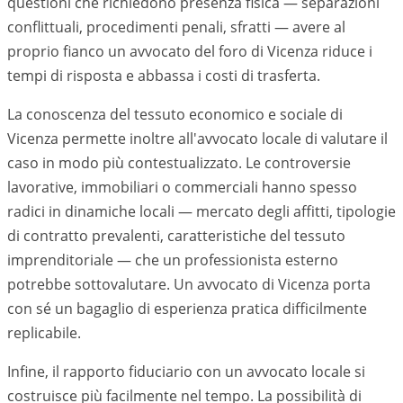
questioni che richiedono presenza fisica — separazioni
conflittuali, procedimenti penali, sfratti — avere al
proprio fianco un avvocato del foro di
Vicenza
riduce i
tempi di risposta e abbassa i costi di trasferta.
La conoscenza del tessuto economico e sociale di
Vicenza
permette inoltre all'avvocato locale di valutare il
caso in modo più contestualizzato. Le controversie
lavorative, immobiliari o commerciali hanno spesso
radici in dinamiche locali — mercato degli affitti, tipologie
di contratto prevalenti, caratteristiche del tessuto
imprenditoriale — che un professionista esterno
potrebbe sottovalutare. Un avvocato di
Vicenza
porta
con sé un bagaglio di esperienza pratica difficilmente
replicabile.
Infine, il rapporto fiduciario con un avvocato locale si
costruisce più facilmente nel tempo. La possibilità di