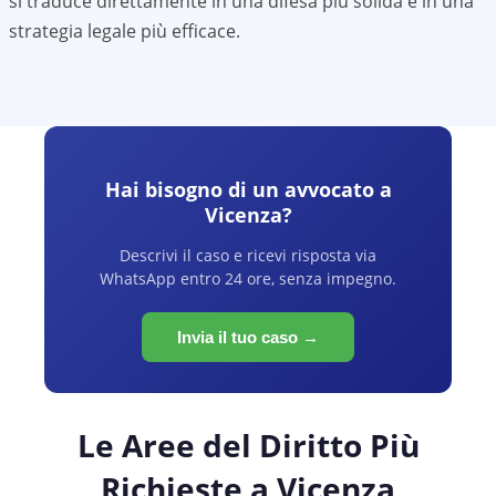
si traduce direttamente in una difesa più solida e in una
strategia legale più efficace.
Hai bisogno di un avvocato a
Vicenza
?
Descrivi il caso e ricevi risposta via
WhatsApp entro 24 ore, senza impegno.
Invia il tuo caso →
Le Aree del Diritto Più
Richieste a
Vicenza