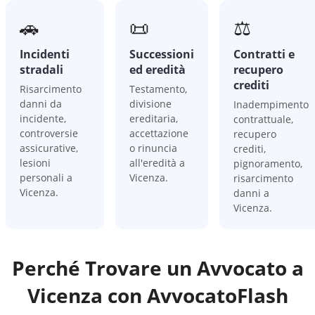
🚗
📜
⚖️
Incidenti
Successioni
Contratti e
stradali
ed eredità
recupero
crediti
Risarcimento
Testamento,
danni da
divisione
Inadempimento
incidente,
ereditaria,
contrattuale,
controversie
accettazione
recupero
assicurative,
o rinuncia
crediti,
lesioni
all'eredità a
pignoramento,
personali a
Vicenza.
risarcimento
Vicenza.
danni a
Vicenza.
Perché Trovare un Avvocato a
Vicenza
con AvvocatoFlash