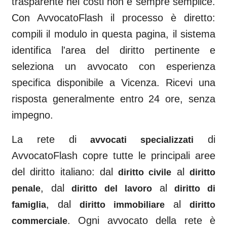
trasparente nei costi non è sempre semplice.
Con AvvocatoFlash il processo è diretto:
compili il modulo in questa pagina, il sistema
identifica l'area del diritto pertinente e
seleziona un avvocato con esperienza
specifica disponibile a
Vicenza
. Ricevi una
risposta generalmente entro 24 ore, senza
impegno.
La rete di
di
avvocati specializzati
AvvocatoFlash copre tutte le principali aree
del diritto italiano: dal
al
diritto civile
diritto
, dal
al
penale
diritto del lavoro
diritto di
, dal
al
famiglia
diritto immobiliare
diritto
. Ogni avvocato della rete è
commerciale