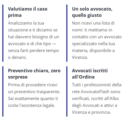
Valutiamo il caso
Un solo avvocato,
prima
quello giusto
Analizziamo la tua
Non ricevi una lista di
situazione e ti diciamo se
nomi: ti mettiamo in
hai davvero bisogno di un
contatto con un avvocato
avvocato e di che tipo —
specializzato nella tua
senza farti perdere tempo
materia, disponibile a
o denaro.
Vicenza.
Preventivo chiaro, zero
Avvocati iscritti
sorprese
all'Ordine
Prima di procedere ricevi
Tutti i professionisti della
un preventivo trasparente.
rete AvvocatoFlash sono
Sai esattamente quanto ti
verificati, iscritti all'Albo
costa l'assistenza legale.
degli Avvocati e attivi a
Vicenza e provincia.