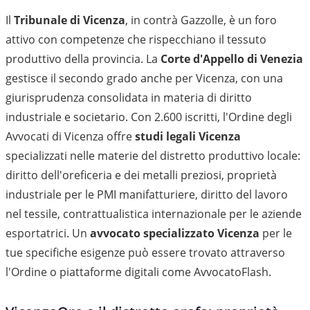
Il
Tribunale di Vicenza
, in contrà Gazzolle, è un foro
attivo con competenze che rispecchiano il tessuto
produttivo della provincia. La
Corte d'Appello di Venezia
gestisce il secondo grado anche per Vicenza, con una
giurisprudenza consolidata in materia di diritto
industriale e societario. Con 2.600 iscritti, l'Ordine degli
Avvocati di Vicenza offre
studi legali Vicenza
specializzati nelle materie del distretto produttivo locale:
diritto dell'oreficeria e dei metalli preziosi, proprietà
industriale per le PMI manifatturiere, diritto del lavoro
nel tessile, contrattualistica internazionale per le aziende
esportatrici. Un
avvocato specializzato Vicenza
per le
tue specifiche esigenze può essere trovato attraverso
l'Ordine o piattaforme digitali come AvvocatoFlash.