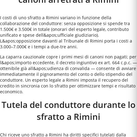
I costi di uno sfratto a Rimini variano in funzione della
collaborazione del conduttore: senza opposizione si spende tra
1.500€ e 3.500€ in totale (onorari del esperto legale, contributo
unificato e spese dell&apos;ufficiale giudiziario).
L&apos;opposizione davanti al Tribunale di Rimini porta i costi a
3.000–7.000€ e i tempi a due-tre anni.
La caparra cauzionale copre i primi mesi di canoni non pagati; per
l&apos;importo eccedente, il decreto ingiuntivo ex art. 664 c.p.c. —
ottenibile già all&apos;udienza di convalida — consente di avviare
immediatamente il pignoramento del conto o dello stipendio del
conduttore. Un esperto legale a Rimini imposta il recupero del
credito in sincronia con lo sfratto per ottimizzare tempi e risultato
economico.
Tutela del conduttore durante lo
sfratto a
Rimini
Chi riceve uno sfratto a Rimini ha diritti specifici tutelati dalla