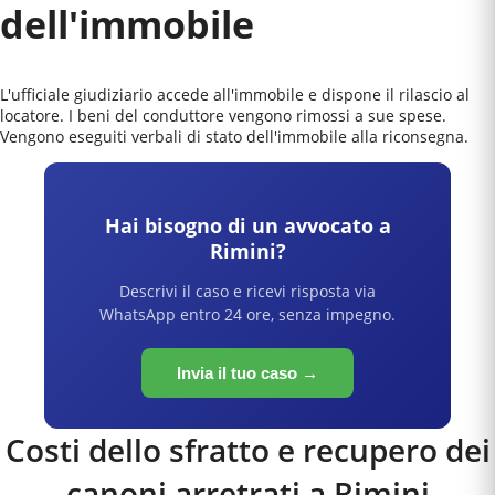
dell'immobile
L'ufficiale giudiziario accede all'immobile e dispone il rilascio al
locatore. I beni del conduttore vengono rimossi a sue spese.
Vengono eseguiti verbali di stato dell'immobile alla riconsegna.
Hai bisogno di un avvocato a
Rimini
?
Descrivi il caso e ricevi risposta via
WhatsApp entro 24 ore, senza impegno.
Invia il tuo caso →
Costi dello sfratto e recupero dei
canoni arretrati a
Rimini