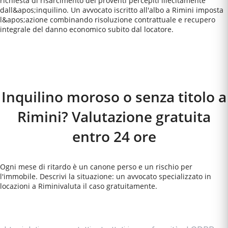
richiesta di risarcimento dei proventi percepiti illecitamente
dall&apos;inquilino. Un avvocato iscritto all'albo a Rimini imposta
l&apos;azione combinando risoluzione contrattuale e recupero
integrale del danno economico subito dal locatore.
Come Funziona
Inquilino moroso o senza titolo a
Rimini? Valutazione gratuita
entro 24 ore
Ogni mese di ritardo è un canone perso e un rischio per
l'immobile. Descrivi la situazione: un avvocato specializzato in
locazioni a
Rimini
valuta il caso gratuitamente.