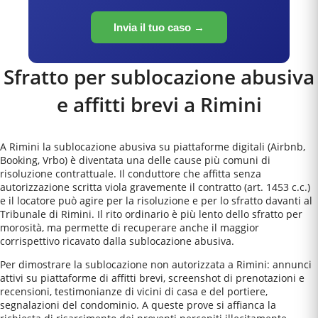
Invia il tuo caso →
Sfratto per sublocazione abusiva
e affitti brevi a
Rimini
A Rimini la sublocazione abusiva su piattaforme digitali (Airbnb,
Booking, Vrbo) è diventata una delle cause più comuni di
risoluzione contrattuale. Il conduttore che affitta senza
autorizzazione scritta viola gravemente il contratto (art. 1453 c.c.)
e il locatore può agire per la risoluzione e per lo sfratto davanti al
Tribunale di Rimini. Il rito ordinario è più lento dello sfratto per
morosità, ma permette di recuperare anche il maggior
corrispettivo ricavato dalla sublocazione abusiva.
Per dimostrare la sublocazione non autorizzata a Rimini: annunci
attivi su piattaforme di affitti brevi, screenshot di prenotazioni e
recensioni, testimonianze di vicini di casa e del portiere,
segnalazioni del condominio. A queste prove si affianca la