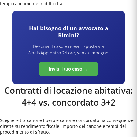
temporaneamente in difficoltà.
Hai bisogno di un avvocato a
Rimini
?
Descrivi il caso e ricevi risposta via
WhatsApp entro 24 ore, senza impegno.
Invia il tuo caso →
Contratti di locazione abitativa:
4+4 vs. concordato 3+2
Scegliere tra canone libero e canone concordato ha conseguenze
dirette su rendimento fiscale, importo del canone e tempi del
procedimento di sfratto.