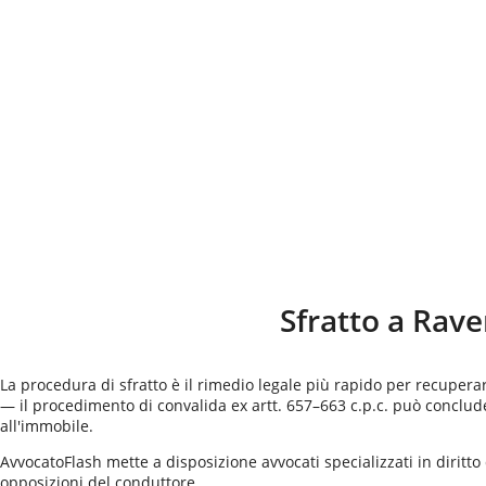
Sfratto a
Rave
La procedura di sfratto è il rimedio legale più rapido per recuper
— il procedimento di convalida ex artt. 657–663 c.p.c. può conclu
all'immobile.
AvvocatoFlash mette a disposizione avvocati specializzati in diritto 
opposizioni del conduttore.