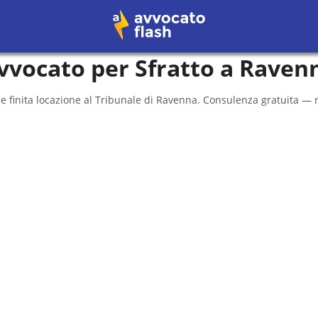
vvocato per Sfratto a
Raven
e finita locazione al
Tribunale di Ravenna
. Consulenza gratuita — r