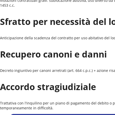
Violazioni contrattuali gravi: sublocazione abusiva, uso diverso d
1453 c.c.
Sfratto per necessità del l
Anticipazione della scadenza del contratto per uso abitativo del locat
Recupero canoni e danni
Decreto ingiuntivo per canoni arretrati (art. 664 c.p.c.) + azione r
Accordo stragiudiziale
Trattativa con l'inquilino per un piano di pagamento del debito o 
temporaneamente in difficoltà.