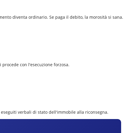
mento diventa ordinario. Se paga il debito, la morosità si sana.
 si procede con l'esecuzione forzosa.
 eseguiti verbali di stato dell'immobile alla riconsegna.