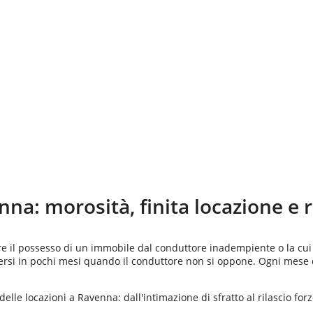
nna
: morosità, finita locazione e 
are il possesso di un immobile dal conduttore inadempiente o la cu
dersi in pochi mesi quando il conduttore non si oppone. Ogni mese 
delle locazioni a Ravenna: dall'intimazione di sfratto al rilascio for