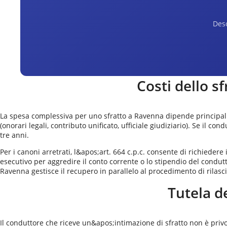
Desc
Costi dello s
La spesa complessiva per uno sfratto a Ravenna dipende principalme
(onorari legali, contributo unificato, ufficiale giudiziario). Se il c
tre anni.
Per i canoni arretrati, l&apos;art. 664 c.p.c. consente di richiedere
esecutivo per aggredire il conto corrente o lo stipendio del condutt
Ravenna gestisce il recupero in parallelo al procedimento di rilasci
Tutela d
Il conduttore che riceve un&apos;intimazione di sfratto non è privo 