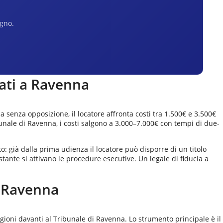
egno.
ati a
Ravenna
enza opposizione, il locatore affronta costi tra 1.500€ e 3.500€
ribunale di Ravenna, i costi salgono a 3.000–7.000€ con tempi di due-
o: già dalla prima udienza il locatore può disporre di un titolo
stante si attivano le procedure esecutive. Un legale di fiducia a
a
Ravenna
agioni davanti al Tribunale di Ravenna. Lo strumento principale è il