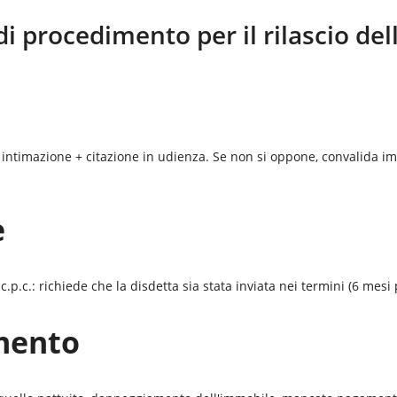
di procedimento per il rilascio de
 intimazione + citazione in udienza. Se non si oppone, convalida im
e
p.c.: richiede che la disdetta sia stata inviata nei termini (6 mesi 
mento