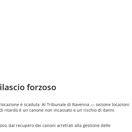
rilascio forzoso
i locazione è scaduta. Al Tribunale di Ravenna — sezione locazioni
di ritardo è un canone non incassato e un rischio di danni
zoso, dal recupero dei canoni arretrati alla gestione delle