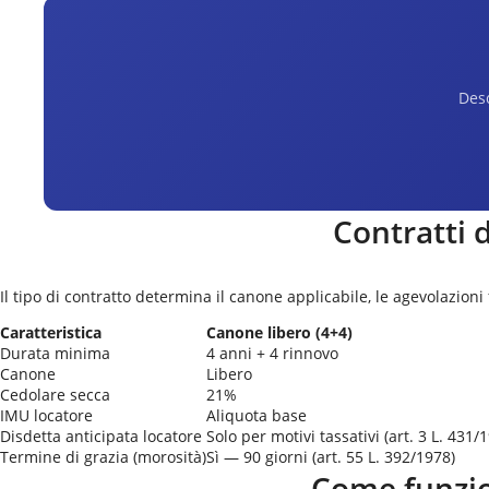
Desc
Contratti 
Il tipo di contratto determina il canone applicabile, le agevolazioni
Caratteristica
Canone libero (4+4)
Durata minima
4 anni + 4 rinnovo
Canone
Libero
Cedolare secca
21%
IMU locatore
Aliquota base
Disdetta anticipata locatore
Solo per motivi tassativi (art. 3 L. 431/
Termine di grazia (morosità)
Sì — 90 giorni (art. 55 L. 392/1978)
Come funzio