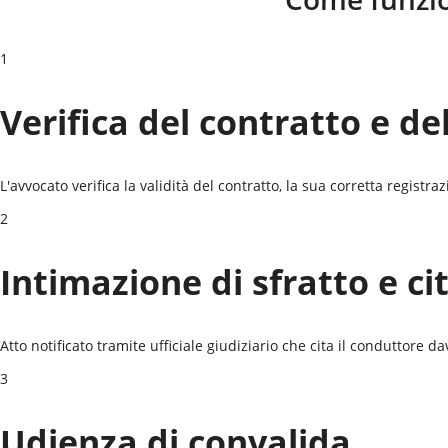
1
Verifica del contratto e de
L'avvocato verifica la validità del contratto, la sua corretta registr
2
Intimazione di sfratto e ci
Atto notificato tramite ufficiale giudiziario che cita il conduttore da
3
Udienza di convalida