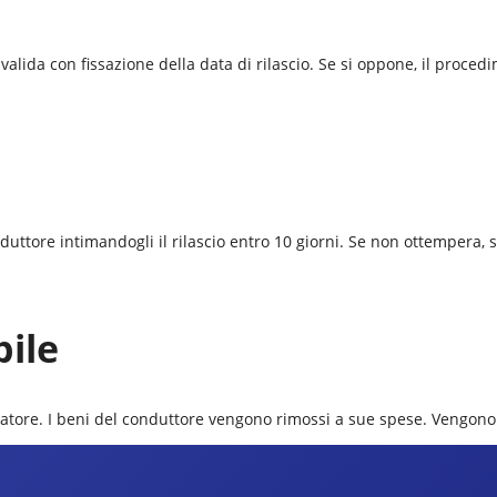
alida con fissazione della data di rilascio. Se si oppone, il procedi
onduttore intimandogli il rilascio entro 10 giorni. Se non ottempera,
bile
 locatore. I beni del conduttore vengono rimossi a sue spese. Vengono