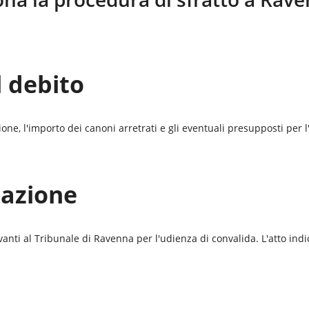
l debito
azione, l'importo dei canoni arretrati e gli eventuali presupposti per
tazione
vanti al
Tribunale di Ravenna
per l'udienza di convalida. L'atto indi