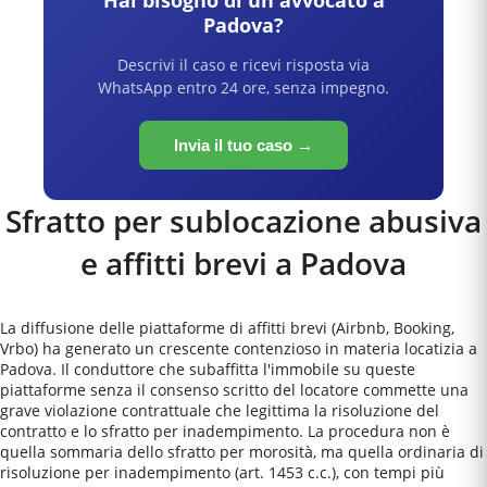
Hai bisogno di un avvocato a
Padova
?
Descrivi il caso e ricevi risposta via
WhatsApp entro 24 ore, senza impegno.
Invia il tuo caso →
Sfratto per sublocazione abusiva
e affitti brevi a
Padova
La diffusione delle piattaforme di affitti brevi (Airbnb, Booking,
Vrbo) ha generato un crescente contenzioso in materia locatizia a
Padova. Il conduttore che subaffitta l'immobile su queste
piattaforme senza il consenso scritto del locatore commette una
grave violazione contrattuale che legittima la risoluzione del
contratto e lo sfratto per inadempimento. La procedura non è
quella sommaria dello sfratto per morosità, ma quella ordinaria di
risoluzione per inadempimento (art. 1453 c.c.), con tempi più