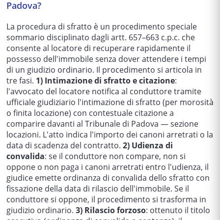
Padova?
La procedura di sfratto è un procedimento speciale
sommario disciplinato dagli artt. 657–663 c.p.c. che
consente al locatore di recuperare rapidamente il
possesso dell'immobile senza dover attendere i tempi
di un giudizio ordinario. Il procedimento si articola in
tre fasi.
1) Intimazione di sfratto e citazione
:
l'avvocato del locatore notifica al conduttore tramite
ufficiale giudiziario l'intimazione di sfratto (per morosità
o finita locazione) con contestuale citazione a
comparire davanti al Tribunale di Padova — sezione
locazioni. L'atto indica l'importo dei canoni arretrati o la
data di scadenza del contratto.
2) Udienza di
convalida
: se il conduttore non compare, non si
oppone o non paga i canoni arretrati entro l'udienza, il
giudice emette ordinanza di convalida dello sfratto con
fissazione della data di rilascio dell'immobile. Se il
conduttore si oppone, il procedimento si trasforma in
giudizio ordinario.
3) Rilascio forzoso
: ottenuto il titolo