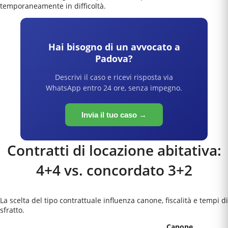
temporaneamente in difficoltà.
Hai bisogno di un avvocato a
Padova
?
Descrivi il caso e ricevi risposta via
WhatsApp entro 24 ore, senza impegno.
Invia il tuo caso →
Contratti di locazione abitativa:
4+4 vs. concordato 3+2
La scelta del tipo contrattuale influenza canone, fiscalità e tempi di
sfratto.
Canone