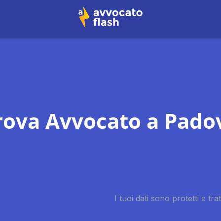
rova Avvocato a
Pado