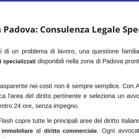
a
Padova
: Consulenza Legale Spe
ti di un problema di lavoro, una questione famil
disponibili nella zona di
Padova
pront
 specializzati
trasparente nei costi non è sempre semplice. Con Av
ca l'area del diritto pertinente e seleziona un av
entro 24 ore, senza impegno.
ash copre tutte le principali aree del diritto italian
al
. Ogni avvocato
o immobiliare
diritto commerciale