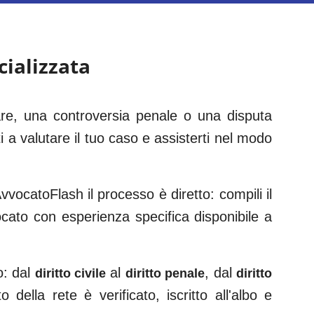
cializzata
iare, una controversia penale o una disputa
i a valutare il tuo caso e assisterti nel modo
vocatoFlash il processo è diretto: compili il
vocato con esperienza specifica disponibile a
o: dal
al
, dal
diritto civile
diritto penale
diritto
 della rete è verificato, iscritto all'albo e