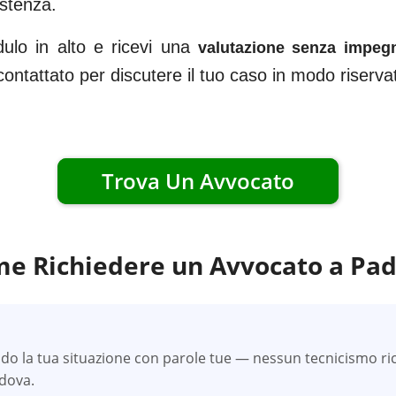
istenza.
dulo in alto e ricevi una
valutazione senza impeg
ricontattato per discutere il tuo caso in modo riserv
Trova Un Avvocato
e Richiedere un Avvocato a
Pad
do la tua situazione con parole tue — nessun tecnicismo ric
adova.