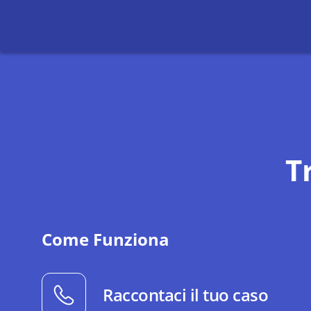
T
Come Funziona
Raccontaci il tuo caso