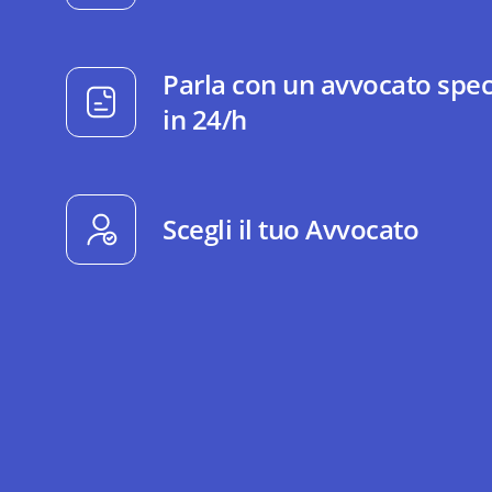
Parla con un avvocato spec
in 24/h
Scegli il tuo Avvocato