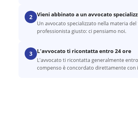
Vieni abbinato a un avvocato specializ
2
Un avvocato specializzato nella materia del t
professionista giusto: ci pensiamo noi.
L'avvocato ti ricontatta entro 24 ore
3
L'avvocato ti ricontatta generalmente entro
compenso è concordato direttamente con il