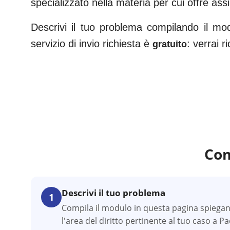
specializzato nella materia per cui offre ass
Descrivi il tuo problema compilando il mo
servizio di invio richiesta è
: verrai 
gratuito
Com
Descrivi il tuo problema
1
Compila il modulo in questa pagina spiegan
l'area del diritto pertinente al tuo caso a P