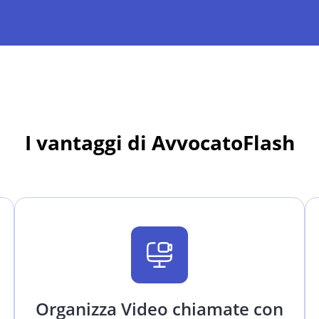
I vantaggi di AvvocatoFlash
Organizza Video chiamate con