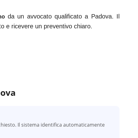
da un avvocato qualificato a
Padova
. Il
no
ato e ricevere un preventivo chiaro.
ova
hiesto. Il sistema identifica automaticamente