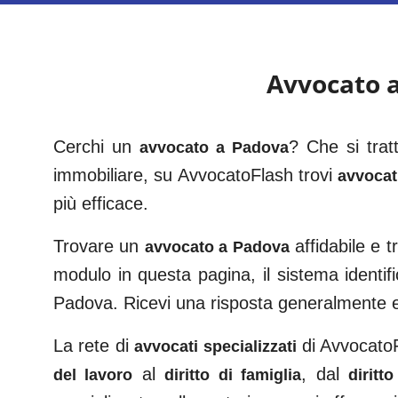
Avvocato 
Cerchi un
? Che si trat
avvocato a
Padova
immobiliare, su AvvocatoFlash trovi
avvocati
più efficace.
Trovare un
affidabile e 
avvocato a
Padova
modulo in questa pagina, il sistema identifi
Padova
. Ricevi una risposta generalmente 
La rete di
di AvvocatoFl
avvocati specializzati
al
, dal
del lavoro
diritto di famiglia
diritt