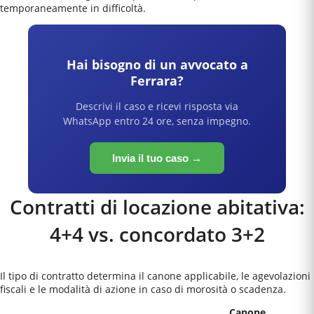
temporaneamente in difficoltà.
Hai bisogno di un avvocato a
Ferrara
?
Descrivi il caso e ricevi risposta via
WhatsApp entro 24 ore, senza impegno.
Invia il tuo caso →
Contratti di locazione abitativa:
4+4 vs. concordato 3+2
Il tipo di contratto determina il canone applicabile, le agevolazioni
fiscali e le modalità di azione in caso di morosità o scadenza.
Canone