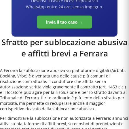
Descrivi il caso e ricevi risposta via
WhatsApp entro 24 ore, senza impegno.
Invia il tuo caso →
Sfratto per sublocazione abusiva
e affitti brevi a
Ferrara
A Ferrara la sublocazione abusiva su piattaforme digitali (Airbnb,
Booking, Vrbo) è diventata una delle cause più comuni di
risoluzione contrattuale. Il conduttore che affitta senza
autorizzazione scritta viola gravemente il contratto (art. 1453 c.c.)
e il locatore può agire per la risoluzione e per lo sfratto davanti al
Tribunale di Ferrara. Il rito ordinario è più lento dello sfratto per
morosità, ma permette di recuperare anche il maggior
corrispettivo ricavato dalla sublocazione abusiva.
Per dimostrare la sublocazione non autorizzata a Ferrara: annunci
attivi su piattaforme di affitti brevi, screenshot di prenotazioni e