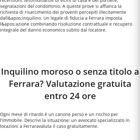
recensioni, testimonianze di vicini di casa e del portiere,
segnalazioni del condominio. A queste prove si affianca la
richiesta di risarcimento dei proventi percepiti illecitamente
dall&apos;inquilino. Un legale di fiducia a Ferrara imposta
l&apos;azione combinando risoluzione contrattuale e recupero
integrale del danno economico subito dal locatore.
Come Funziona
Inquilino moroso o senza titolo a
Ferrara? Valutazione gratuita
entro 24 ore
Ogni mese di ritardo è un canone perso e un rischio per
l'immobile. Descrivi la situazione: un avvocato specializzato in
locazioni a
Ferrara
valuta il caso gratuitamente.