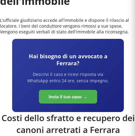
dell'immobile
L'ufficiale giudiziario accede all'immobile e dispone il rilascio al
locatore. I beni del conduttore vengono rimossi a sue spese.
Vengono eseguiti verbali di stato dell'immobile alla riconsegna.
Hai bisogno di un avvocato a
Ferrara
?
Descrivi il caso e ricevi risposta via
WhatsApp entro 24 ore, senza impegno.
Invia il tuo caso →
Costi dello sfratto e recupero dei
canoni arretrati a
Ferrara