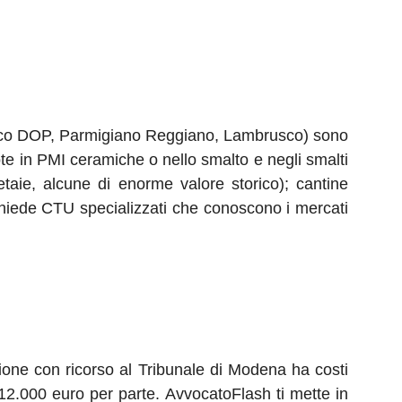
amico DOP, Parmigiano Reggiano, Lambrusco) sono
uote in PMI ceramiche o nello smalto e negli smalti
etaie, alcune di enorme valore storico); cantine
ichiede CTU specializzati che conoscono i mercati
zione con ricorso al Tribunale di Modena ha costi
12.000 euro per parte. AvvocatoFlash ti mette in