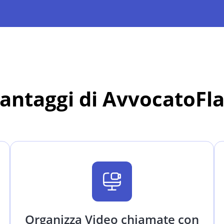
vantaggi di AvvocatoFl
Organizza Video chiamate con