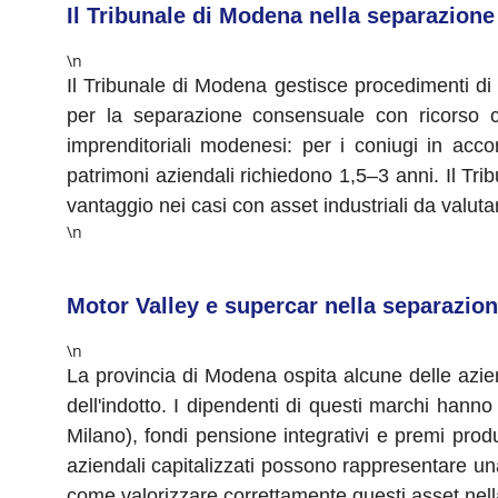
Il Tribunale di Modena nella separazione
\n
Il Tribunale di Modena gestisce procedimenti di f
per la separazione consensuale con ricorso c
imprenditoriali modenesi: per i coniugi in acc
patrimoni aziendali richiedono 1,5–3 anni. Il Tri
vantaggio nei casi con asset industriali da valuta
\n
Motor Valley e supercar nella separazi
\n
La provincia di Modena ospita alcune delle aziend
dell'indotto. I dipendenti di questi marchi hanno 
Milano), fondi pensione integrativi e premi produz
aziendali capitalizzati possono rappresentare 
come valorizzare correttamente questi asset nel