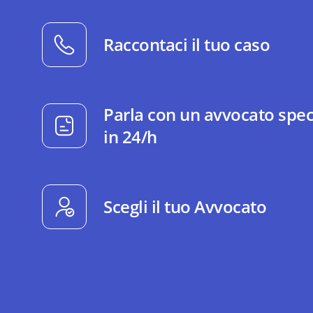
Raccontaci il tuo caso
Parla con un avvocato spec
in 24/h
Scegli il tuo Avvocato