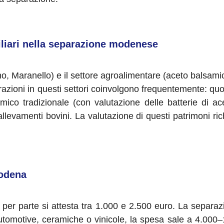
liari nella separazione modenese
ano, Maranello) e il settore agroalimentare (aceto bals
parazioni in questi settori coinvolgono frequentemente: q
ico tradizionale (con valutazione delle batterie di ac
llevamenti bovini. La valutazione di questi patrimoni r
Modena
 per parte si attesta tra 1.000 e 2.500 euro. La separa
utomotive, ceramiche o vinicole, la spesa sale a 4.000–