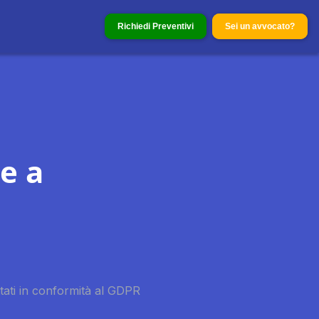
Richiedi Preventivi
Sei un avvocato?
e a