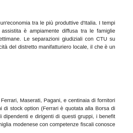
n'economia tra le più produttive d'Italia. I tempi
ssistita è ampiamente diffusa tra le famiglie
settimane. Le separazioni giudiziali con CTU su
à del distretto manifatturiero locale, il che è un
errari, Maserati, Pagani, e centinaia di fornitori
ni di stock option (Ferrari è quotata alla Borsa di
 dipendenti e dirigenti di questi gruppi, i benefit
amiglia modenese con competenze fiscali conosce