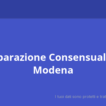
parazione Consensual
Modena