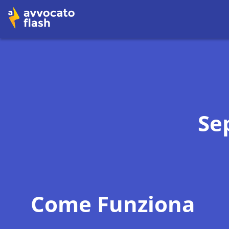
Se
Come Funziona