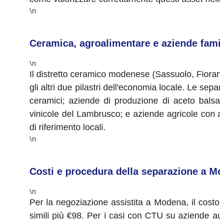
\n
Ceramica, agroalimentare e aziende fami
\n
Il distretto ceramico modenese (Sassuolo, Fior
gli altri due pilastri dell'economia locale. Le se
ceramici; aziende di produzione di aceto balsam
vinicole del Lambrusco; e aziende agricole con a
di riferimento locali.
\n
Costi e procedura della separazione a 
\n
Per la negoziazione assistita a Modena, il costo
simili più €98. Per i casi con CTU su aziende a