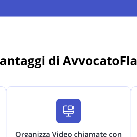
vantaggi di AvvocatoFl
Organizza Video chiamate con