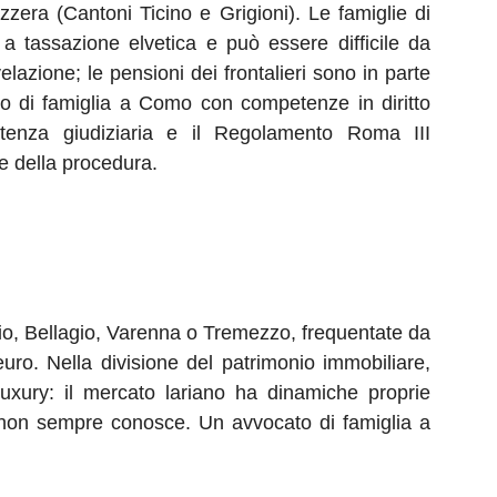
zzera (Cantoni Ticino e Grigioni). Le famiglie di
o a tassazione elvetica e può essere difficile da
velazione; le pensioni dei frontalieri sono in parte
to di famiglia a Como con competenze in diritto
sistenza giudiziaria e il Regolamento Roma III
ne della procedura.
bbio, Bellagio, Varenna o Tremezzo, frequentate da
euro. Nella divisione del patrimonio immobiliare,
luxury: il mercato lariano ha dinamiche proprie
ico non sempre conosce. Un avvocato di famiglia a