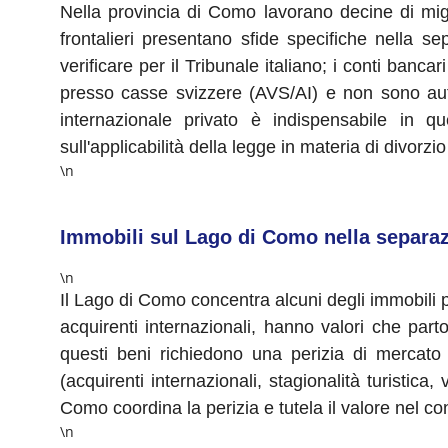
Nella provincia di Como lavorano decine di migli
frontalieri presentano sfide specifiche nella se
verificare per il Tribunale italiano; i conti banca
presso casse svizzere (AVS/AI) e non sono auto
internazionale privato è indispensabile in qu
sull'applicabilità della legge in materia di divor
\n
Immobili sul Lago di Como nella separa
\n
Il Lago di Como concentra alcuni degli immobili p
acquirenti internazionali, hanno valori che part
questi beni richiedono una perizia di mercato 
(acquirenti internazionali, stagionalità turisti
Como coordina la perizia e tutela il valore nel co
\n