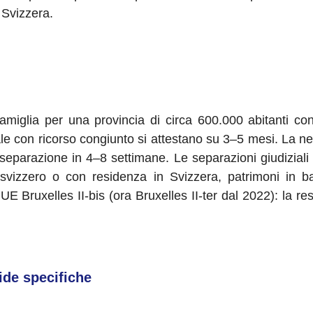
e Svizzera.
famiglia per una provincia di circa 600.000 abitanti co
ale con ricorso congiunto si attestano su 3–5 mesi. La ne
 separazione in 4–8 settimane. Le separazioni giudizial
 svizzero o con residenza in Svizzera, patrimoni in ban
E Bruxelles II-bis (ora Bruxelles II-ter dal 2022): la resi
fide specifiche