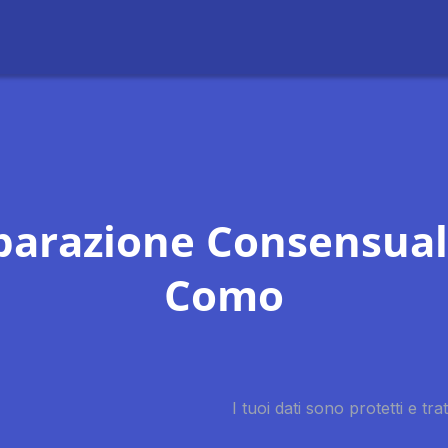
parazione Consensual
Como