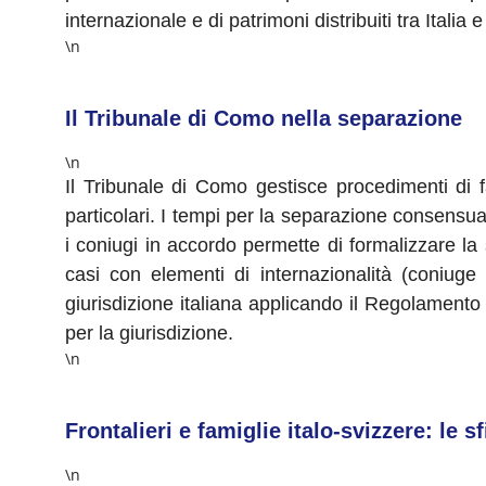
internazionale e di patrimoni distribuiti tra Italia 
\n
Il Tribunale di Como nella separazione
\n
Il Tribunale di Como gestisce procedimenti di 
particolari. I tempi per la separazione consensu
i coniugi in accordo permette di formalizzare la
casi con elementi di internazionalità (coniuge
giurisdizione italiana applicando il Regolamento U
per la giurisdizione.
\n
Frontalieri e famiglie italo-svizzere: le s
\n