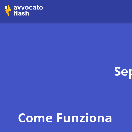
Se
Come Funziona