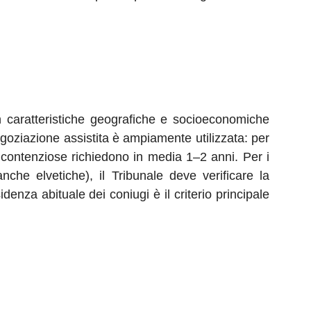
n caratteristiche geografiche e socioeconomiche
goziazione assistita è ampiamente utilizzata: per
i contenziose richiedono in media 1–2 anni. Per i
che elvetiche), il Tribunale deve verificare la
denza abituale dei coniugi è il criterio principale