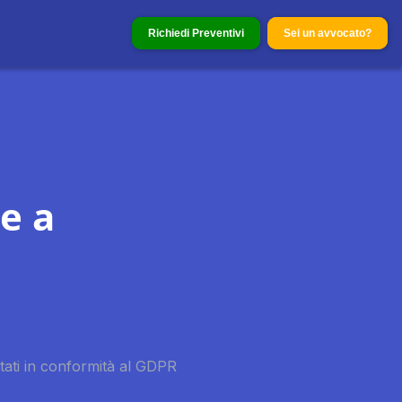
Richiedi Preventivi
Sei un avvocato?
e a