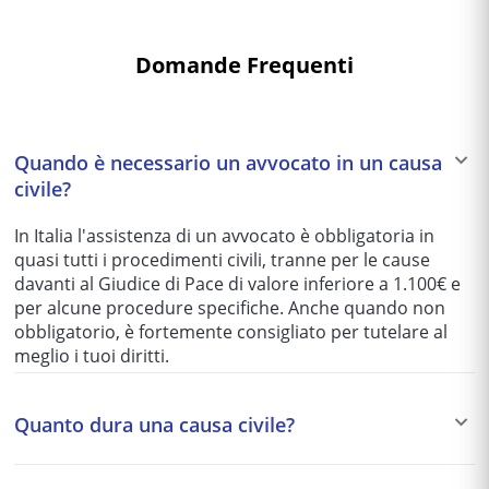
Domande Frequenti
Quando è necessario un avvocato in un causa
civile?
In Italia l'assistenza di un avvocato è obbligatoria in
quasi tutti i procedimenti civili, tranne per le cause
davanti al Giudice di Pace di valore inferiore a 1.100€ e
per alcune procedure specifiche. Anche quando non
obbligatorio, è fortemente consigliato per tutelare al
meglio i tuoi diritti.
Quanto dura una causa civile?
I tempi variano enormemente in base al tribunale e alla