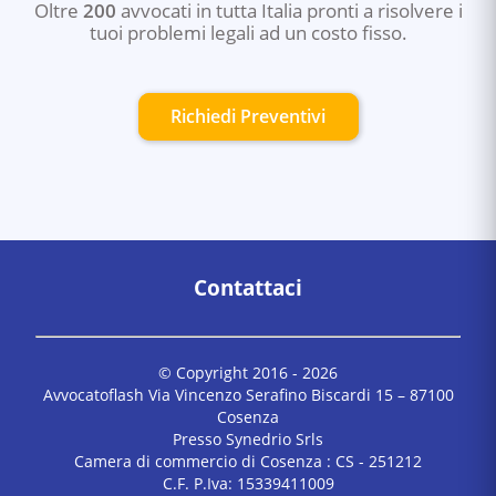
Oltre
200
avvocati in tutta Italia pronti a risolvere i
tuoi problemi legali ad un costo fisso.
Richiedi Preventivi
Contattaci
© Copyright 2016 -
2026
Avvocatoflash Via Vincenzo Serafino Biscardi 15 – 87100
Cosenza
Presso Synedrio Srls
Camera di commercio di Cosenza : CS - 251212
C.F. P.Iva: 15339411009