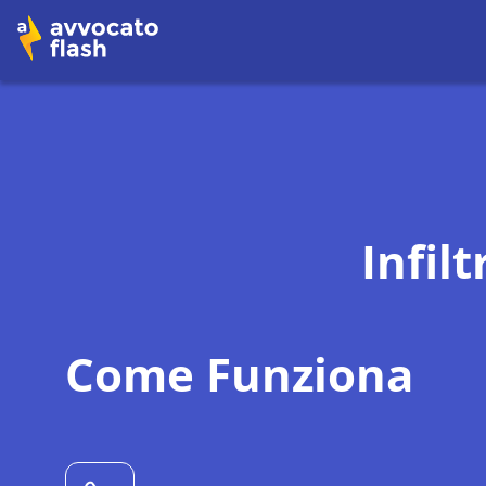
Infil
Come Funziona