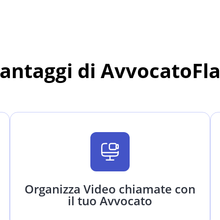
vantaggi di AvvocatoFl
Organizza Video chiamate con
il tuo Avvocato