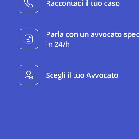
Raccontaci il tuo caso
Parla con un avvocato spec
in 24/h
Scegli il tuo Avvocato