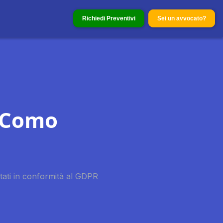
Richiedi Preventivi
Sei un avvocato?
a Como