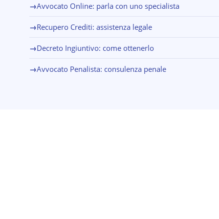
→
Avvocato Online: parla con uno specialista
→
Recupero Crediti: assistenza legale
→
Decreto Ingiuntivo: come ottenerlo
→
Avvocato Penalista: consulenza penale