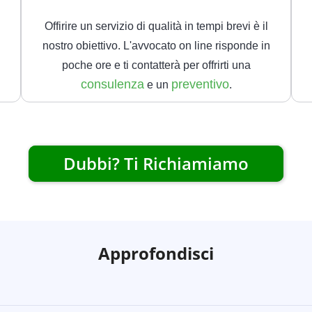
Offirire un servizio di qualità in tempi brevi è il
nostro obiettivo. L'avvocato on line risponde in
poche ore e ti contatterà per offrirti una
consulenza
preventivo
e un
.
Dubbi? Ti Richiamiamo
Approfondisci