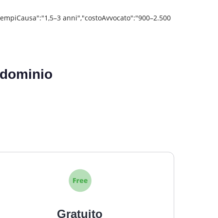
tempiCausa":"1,5–3 anni","costoAvvocato":"900–2.500
ondominio
Gratuito