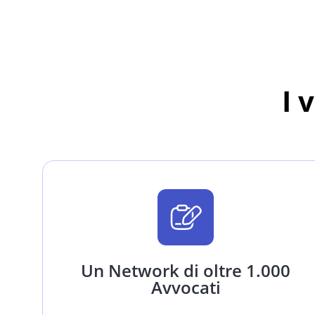
I 
Un Network di oltre 1.000
Avvocati