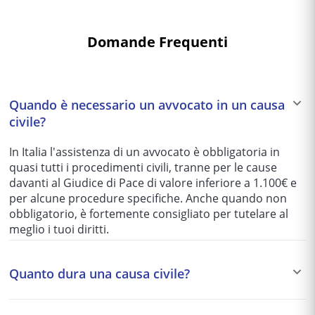
Domande Frequenti
Quando è necessario un avvocato in un causa
civile?
In Italia l'assistenza di un avvocato è obbligatoria in
quasi tutti i procedimenti civili, tranne per le cause
davanti al Giudice di Pace di valore inferiore a 1.100€ e
per alcune procedure specifiche. Anche quando non
obbligatorio, è fortemente consigliato per tutelare al
meglio i tuoi diritti.
Quanto dura una causa civile?
I tempi variano enormemente in base al tribunale e alla