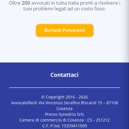
Oltre
200
avvocati in tutta Italia pronti a risolvere i
tuoi problemi legali ad un costo fisso.
Richiedi Preventivi
Contattaci
© Copyright 2016 -
2026
Avvocatoflash Via Vincenzo Serafino Biscardi 15 – 87100
Cosenza
Presso Synedrio Srls
Camera di commercio di Cosenza : CS - 251212
C.F. P.Iva: 15339411009