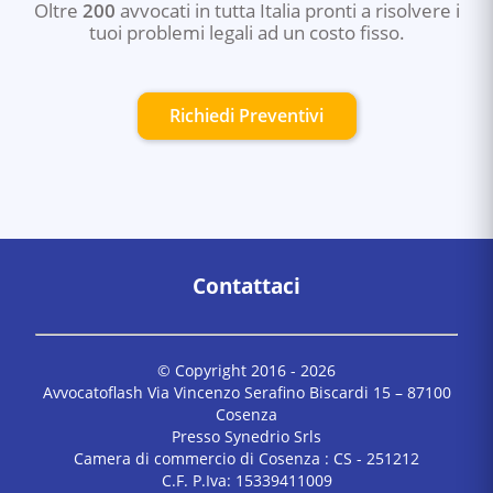
Oltre
200
avvocati in tutta Italia pronti a risolvere i
tuoi problemi legali ad un costo fisso.
Richiedi Preventivi
Contattaci
© Copyright 2016 -
2026
Avvocatoflash Via Vincenzo Serafino Biscardi 15 – 87100
Cosenza
Presso Synedrio Srls
Camera di commercio di Cosenza : CS - 251212
C.F. P.Iva: 15339411009