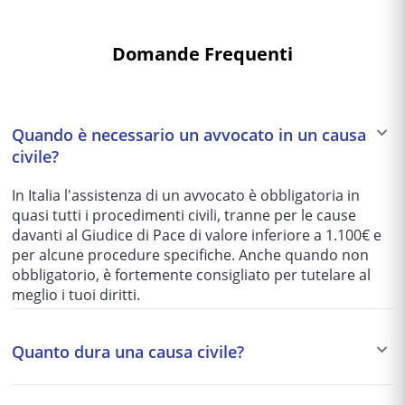
Domande Frequenti
Quando è necessario un avvocato in un causa
civile?
In Italia l'assistenza di un avvocato è obbligatoria in
quasi tutti i procedimenti civili, tranne per le cause
davanti al Giudice di Pace di valore inferiore a 1.100€ e
per alcune procedure specifiche. Anche quando non
obbligatorio, è fortemente consigliato per tutelare al
meglio i tuoi diritti.
Quanto dura una causa civile?
I tempi variano enormemente in base al tribunale e alla