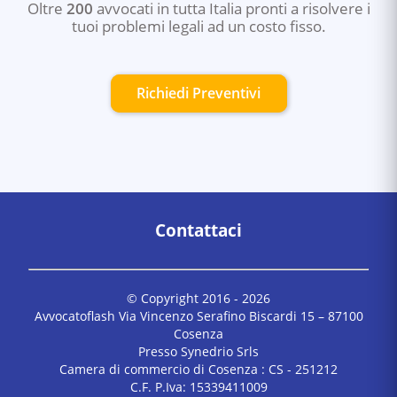
Oltre
200
avvocati in tutta Italia pronti a risolvere i
tuoi problemi legali ad un costo fisso.
Richiedi Preventivi
Contattaci
© Copyright 2016 -
2026
Avvocatoflash Via Vincenzo Serafino Biscardi 15 – 87100
Cosenza
Presso Synedrio Srls
Camera di commercio di Cosenza : CS - 251212
C.F. P.Iva: 15339411009