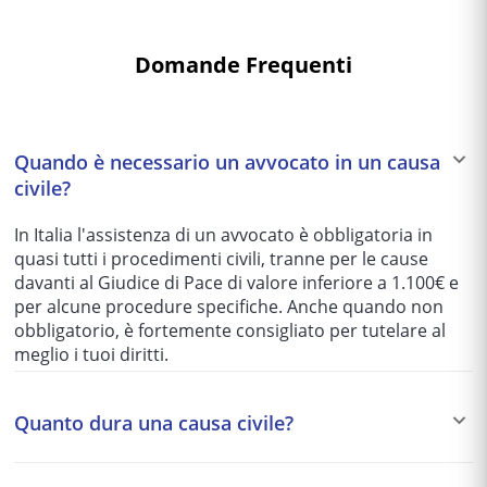
Domande Frequenti
Quando è necessario un avvocato in un causa
civile?
In Italia l'assistenza di un avvocato è obbligatoria in
quasi tutti i procedimenti civili, tranne per le cause
davanti al Giudice di Pace di valore inferiore a 1.100€ e
per alcune procedure specifiche. Anche quando non
obbligatorio, è fortemente consigliato per tutelare al
meglio i tuoi diritti.
Quanto dura una causa civile?
I tempi variano enormemente in base al tribunale e alla