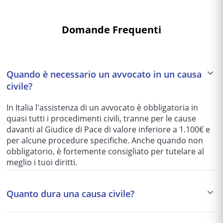
Domande Frequenti
Quando è necessario un avvocato in un causa
civile?
In Italia l'assistenza di un avvocato è obbligatoria in
quasi tutti i procedimenti civili, tranne per le cause
davanti al Giudice di Pace di valore inferiore a 1.100€ e
per alcune procedure specifiche. Anche quando non
obbligatorio, è fortemente consigliato per tutelare al
meglio i tuoi diritti.
Quanto dura una causa civile?
I tempi variano enormemente in base al tribunale e alla