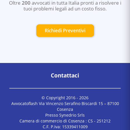
Oltre
200
avvocati in tutta Italia pronti a risolvere i
tuoi problemi legali ad un costo fisso.
Richiedi Preventivi
Contattaci
© Copyright 2016 -
2026
Avvocatoflash Via Vincenzo Serafino Biscardi 15 – 87100
Cosenza
Presso Synedrio Srls
Camera di commercio di Cosenza : CS - 251212
C.F. P.Iva: 15339411009