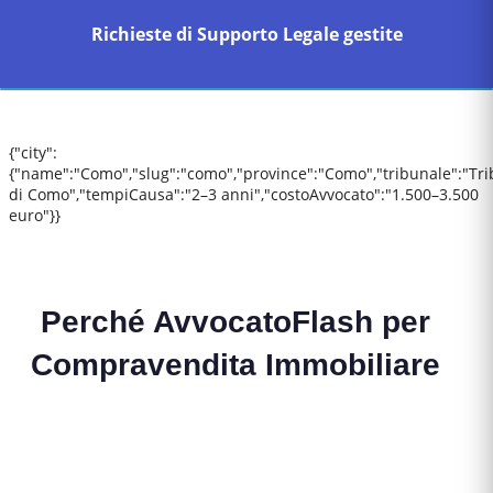
Richieste di Supporto Legale gestite
{"city":
{"name":"Como","slug":"como","province":"Como","tribunale":"Tr
di Como","tempiCausa":"2–3 anni","costoAvvocato":"1.500–3.500
euro"}}
Perché AvvocatoFlash per
Compravendita Immobiliare