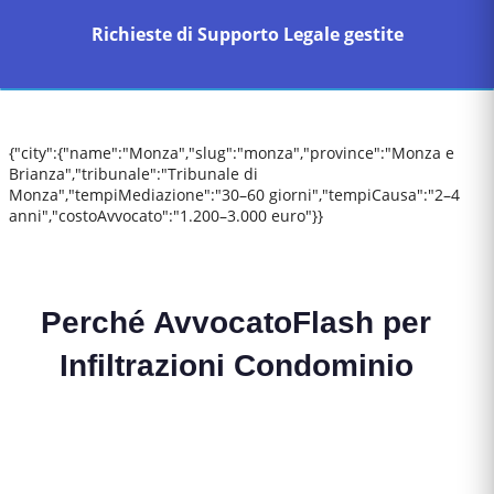
Richieste di Supporto Legale gestite
{"city":{"name":"Monza","slug":"monza","province":"Monza e
Brianza","tribunale":"Tribunale di
Monza","tempiMediazione":"30–60 giorni","tempiCausa":"2–4
anni","costoAvvocato":"1.200–3.000 euro"}}
Perché AvvocatoFlash per
Infiltrazioni Condominio