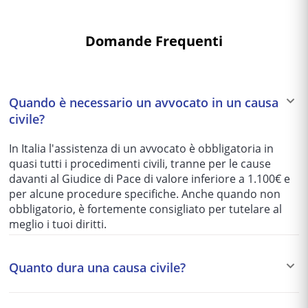
Domande Frequenti
Quando è necessario un avvocato in un causa
civile?
In Italia l'assistenza di un avvocato è obbligatoria in
quasi tutti i procedimenti civili, tranne per le cause
davanti al Giudice di Pace di valore inferiore a 1.100€ e
per alcune procedure specifiche. Anche quando non
obbligatorio, è fortemente consigliato per tutelare al
meglio i tuoi diritti.
Quanto dura una causa civile?
I tempi variano enormemente in base al tribunale e alla