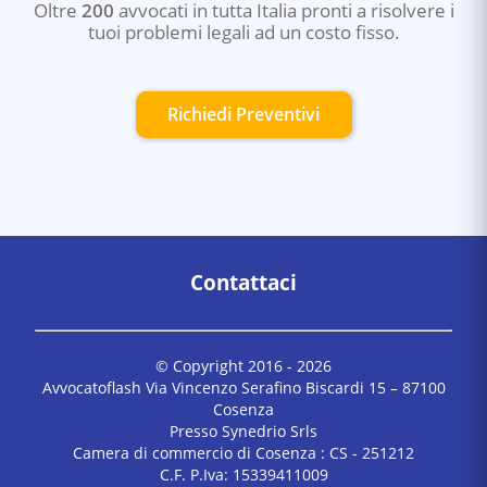
Oltre
200
avvocati in tutta Italia pronti a risolvere i
tuoi problemi legali ad un costo fisso.
Richiedi Preventivi
Contattaci
© Copyright 2016 -
2026
Avvocatoflash Via Vincenzo Serafino Biscardi 15 – 87100
Cosenza
Presso Synedrio Srls
Camera di commercio di Cosenza : CS - 251212
C.F. P.Iva: 15339411009