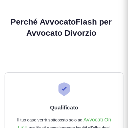
Perché AvvocatoFlash per
Avvocato Divorzio
Qualificato
Avvocati On
Il tuo caso verrà sottoposto solo ad
Line
qualificati e regolarmente iscritti all'albo degli