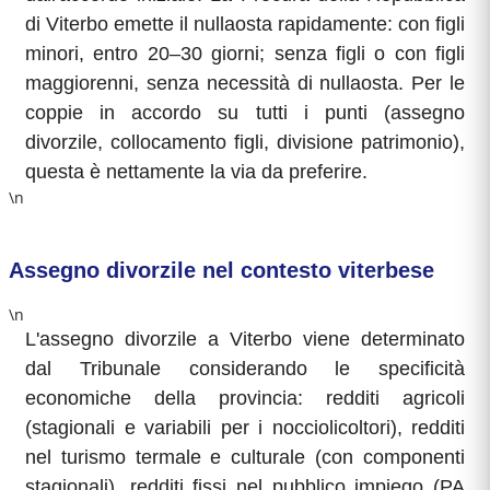
di Viterbo emette il nullaosta rapidamente: con figli
minori, entro 20–30 giorni; senza figli o con figli
maggiorenni, senza necessità di nullaosta. Per le
coppie in accordo su tutti i punti (assegno
divorzile, collocamento figli, divisione patrimonio),
questa è nettamente la via da preferire.
\n
Assegno divorzile nel contesto viterbese
\n
L'assegno divorzile a Viterbo viene determinato
dal Tribunale considerando le specificità
economiche della provincia: redditi agricoli
(stagionali e variabili per i nocciolicoltori), redditi
nel turismo termale e culturale (con componenti
stagionali), redditi fissi nel pubblico impiego (PA