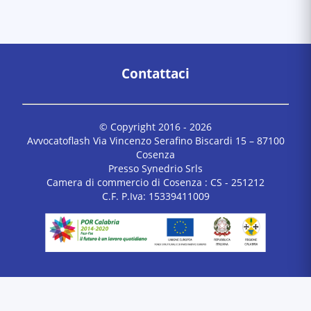
Contattaci
© Copyright 2016 -
2026
Avvocatoflash Via Vincenzo Serafino Biscardi 15 – 87100
Cosenza
Presso Synedrio Srls
Camera di commercio di Cosenza : CS - 251212
C.F. P.Iva: 15339411009