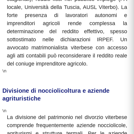
locale, Università della Tuscia, AUSL Viterbo). La
forte presenza di lavoratori autonomi e
imprenditori agricoli rende complessa la
determinazione del reddito effettivo, spesso
sottostimato nelle dichiarazioni IRPEF. Un
avvocato matrimonialista viterbese con accesso
agli atti contabili può reconsiderare il reddito reale
del coniuge imprenditore agricolo.
\n
Divisione di nocciolicoltura e aziende
agrituristiche
\n
La divisione del patrimonio nel divorzio viterbese
comprende frequentemente aziende nocciolicole,
agriturismi e strutture termali. Per le aziende