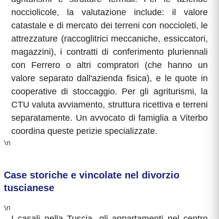
nocciolicole, la valutazione include: il valore
catastale e di mercato dei terreni con noccioleti, le
attrezzature (raccoglitrici meccaniche, essiccatori,
magazzini), i contratti di conferimento pluriennali
con Ferrero o altri compratori (che hanno un
valore separato dall'azienda fisica), e le quote in
cooperative di stoccaggio. Per gli agriturismi, la
CTU valuta avviamento, struttura ricettiva e terreni
separatamente. Un avvocato di famiglia a Viterbo
coordina queste perizie specializzate.
\n
Case storiche e vincolate nel divorzio
tuscianese
\n
I casali nella Tuscia, gli appartamenti nel centro