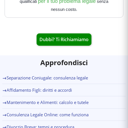
per il tuo problema legale
qualificati
senza
nessun costo.
Dubbi? Ti Richiamiamo
Approfondisci
→
Separazione Coniugale: consulenza legale
→
Affidamento Figli: diritti e accordi
→
Mantenimento e Alimenti: calcolo e tutele
→
Consulenza Legale Online: come funziona
→
Divorzio Breve: tempi e procedura