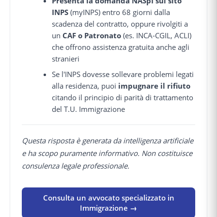
Presenta la domanda NASpI sul sito
INPS
(myINPS) entro 68 giorni dalla
scadenza del contratto, oppure rivolgiti a
un
CAF o Patronato
(es. INCA-CGIL, ACLI)
che offrono assistenza gratuita anche agli
stranieri
Se l'INPS dovesse sollevare problemi legati
alla residenza, puoi
impugnare il rifiuto
citando il principio di parità di trattamento
del T.U. Immigrazione
Questa risposta è generata da intelligenza artificiale
e ha scopo puramente informativo. Non costituisce
consulenza legale professionale.
Consulta un avvocato specializzato in
Immigrazione →