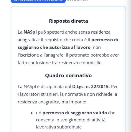
Risposta diretta
La
NASpI
può spettarti anche senza residenza
anagrafica: il requisito che conta è il
permesso di
soggiorno che autorizza al lavoro
, non
l'iscrizione all'anagrafe. Il patronato potrebbe aver
fatto confusione tra residenza e domicilio.
Quadro normativo
La NASpI è disciplinata dal
D.Lgs. n. 22/2015
. Per
i lavoratori stranieri, la normativa non richiede la
residenza anagrafica, ma impone:
un
permesso di soggiorno valido
che
consenta lo svolgimento di attività
lavorativa subordinata