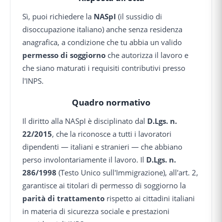
Sì, puoi richiedere la
NASpI
(il sussidio di
disoccupazione italiano) anche senza residenza
anagrafica, a condizione che tu abbia un valido
permesso di soggiorno
che autorizza il lavoro e
che siano maturati i requisiti contributivi presso
l'INPS.
Quadro normativo
Il diritto alla NASpI è disciplinato dal
D.Lgs. n.
22/2015
, che la riconosce a tutti i lavoratori
dipendenti — italiani e stranieri — che abbiano
perso involontariamente il lavoro. Il
D.Lgs. n.
286/1998
(Testo Unico sull'Immigrazione), all'art. 2,
garantisce ai titolari di permesso di soggiorno la
parità di trattamento
rispetto ai cittadini italiani
in materia di sicurezza sociale e prestazioni