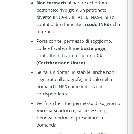
Non fermarti
al parere del primo
patronato: rivolgiti a un patronato
diverso (INCA-CGIL, ACLI, INAS-CISL) o
contatta direttamente la
sede INPS
della
tua zona
Porta con te: permesso di soggiorno,
codice fiscale, ultime
buste paga
,
contratto di lavoro e l'ultimo
CU
(Certificazione Unica)
Se hai un domicilio stabile (anche non
registrato all'anagrafe), indicalo nella
domanda INPS come indirizzo di
corrispondenza
Verifica che il tuo permesso di soggiorno
non sia scaduto
e, se necessario,
rinnovalo prima di presentare la
domanda