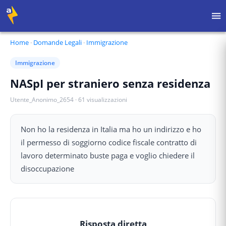
Home
·
Domande Legali
·
Immigrazione
Immigrazione
NASpI per straniero senza residenza
Utente_Anonimo_2654
·
61
visualizzazioni
Non ho la residenza in Italia ma ho un indirizzo e ho
il permesso di soggiorno codice fiscale contratto di
lavoro determinato buste paga e voglio chiedere il
disoccupazione
Risposta diretta