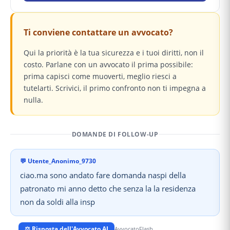
Ti conviene contattare un avvocato?
Qui la priorità è la tua sicurezza e i tuoi diritti, non il
costo. Parlane con un avvocato il prima possibile:
prima capisci come muoverti, meglio riesci a
tutelarti. Scrivici, il primo confronto non ti impegna a
nulla.
DOMANDE DI FOLLOW-UP
💬
Utente_Anonimo_9730
ciao.ma sono andato fare domanda naspi della
patronato mi anno detto che senza la la residenza
non da soldi alla insp
⚖️ Risposta dell'Avvocato AI
AvvocatoFlash