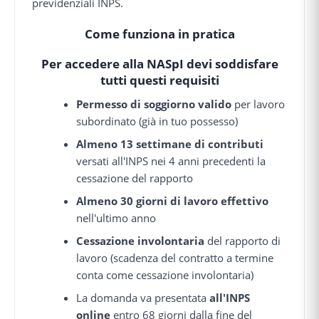
previdenziali INPS.
Come funziona in pratica
Per accedere alla NASpI devi soddisfare
tutti questi requisiti
Permesso di soggiorno valido
per lavoro
subordinato (già in tuo possesso)
Almeno 13 settimane di contributi
versati all'INPS nei 4 anni precedenti la
cessazione del rapporto
Almeno 30 giorni di lavoro effettivo
nell'ultimo anno
Cessazione involontaria
del rapporto di
lavoro (scadenza del contratto a termine
conta come cessazione involontaria)
La domanda va presentata
all'INPS
online
entro 68 giorni dalla fine del